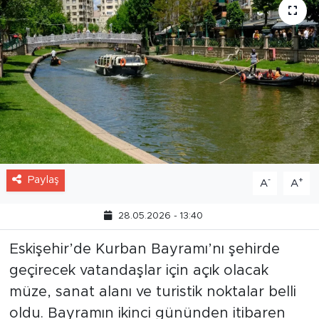
Paylaş
-
+
A
A
28.05.2026 - 13:40
Eskişehir’de Kurban Bayramı’nı şehirde
geçirecek vatandaşlar için açık olacak