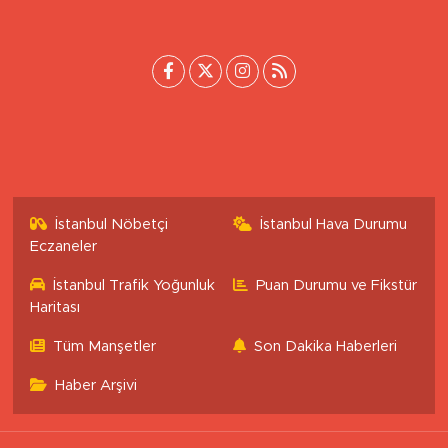
0 (222) 503 16 76
[email protected]
İstanbul Nöbetçi
İstanbul Hava Durumu
Eczaneler
İstanbul Trafik Yoğunluk
Puan Durumu ve Fikstür
Haritası
Tüm Manşetler
Son Dakika Haberleri