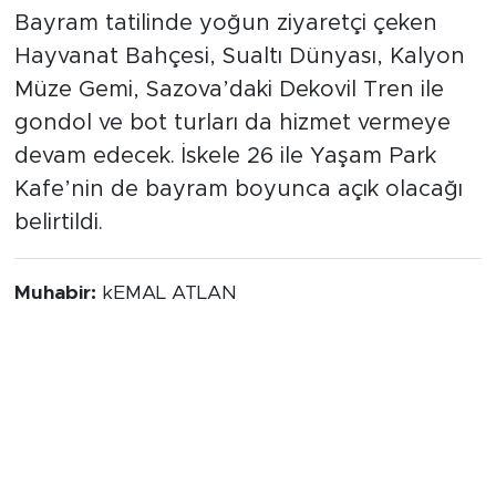
çocuklar ve aileler için açık olacak.
Bayram tatilinde yoğun ziyaretçi çeken
Hayvanat Bahçesi, Sualtı Dünyası, Kalyon
Müze Gemi, Sazova’daki Dekovil Tren ile
gondol ve bot turları da hizmet vermeye
devam edecek. İskele 26 ile Yaşam Park
Kafe’nin de bayram boyunca açık olacağı
belirtildi.
Muhabir:
kEMAL ATLAN