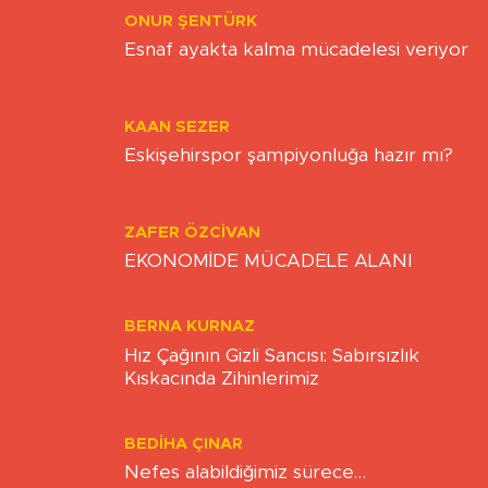
Yazarlar
ONUR ŞENTÜRK
Esnaf ayakta kalma mücadelesi veriyor
KAAN SEZER
Eskişehirspor şampiyonluğa hazır mı?
ZAFER ÖZCIVAN
EKONOMİDE MÜCADELE ALANI
BERNA KURNAZ
Hız Çağının Gizli Sancısı: Sabırsızlık
Kıskacında Zihinlerimiz