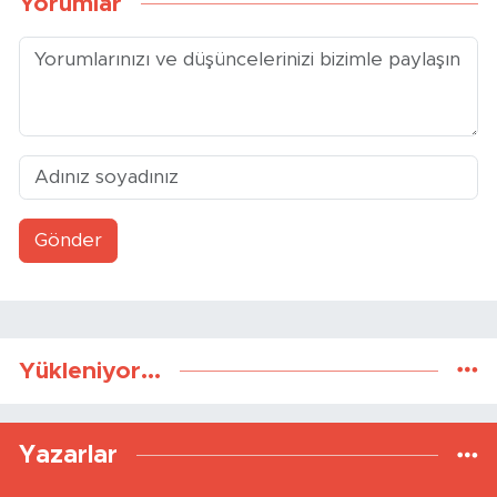
Yorumlar
Gönder
Yükleniyor...