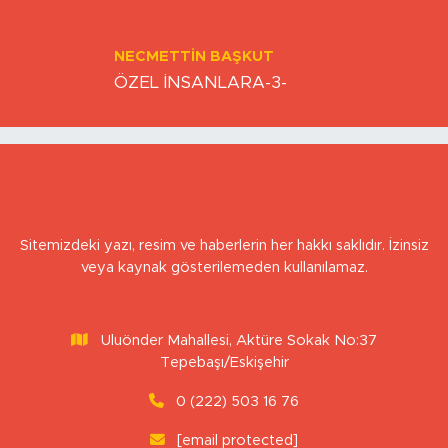
BEDIHA ÇINAR
Nefes alabildiğimiz sürece…
NECMETTIN BAŞKUT
ÖZEL İNSANLARA-3-
Sitemizdeki yazı, resim ve haberlerin her hakkı saklıdır. İzinsiz
veya kaynak gösterilemeden kullanılamaz.
Uluönder Mahallesi, Aktüre Sokak No:37
Tepebaşı/Eskişehir