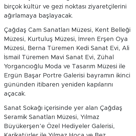
müze, sanat alanı ve turistik noktalar belli
oldu. Bayramın ikinci gününden itibaren
birçok kültür ve gezi noktası ziyaretçilerini
ağırlamaya başlayacak.
Çağdaş Cam Sanatları Müzesi, Kent Belleği
Müzesi, Kurtuluş Müzesi, İmren Erşen Oya
Müzesi, Berna Türemen Kedi Sanat Evi, Ali
İsmail Türemen Mavi Sanat Evi, Zühal
Yorgancıoğlu Moda ve Tasarım Müzesi ile
Ergün Başar Portre Galerisi bayramın ikinci
gününden itibaren yeniden kapılarını
açacak.
Sanat Sokağı içerisinde yer alan Çağdaş
Seramik Sanatları Müzesi, Yılmaz