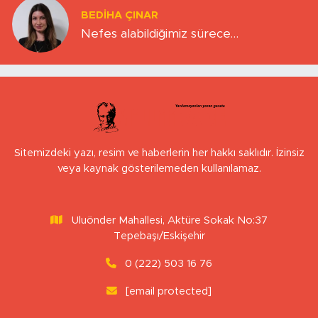
BEDIHA ÇINAR
Nefes alabildiğimiz sürece…
Sitemizdeki yazı, resim ve haberlerin her hakkı saklıdır. İzinsiz
veya kaynak gösterilemeden kullanılamaz.
Uluönder Mahallesi, Aktüre Sokak No:37
Tepebaşı/Eskişehir
0 (222) 503 16 76
[email protected]