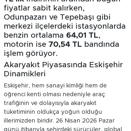
fiyatlar sabit kalırken,
Odunpazarı ve Tepebaşı gibi
merkezi ilçelerdeki istasyonlarda
benzin ortalama
64,01 TL
,
motorin ise
70,54 TL
bandında
işlem görüyor.
Akaryakıt Piyasasında Eskişehir
Dinamikleri
Eskişehir, hem sanayi kimliği hem de
öğrenci kenti olması nedeniyle araç
trafiğinin ve dolayısıyla akaryakıt
tüketiminin oldukça yoğun olduğu
illerimizden biridir. 26 Nisan 2026 Pazar
günü itibarıyla şehirdeki sürücüler, global