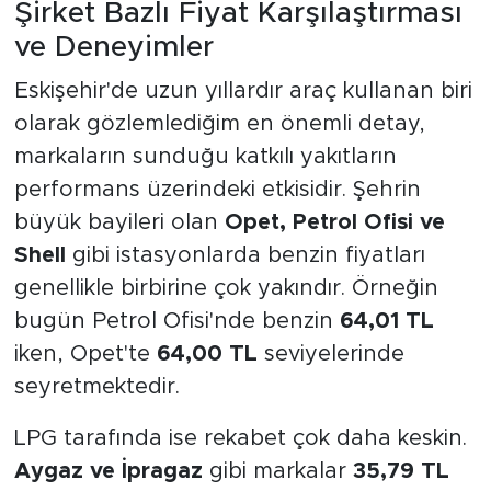
Şirket Bazlı Fiyat Karşılaştırması
ve Deneyimler
Eskişehir'de uzun yıllardır araç kullanan biri
olarak gözlemlediğim en önemli detay,
markaların sunduğu katkılı yakıtların
performans üzerindeki etkisidir. Şehrin
büyük bayileri olan
Opet, Petrol Ofisi ve
Shell
gibi istasyonlarda benzin fiyatları
genellikle birbirine çok yakındır. Örneğin
bugün Petrol Ofisi'nde benzin
64,01 TL
iken, Opet'te
64,00 TL
seviyelerinde
seyretmektedir.
LPG tarafında ise rekabet çok daha keskin.
Aygaz ve İpragaz
gibi markalar
35,79 TL