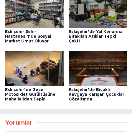
Eskişehir Şehir
Eskişehir’de Yol Kenarına
Hastanesi’nde Sosyal
Bırakılan Atıklar Tepki
Market Umut Oluyor
Çekti
Eskişehir’de Gece
Eskişehir’de Bıçaklı
Motosiklet Gürültüsüne
Kavgaya Karışan Çocuklar
Mahalleliden Tepki
Gözaltında
Yorumlar