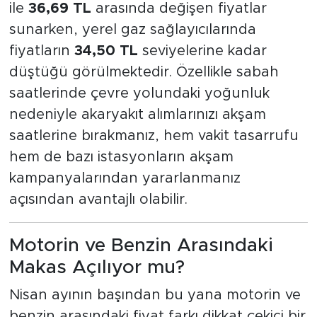
ile
36,69 TL
arasında değişen fiyatlar
sunarken, yerel gaz sağlayıcılarında
fiyatların
34,50 TL
seviyelerine kadar
düştüğü görülmektedir. Özellikle sabah
saatlerinde çevre yolundaki yoğunluk
nedeniyle akaryakıt alımlarınızı akşam
saatlerine bırakmanız, hem vakit tasarrufu
hem de bazı istasyonların akşam
kampanyalarından yararlanmanız
açısından avantajlı olabilir.
Motorin ve Benzin Arasındaki
Makas Açılıyor mu?
Nisan ayının başından bu yana motorin ve
benzin arasındaki fiyat farkı dikkat çekici bir