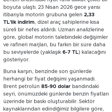
boyuta ulaştı. 23 Nisan 2026 gece yarısı
itibarıyla motorin grubuna gelen
2,33
TL'lik indirim
, dizel araç sahiplerine kısa
süreli bir nefes aldırdı. Uzman analizlerine
göre, global motorin talebindeki değişimler
ve rafineri marjları, bu farkın bir süre daha
bu seviyelerde (yaklaşık
6-7 TL
) kalacağını
gösteriyor.
Buna karşın, benzinde son günlerde
herhangi bir fiyat değişimi yaşanmadı.
Brent petrolün
85-90 dolar
bandındaki
seyri, önümüzdeki günlerde benzin fiyatları
üzerinde bir baskı oluşturabilir. Sektör
kaynaklarından edindiğimiz bilgilere göre,