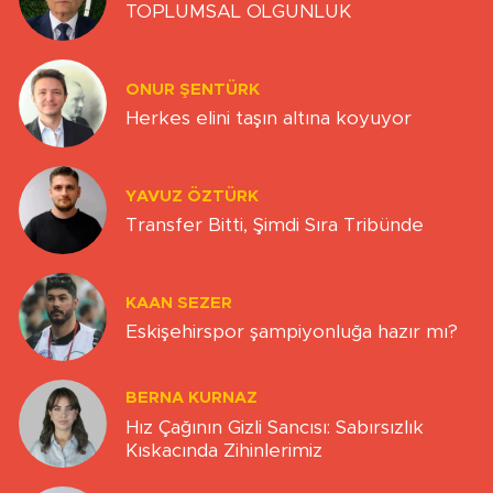
TOPLUMSAL OLGUNLUK
ONUR ŞENTÜRK
Herkes elini taşın altına koyuyor
YAVUZ ÖZTÜRK
Transfer Bitti, Şimdi Sıra Tribünde
KAAN SEZER
Eskişehirspor şampiyonluğa hazır mı?
BERNA KURNAZ
Hız Çağının Gizli Sancısı: Sabırsızlık
Kıskacında Zihinlerimiz