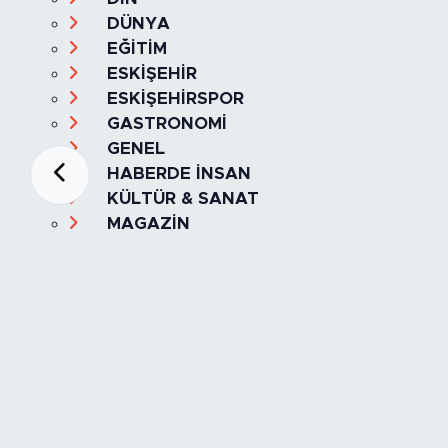
DÜNYA
EĞİTİM
ESKİŞEHİR
ESKİŞEHİRSPOR
GASTRONOMİ
GENEL
HABERDE İNSAN
KÜLTÜR & SANAT
MAGAZİN
MANŞET
OLAY
SPOR
TÜRKİYE
Foto Galeri
Video
Yazarlar
Röportaj