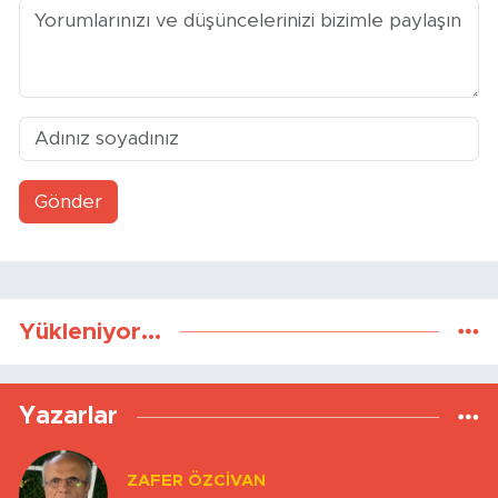
Gönder
Yükleniyor...
Yazarlar
ZAFER ÖZCIVAN