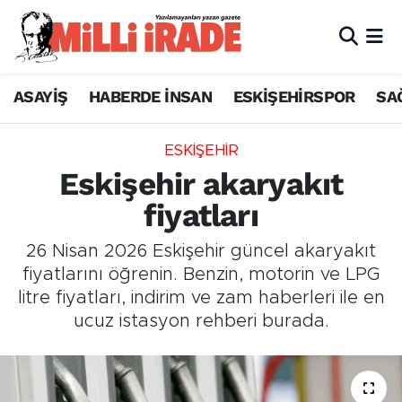
ASAYİŞ
HABERDE İNSAN
ESKİŞEHİRSPOR
SA
ESKİŞEHİR
Eskişehir akaryakıt
fiyatları
26 Nisan 2026 Eskişehir güncel akaryakıt
fiyatlarını öğrenin. Benzin, motorin ve LPG
litre fiyatları, indirim ve zam haberleri ile en
ucuz istasyon rehberi burada.