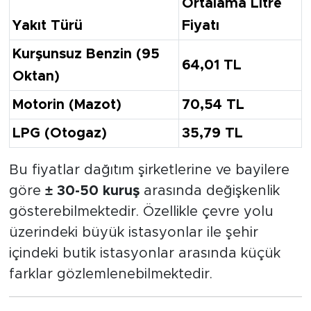
Ortalama Litre
Yakıt Türü
Fiyatı
Kurşunsuz Benzin (95
64,01 TL
Oktan)
Motorin (Mazot)
70,54 TL
LPG (Otogaz)
35,79 TL
Bu fiyatlar dağıtım şirketlerine ve bayilere
göre
± 30-50 kuruş
arasında değişkenlik
gösterebilmektedir. Özellikle çevre yolu
üzerindeki büyük istasyonlar ile şehir
içindeki butik istasyonlar arasında küçük
farklar gözlemlenebilmektedir.