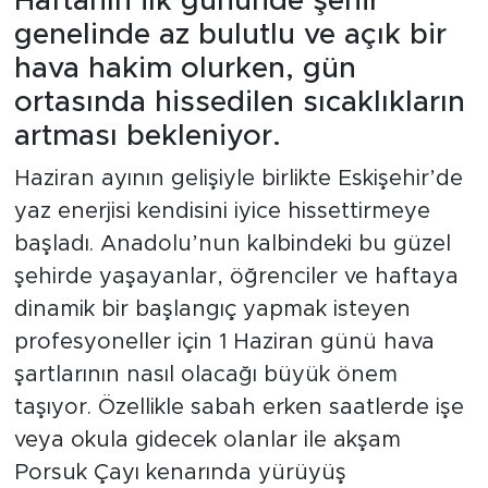
Haftanın ilk gününde şehir
genelinde az bulutlu ve açık bir
hava hakim olurken, gün
ortasında hissedilen sıcaklıkların
artması bekleniyor.
Haziran ayının gelişiyle birlikte Eskişehir’de
yaz enerjisi kendisini iyice hissettirmeye
başladı. Anadolu’nun kalbindeki bu güzel
şehirde yaşayanlar, öğrenciler ve haftaya
dinamik bir başlangıç yapmak isteyen
profesyoneller için 1 Haziran günü hava
şartlarının nasıl olacağı büyük önem
taşıyor. Özellikle sabah erken saatlerde işe
veya okula gidecek olanlar ile akşam
Porsuk Çayı kenarında yürüyüş