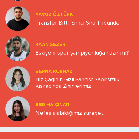
YAVUZ ÖZTÜRK
Transfer Bitti, Şimdi Sıra Tribünde
KAAN SEZER
Eskişehirspor şampiyonluğa hazır mı?
BERNA KURNAZ
Hız Çağının Gizli Sancısı: Sabırsızlık
Kıskacında Zihinlerimiz
BEDIHA ÇINAR
Nefes alabildiğimiz sürece…