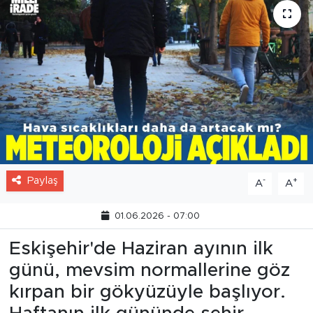
Paylaş
-
+
A
A
01.06.2026 - 07:00
Eskişehir'de Haziran ayının ilk
günü, mevsim normallerine göz
kırpan bir gökyüzüyle başlıyor.