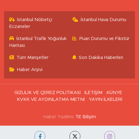
İstanbul Nöbetçi
İstanbul Hava Durumu
Eczaneler
İstanbul Trafik Yoğunluk
Puan Durumu ve Fikstür
Haritası
Tüm Manşetler
Son Dakika Haberleri
Haber Arşivi
GİZLİLİK VE ÇEREZ POLİTİKASI
İLETİŞİM
KÜNYE
KVKK VE AYDINLATMA METNİ
YAYIN İLKELERİ
Haber Yazılımı:
TE Bilişim