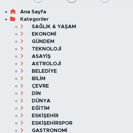
Ana Sayfa
Kategoriler
SAĞLIK & YAŞAM
EKONOMİ
GÜNDEM
TEKNOLOJİ
ASAYİŞ
ASTROLOJİ
BELEDİYE
BİLİM
ÇEVRE
DİN
DÜNYA
EĞİTİM
ESKİŞEHİR
ESKİŞEHİRSPOR
GASTRONOMİ