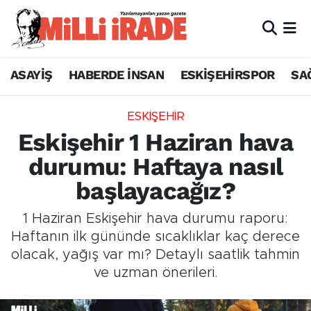
ASAYİŞ
HABERDE İNSAN
ESKİŞEHİRSPOR
SA
ESKİŞEHİR
Eskişehir 1 Haziran hava
durumu: Haftaya nasıl
başlayacağız?
1 Haziran Eskişehir hava durumu raporu:
Haftanın ilk gününde sıcaklıklar kaç derece
olacak, yağış var mı? Detaylı saatlik tahmin
ve uzman önerileri.