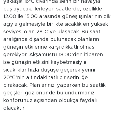
yaklaşık 16°C civarında serin bir havayla
başlayacak. İlerleyen saatlerde, özellikle
12.00 ile 15.00 arasında güneş ışınlarının dik
açıyla gelmesiyle birlikte sıcaklık en yüksek
seviyesi olan 28°C’ye ulaşacak. Bu saat
aralığında dışarıda bulunacak olanların
güneşin etkilerine karşı dikkatli olması
gerekiyor. Akşamüstü 18.00’den itibaren
ise güneşin etkisini kaybetmesiyle
sıcaklıklar hızla düşüşe geçerek yerini
20°C’nin altındaki tatlı bir serinliğe
bırakacak. Planlarınızı yaparken bu saatlik
geçişleri göz önünde bulundurmanız
konforunuz açısından oldukça faydalı
olacaktır.