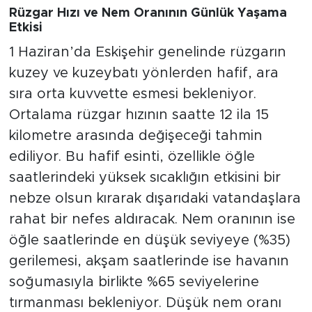
Rüzgar Hızı ve Nem Oranının Günlük Yaşama
Etkisi
1 Haziran’da Eskişehir genelinde rüzgarın
kuzey ve kuzeybatı yönlerden hafif, ara
sıra orta kuvvette esmesi bekleniyor.
Ortalama rüzgar hızının saatte 12 ila 15
kilometre arasında değişeceği tahmin
ediliyor. Bu hafif esinti, özellikle öğle
saatlerindeki yüksek sıcaklığın etkisini bir
nebze olsun kırarak dışarıdaki vatandaşlara
rahat bir nefes aldıracak. Nem oranının ise
öğle saatlerinde en düşük seviyeye (%35)
gerilemesi, akşam saatlerinde ise havanın
soğumasıyla birlikte %65 seviyelerine
tırmanması bekleniyor. Düşük nem oranı