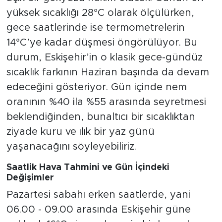
yüksek sıcaklığı 28°C olarak ölçülürken,
gece saatlerinde ise termometrelerin
14°C’ye kadar düşmesi öngörülüyor. Bu
durum, Eskişehir’in o klasik gece-gündüz
sıcaklık farkının Haziran başında da devam
edeceğini gösteriyor. Gün içinde nem
oranının %40 ila %55 arasında seyretmesi
beklendiğinden, bunaltıcı bir sıcaklıktan
ziyade kuru ve ılık bir yaz günü
yaşanacağını söyleyebiliriz.
Saatlik Hava Tahmini ve Gün İçindeki
Değişimler
Pazartesi sabahı erken saatlerde, yani
06.00 - 09.00 arasında Eskişehir güne