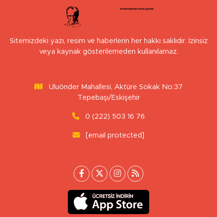
Sitemizdeki yazı, resim ve haberlerin her hakkı saklıdır. İzinsiz
veya kaynak gösterilemeden kullanılamaz.
Uluönder Mahallesi, Aktüre Sokak No:37
Tepebaşı/Eskişehir
0 (222) 503 16 76
[email protected]