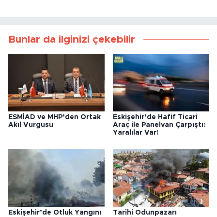
Bunlar da ilginizi çekebilir
ESMİAD ve MHP’den Ortak
Eskişehir’de Hafif Ticari
Akıl Vurgusu
Araç ile Panelvan Çarpıştı:
Yaralılar Var!
Eskişehir’de Otluk Yangını
Tarihi Odunpazarı