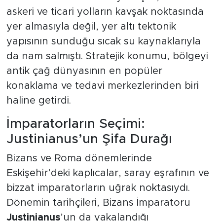
askeri ve ticari yolların kavşak noktasında
yer almasıyla değil, yer altı tektonik
yapısının sunduğu sıcak su kaynaklarıyla
da nam salmıştı. Stratejik konumu, bölgeyi
antik çağ dünyasının en popüler
konaklama ve tedavi merkezlerinden biri
haline getirdi.
İmparatorların Seçimi:
Justinianus’un Şifa Durağı
Bizans ve Roma dönemlerinde
Eskişehir’deki kaplıcalar, saray eşrafının ve
bizzat imparatorların uğrak noktasıydı.
Dönemin tarihçileri, Bizans İmparatoru
Justinianus
’un da yakalandığı