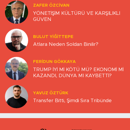
ZAFER ÖZCIVAN
YÖNETİŞİM KÜLTÜRÜ VE KARŞILIKLI
GÜVEN
BULUT YİĞİTTEPE
Atlara Neden Soldan Binilir?
FERIDUN GÖKKAYA
TRUMP İYİ Mİ KÖTÜ MÜ? EKONOMİ Mİ
KAZANDI, DÜNYA MI KAYBETTİ?
YAVUZ ÖZTÜRK
Transfer Bitti, Şimdi Sıra Tribünde