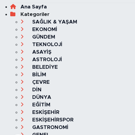
Ana Sayfa
Kategoriler
SAĞLIK & YAŞAM
EKONOMİ
GÜNDEM
TEKNOLOJİ
ASAYİŞ
ASTROLOJİ
BELEDİYE
BİLİM
ÇEVRE
DİN
DÜNYA
EĞİTİM
ESKİŞEHİR
ESKİŞEHİRSPOR
GASTRONOMİ
GENEL