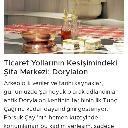
Ticaret Yollarının Kesişimindeki
Şifa Merkezi: Dorylaion
Arkeolojik veriler ve tarihi kaynaklar,
günümüzde Şarhöyük olarak adlandırılan
antik Dorylaion kentinin tarihinin İlk Tunç
Çağı’na kadar dayandığını gösteriyor.
Porsuk Çayı’nın hemen kuzeyinde
konumlanan bu kadim yerleşim, sadece