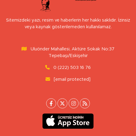
Sitemizdeki yazı, resim ve haberlerin her hakkı saklıdır. İzinsiz
veya kaynak gösterilemeden kullanılamaz.
Uluönder Mahallesi, Aktüre Sokak No:37
Tepebaşı/Eskişehir
0 (222) 503 16 76
[email protected]