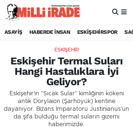
ASAYİŞ
HABERDE İNSAN
ESKİŞEHİRSPOR
SA
ESKİŞEHİR
Eskişehir Termal Suları
Hangi Hastalıklara İyi
Geliyor?
Eskişehir'in "Sıcak Sular" kimliğinin kökeni
antik Dorylaion (Şarhöyük) kentine
dayanıyor. Bizans İmparatoru Justinianus'un
da şifa bulduğu termal suların gizemi
haberimizde.