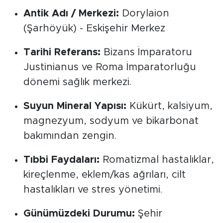
Antik Adı / Merkezi:
Dorylaion
(Şarhöyük) - Eskişehir Merkez
Tarihi Referans:
Bizans İmparatoru
Justinianus ve Roma İmparatorluğu
dönemi sağlık merkezi.
Suyun Mineral Yapısı:
Kükürt, kalsiyum,
magnezyum, sodyum ve bikarbonat
bakımından zengin.
Tıbbi Faydaları:
Romatizmal hastalıklar,
kireçlenme, eklem/kas ağrıları, cilt
hastalıkları ve stres yönetimi.
Günümüzdeki Durumu:
Şehir