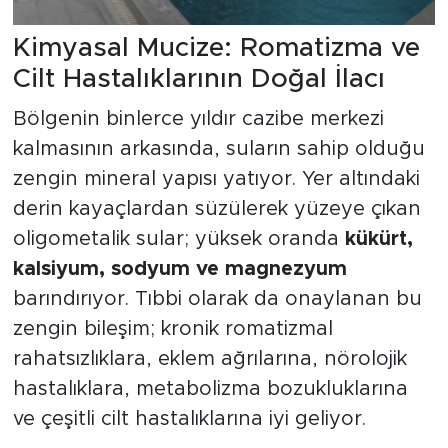
Kimyasal Mucize: Romatizma ve
Cilt Hastalıklarının Doğal İlacı
Bölgenin binlerce yıldır cazibe merkezi
kalmasının arkasında, suların sahip olduğu
zengin mineral yapısı yatıyor. Yer altındaki
derin kayaçlardan süzülerek yüzeye çıkan
oligometalik sular; yüksek oranda
kükürt,
kalsiyum, sodyum ve magnezyum
barındırıyor. Tıbbi olarak da onaylanan bu
zengin bileşim; kronik romatizmal
rahatsızlıklara, eklem ağrılarına, nörolojik
hastalıklara, metabolizma bozukluklarına
ve çeşitli cilt hastalıklarına iyi geliyor.