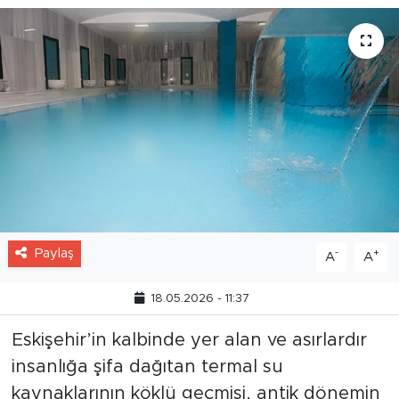
Paylaş
-
+
A
A
18.05.2026 - 11:37
Eskişehir’in kalbinde yer alan ve asırlardır
insanlığa şifa dağıtan termal su
kaynaklarının köklü geçmişi, antik dönemin