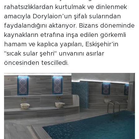
rahatsızlıklardan kurtulmak ve dinlenmek
amacıyla Dorylaion’un şifalı sularından
faydalandığını aktarıyor. Bizans döneminde
kaynakların etrafına inşa edilen görkemli
hamam ve kaplıca yapıları, Eskişehir’in
"sıcak sular şehri" unvanını asırlar
öncesinden tescilledi.