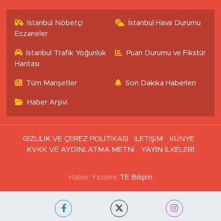
İstanbul Nöbetçi
İstanbul Hava Durumu
Eczaneler
İstanbul Trafik Yoğunluk
Puan Durumu ve Fikstür
Haritası
Tüm Manşetler
Son Dakika Haberleri
Haber Arşivi
GİZLİLİK VE ÇEREZ POLİTİKASI
İLETİŞİM
KÜNYE
KVKK VE AYDINLATMA METNİ
YAYIN İLKELERİ
Haber Yazılımı:
TE Bilişim