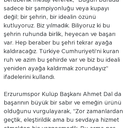
beraberlik mesajı vererek, "Bugün burada
sadece bir şampiyonluğu veya kupayı
değil; bir şehrin, bir idealin özünü
kutluyoruz. Biz yılmadık. Biliyoruz ki bu
şehrin ruhunda birlik, heyecan ve başarı
var. Hep beraber bu şehri tekrar ayağa
kaldıracağız. Türkiye Cumhuriyeti'ni kuran
ruh ve azim bu şehirde var ve biz bu ideali
yeniden ayağa kaldırmak zorundayız"
ifadelerini kullandı.
Erzurumspor Kulüp Başkanı Ahmet Dal da
başarının büyük bir sabır ve emeğin ürünü
olduğunu vurgulayarak, "Zor zamanlardan
geçtik, eleştirildik ama bu sevdaya hizmet