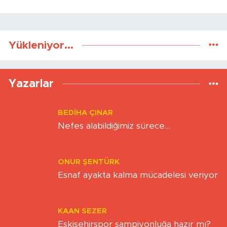
Gönder
Yükleniyor...
Yazarlar
BEDIHA ÇINAR
Nefes alabildiğimiz sürece…
ONUR ŞENTÜRK
Esnaf ayakta kalma mücadelesi veriyor
KAAN SEZER