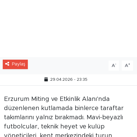
Paylaş
-
+
A
A
29.04.2026 - 23:35
Erzurum Miting ve Etkinlik Alanı'nda
düzenlenen kutlamada binlerce taraftar
takımlarını yalnız bırakmadı. Mavi-beyazlı
futbolcular, teknik heyet ve kulüp