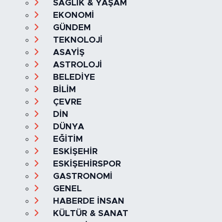
Kategoriler
SAĞLIK & YAŞAM
EKONOMİ
GÜNDEM
TEKNOLOJİ
ASAYİŞ
ASTROLOJİ
BELEDİYE
BİLİM
ÇEVRE
DİN
DÜNYA
EĞİTİM
ESKİŞEHİR
ESKİŞEHİRSPOR
GASTRONOMİ
GENEL
HABERDE İNSAN