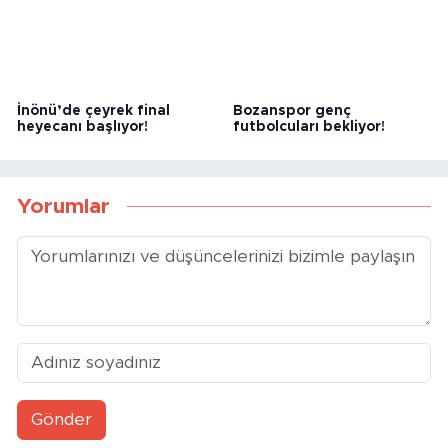
İnönü’de çeyrek final
Bozanspor genç
heyecanı başlıyor!
futbolcuları bekliyor!
Yorumlar