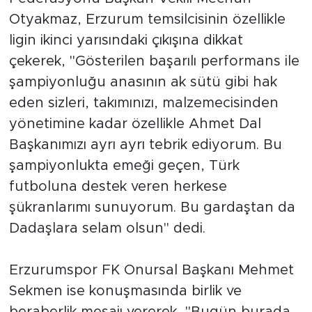
Federasyonu Başkan Vekili Mecnun
Otyakmaz, Erzurum temsilcisinin özellikle
ligin ikinci yarısındaki çıkışına dikkat
çekerek, "Gösterilen başarılı performans ile
şampiyonluğu anasının ak sütü gibi hak
eden sizleri, takımınızı, malzemecisinden
yönetimine kadar özellikle Ahmet Dal
Başkanımızı ayrı ayrı tebrik ediyorum. Bu
şampiyonlukta emeği geçen, Türk
futboluna destek veren herkese
şükranlarımı sunuyorum. Bu gardaştan da
Dadaşlara selam olsun" dedi.
Erzurumspor FK Onursal Başkanı Mehmet
Sekmen ise konuşmasında birlik ve