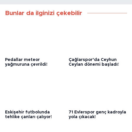
Bunlar da ilginizi çekebilir
Pedallar meteor
Çağlarspor’da Ceyhun
yağmuruna çevrildi!
Ceylan dönemi başladı!
Eskişehir futbolunda
71 Evlerspor genç kadroyla
tehlike çanları çalıyor!
yola çıkacak!