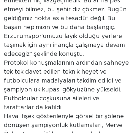
etmekten hiç vazgeçmedik. Bu arma pes
etmeyi bilmez, bu şehir diz çökmez. Bugün
geldiğimiz nokta asla tesadüf değil. Bu
başarı hepimizin ve bu daha başlangıç.
Erzurumspor'umuzu layık olduğu yerlere
taşımak için aynı inançla çalışmaya devam
edeceğiz" şeklinde konuştu.
Protokol konuşmalarının ardından sahneye
tek tek davet edilen teknik heyet ve
futbolculara madalyaları takdim edildi ve
şampiyonluk kupası gökyüzüne yükseldi.
Futbolcular coşkusuna aileleri ve
taraftarlar da katıldı.
Havai fişek gösterileriyle görsel bir şölene
dönüşen şampiyonluk kutlamaları, Merve