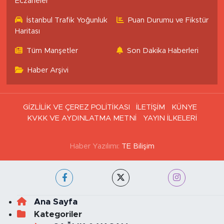
İstanbul Nöbetçi
İstanbul Hava Durumu
Eczaneler
İstanbul Trafik Yoğunluk
Puan Durumu ve Fikstür
Haritası
Tüm Manşetler
Son Dakika Haberleri
Haber Arşivi
GİZLİLİK VE ÇEREZ POLİTİKASI
İLETİŞİM
KÜNYE
KVKK VE AYDINLATMA METNİ
YAYIN İLKELERİ
Haber Yazılımı:
TE Bilişim
Ana Sayfa