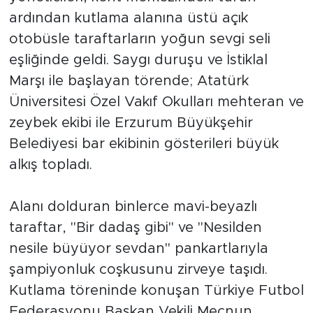
yöneticileri, kent merkezindeki turun
ardından kutlama alanına üstü açık
otobüsle taraftarların yoğun sevgi seli
eşliğinde geldi. Saygı duruşu ve İstiklal
Marşı ile başlayan törende; Atatürk
Üniversitesi Özel Vakıf Okulları mehteran ve
zeybek ekibi ile Erzurum Büyükşehir
Belediyesi bar ekibinin gösterileri büyük
alkış topladı.
Alanı dolduran binlerce mavi-beyazlı
taraftar, "Bir dadaş gibi" ve "Nesilden
nesile büyüyor sevdan" pankartlarıyla
şampiyonluk coşkusunu zirveye taşıdı.
Kutlama töreninde konuşan Türkiye Futbol