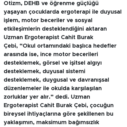
Otizm, DEHB ve öğrenme güçlüğü
yaşayan çocuklarda ergoterapi ile duyusal
işlem, motor beceriler ve sosyal
etkileşimlerin desteklendiğini aktaran
Uzman Ergoterapist Cahit Burak
Çebi, “Okul ortamındaki başlıca hedefler
arasında ise, ince motor becerileri
desteklemek, görsel ve işitsel algıyı
desteklemek, duyusal sistemi
desteklemek, duygusal ve davranışsal
düzenlemeler ile okulda karşılaşılan
zorluklar yer alır.” dedi.
Uzman
Ergoterapist Cahit Burak Çebi, çocuğun
bireysel ihtiyaçlarına göre şekillenen bu
yaklaşımın, maksimum bağımsızlık