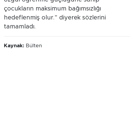
çocukların maksimum bağımsızlığı
hedeflenmiş olur.” diyerek sözlerini
tamamladı.
Kaynak:
Bülten