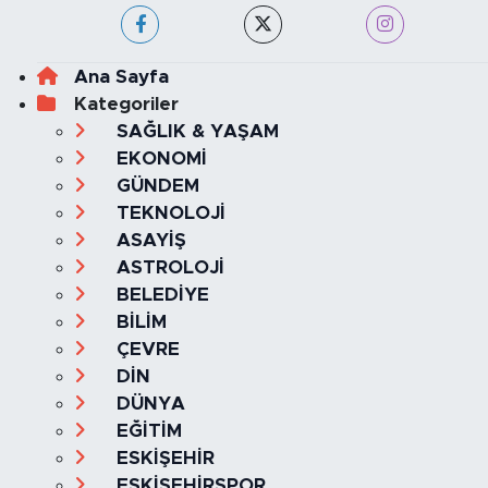
Ana Sayfa
Kategoriler
SAĞLIK & YAŞAM
EKONOMİ
GÜNDEM
TEKNOLOJİ
ASAYİŞ
ASTROLOJİ
BELEDİYE
BİLİM
ÇEVRE
DİN
DÜNYA
EĞİTİM
ESKİŞEHİR
ESKİŞEHİRSPOR