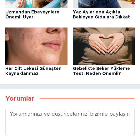
Uzmandan Ebeveynlere
Yaz Aylarında Açıkta
Önemli Uyarı
Bekleyen Gıdalara Dikkat
Her Cilt Lekesi Güneşten
Gebelikte Şeker Yükleme
Kaynaklanmaz
Testi Neden Önemli?
Yorumlar