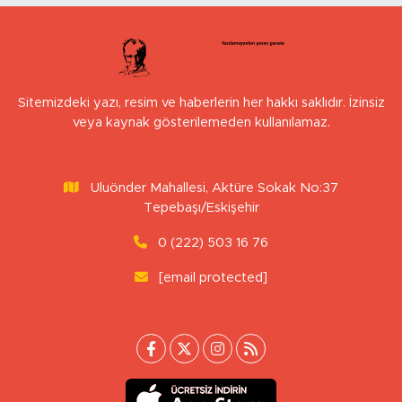
Sitemizdeki yazı, resim ve haberlerin her hakkı saklıdır. İzinsiz
veya kaynak gösterilemeden kullanılamaz.
Uluönder Mahallesi, Aktüre Sokak No:37
Tepebaşı/Eskişehir
0 (222) 503 16 76
[email protected]