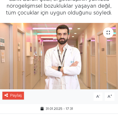
nörogelişimsel bozukluklar yaşayan değil,
tüm çocuklar için uygun olduğunu söyledi.
Paylaş
-
+
A
A
31.01.2025 - 17:31