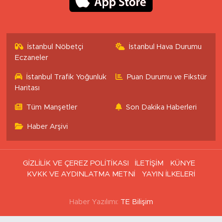
İstanbul Nöbetçi
İstanbul Hava Durumu
Eczaneler
İstanbul Trafik Yoğunluk
Puan Durumu ve Fikstür
Haritası
Tüm Manşetler
Son Dakika Haberleri
Haber Arşivi
GİZLİLİK VE ÇEREZ POLİTİKASI
İLETİŞİM
KÜNYE
KVKK VE AYDINLATMA METNİ
YAYIN İLKELERİ
Haber Yazılımı:
TE Bilişim