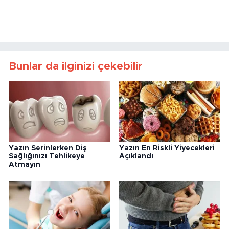
Bunlar da ilginizi çekebilir
Yazın Serinlerken Diş
Yazın En Riskli Yiyecekleri
Sağlığınızı Tehlikeye
Açıklandı
Atmayın