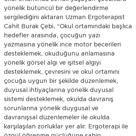
yönelik bütüncül bir değerlendirme
sergilediğini aktaran Uzman Ergoterapist
Cahit Burak Çebi, “Okul ortamındaki başlıca
hedefler arasında, çocuğun yazı
yazmasına yönelik ince motor becerileri
desteklemek, okuduğunu anlamasına
yönelik görsel algı ve işitsel algıyı
desteklemek, çevresini ve okul ortamını
çocuğa uygun bir şekilde düzenlemek,
duyusal ihtiyaçlarına yönelik duyusal
sistemi desteklemek, okulda davranış
sorunlarına yönelik duygusal ve
davranışsal düzenlemeler ile okulda
karşılaşılan zorluklar yer alır. Ergoterapi ile
özgül öğrenme güçlüğüne sahip