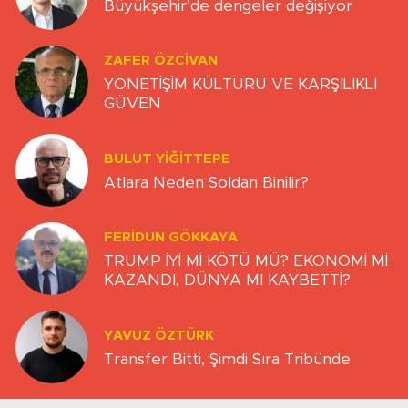
Büyükşehir’de dengeler değişiyor
ZAFER ÖZCIVAN
YÖNETİŞİM KÜLTÜRÜ VE KARŞILIKLI
GÜVEN
BULUT YİĞİTTEPE
Atlara Neden Soldan Binilir?
FERIDUN GÖKKAYA
TRUMP İYİ Mİ KÖTÜ MÜ? EKONOMİ Mİ
KAZANDI, DÜNYA MI KAYBETTİ?
YAVUZ ÖZTÜRK
Transfer Bitti, Şimdi Sıra Tribünde