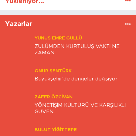
Yükleniyor...
Yazarlar
YUNUS EMRE GÜLLÜ
ZULÜMDEN KURTULUŞ VAKTİ NE
ZAMAN
ONUR ŞENTÜRK
Büyükşehir’de dengeler değişiyor
ZAFER ÖZCIVAN
YÖNETİŞİM KÜLTÜRÜ VE KARŞILIKLI
GÜVEN