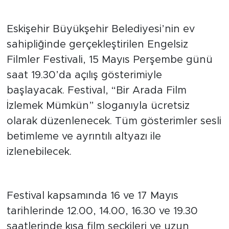
ve özel atölyelerle dikkat çekiyor.
Festivalin Başlangıcı
Eskişehir Büyükşehir Belediyesi’nin ev
sahipliğinde gerçekleştirilen Engelsiz
Filmler Festivali, 15 Mayıs Perşembe günü
saat 19.30’da açılış gösterimiyle
başlayacak. Festival, “Bir Arada Film
İzlemek Mümkün” sloganıyla ücretsiz
olarak düzenlenecek. Tüm gösterimler sesli
betimleme ve ayrıntılı altyazı ile
izlenebilecek.
Gösterimler ve Program
Festival kapsamında 16 ve 17 Mayıs