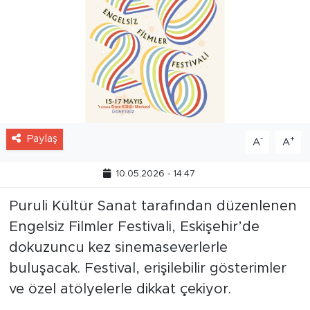
Paylaş
-
+
A
A
10.05.2026 - 14:47
Puruli Kültür Sanat tarafından düzenlenen
Engelsiz Filmler Festivali, Eskişehir’de
dokuzuncu kez sinemaseverlerle
buluşacak. Festival, erişilebilir gösterimler