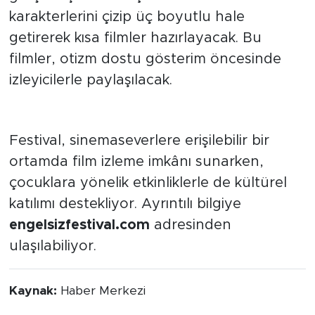
yönelik stop motion canlandırma atölyesi
gerçekleştirilecek. Çocuklar kendi
karakterlerini çizip üç boyutlu hale
getirerek kısa filmler hazırlayacak. Bu
filmler, otizm dostu gösterim öncesinde
izleyicilerle paylaşılacak.
Katılım ve Ayrıntılar
Festival, sinemaseverlere erişilebilir bir
ortamda film izleme imkânı sunarken,
çocuklara yönelik etkinliklerle de kültürel
katılımı destekliyor. Ayrıntılı bilgiye
engelsizfestival.com
adresinden
ulaşılabiliyor.