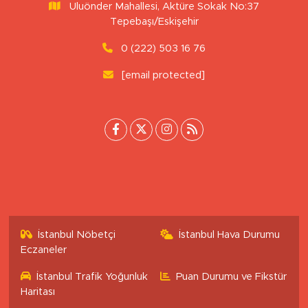
Uluönder Mahallesi, Aktüre Sokak No:37
Tepebaşı/Eskişehir
0 (222) 503 16 76
[email protected]
İstanbul Nöbetçi
İstanbul Hava Durumu
Eczaneler