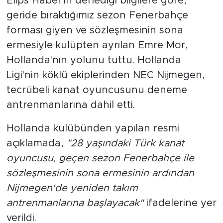
NEC Nijmegen'den Açıklama
Elips Haber'in derlediği bilgilere göre,
geride bıraktığımız sezon Fenerbahçe
forması giyen ve sözleşmesinin sona
ermesiyle kulüpten ayrılan Emre Mor,
Hollanda'nın yolunu tuttu. Hollanda
Ligi'nin köklü ekiplerinden NEC Nijmegen,
tecrübeli kanat oyuncusunu deneme
antrenmanlarına dahil etti.
Hollanda kulübünden yapılan resmi
açıklamada,
"28 yaşındaki Türk kanat
oyuncusu, geçen sezon Fenerbahçe ile
sözleşmesinin sona ermesinin ardından
Nijmegen'de yeniden takım