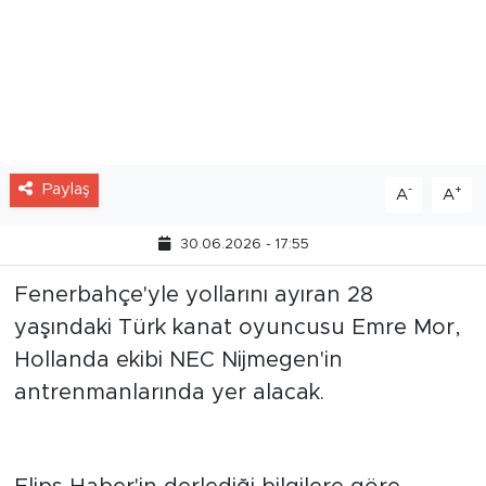
Paylaş
-
+
A
A
30.06.2026 - 17:55
Fenerbahçe'yle yollarını ayıran 28
yaşındaki Türk kanat oyuncusu Emre Mor,
Hollanda ekibi NEC Nijmegen'in
antrenmanlarında yer alacak.