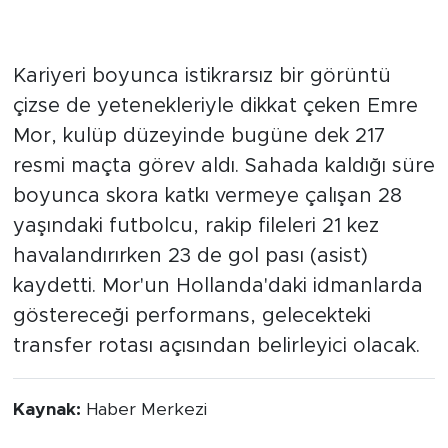
antrenmanlarına başlayacak"
ifadelerine yer
verildi.
Oyuncunun Kariyer Karnesi
Kariyeri boyunca istikrarsız bir görüntü
çizse de yetenekleriyle dikkat çeken Emre
Mor, kulüp düzeyinde bugüne dek 217
resmi maçta görev aldı. Sahada kaldığı süre
boyunca skora katkı vermeye çalışan 28
yaşındaki futbolcu, rakip fileleri 21 kez
havalandırırken 23 de gol pası (asist)
kaydetti. Mor'un Hollanda'daki idmanlarda
göstereceği performans, gelecekteki
transfer rotası açısından belirleyici olacak.