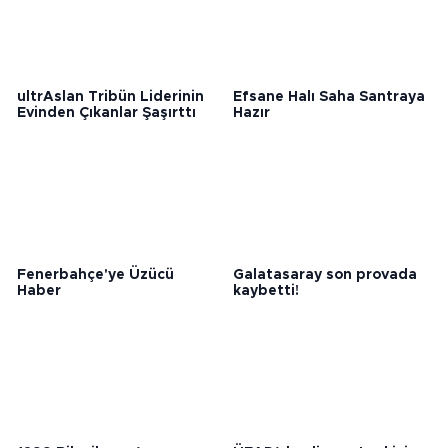
ultrAslan Tribün Liderinin
Efsane Halı Saha Santraya
Evinden Çıkanlar Şaşırttı
Hazır
Fenerbahçe'ye Üzücü
Galatasaray son provada
Haber
kaybetti!