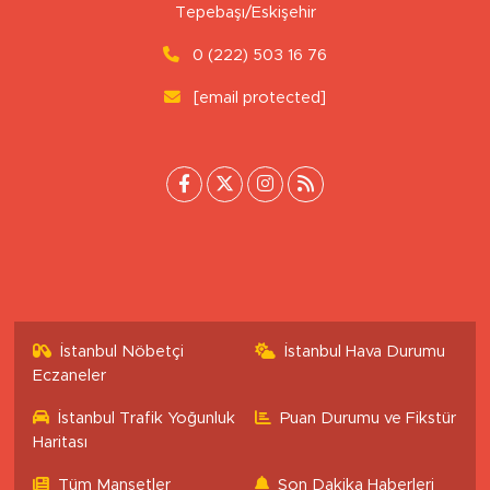
Uluönder Mahallesi, Aktüre Sokak No:37
Tepebaşı/Eskişehir
0 (222) 503 16 76
[email protected]
İstanbul Nöbetçi
İstanbul Hava Durumu
Eczaneler
İstanbul Trafik Yoğunluk
Puan Durumu ve Fikstür