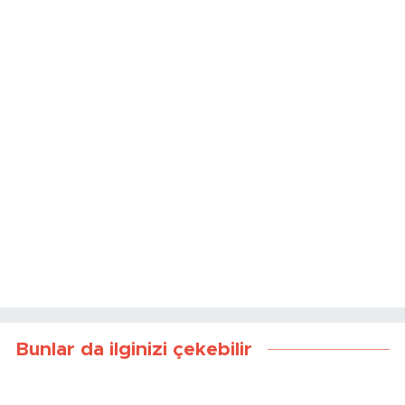
Kaynak:
Haber Merkezi
Bunlar da ilginizi çekebilir