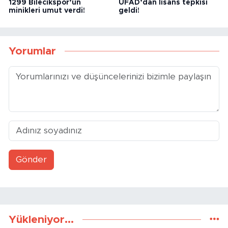
1299 Bilecikspor’un
ÜFAD’dan lisans tepkisi
minikleri umut verdi!
geldi!
Yorumlar
Gönder