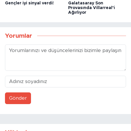
Gençler iyi sinyal verdi!
Galatasaray Son
Provasında Villarreal’i
Ağırlıyor
Yorumlar
Gönder