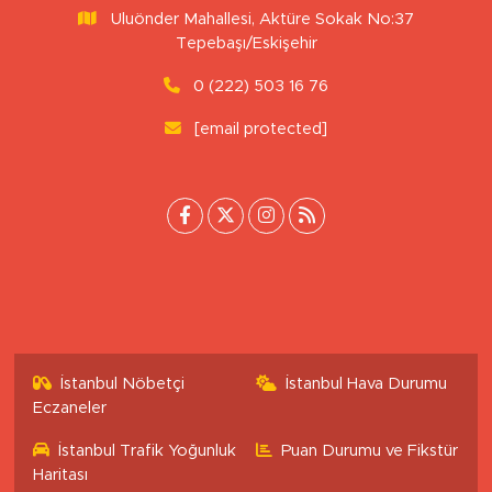
Uluönder Mahallesi, Aktüre Sokak No:37
Tepebaşı/Eskişehir
0 (222) 503 16 76
[email protected]
İstanbul Nöbetçi
İstanbul Hava Durumu
Eczaneler
İstanbul Trafik Yoğunluk
Puan Durumu ve Fikstür
Haritası