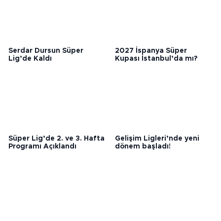
Serdar Dursun Süper
2027 İspanya Süper
Lig’de Kaldı
Kupası İstanbul’da mı?
Süper Lig’de 2. ve 3. Hafta
Gelişim Ligleri’nde yeni
Programı Açıklandı
dönem başladı!