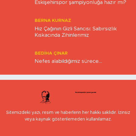
Eskişehirspor şampiyonluğa hazır mı?
BERNA KURNAZ
Hız Çağının Gizli Sancısı: Sabırsızlık
Kıskacında Zihinlerimiz
BEDIHA ÇINAR
Nefes alabildiğimiz sürece…
Sitemizdeki yazı, resim ve haberlerin her hakkı saklıdır. İzinsiz
veya kaynak gösterilemeden kullanılamaz.