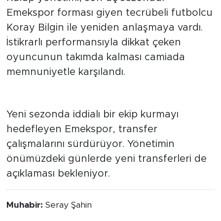
Emekspor forması giyen tecrübeli futbolcu
Koray Bilgin ile yeniden anlaşmaya vardı.
İstikrarlı performansıyla dikkat çeken
oyuncunun takımda kalması camiada
memnuniyetle karşılandı.
Kadro güçlenmeye devam ediyor
Yeni sezonda iddialı bir ekip kurmayı
hedefleyen Emekspor, transfer
çalışmalarını sürdürüyor. Yönetimin
önümüzdeki günlerde yeni transferleri de
açıklaması bekleniyor.
Muhabir:
Seray Şahin