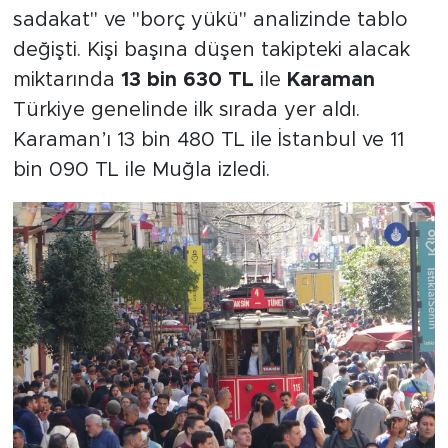
sadakat" ve "borç yükü" analizinde tablo
değişti. Kişi başına düşen takipteki alacak
miktarında
13 bin 630 TL
ile
Karaman
Türkiye genelinde ilk sırada yer aldı.
Karaman’ı 13 bin 480 TL ile İstanbul ve 11
bin 090 TL ile Muğla izledi.