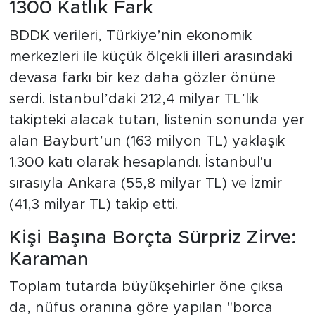
1300 Katlık Fark
BDDK verileri, Türkiye’nin ekonomik
merkezleri ile küçük ölçekli illeri arasındaki
devasa farkı bir kez daha gözler önüne
serdi. İstanbul’daki 212,4 milyar TL’lik
takipteki alacak tutarı, listenin sonunda yer
alan Bayburt’un (163 milyon TL) yaklaşık
1.300 katı olarak hesaplandı. İstanbul'u
sırasıyla Ankara (55,8 milyar TL) ve İzmir
(41,3 milyar TL) takip etti.
Kişi Başına Borçta Sürpriz Zirve:
Karaman
Toplam tutarda büyükşehirler öne çıksa
da, nüfus oranına göre yapılan "borca