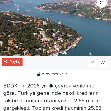
Paylaş
-
+
A
A
15.05.2026 - 16:15
BDDK'nın 2026 yılı ilk çeyrek verilerine
göre, Türkiye genelinde nakdi kredilerin
takibe dönüşüm oranı yüzde 2,65 olarak
gerçekleşti. Toplam kredi hacminin 25,58