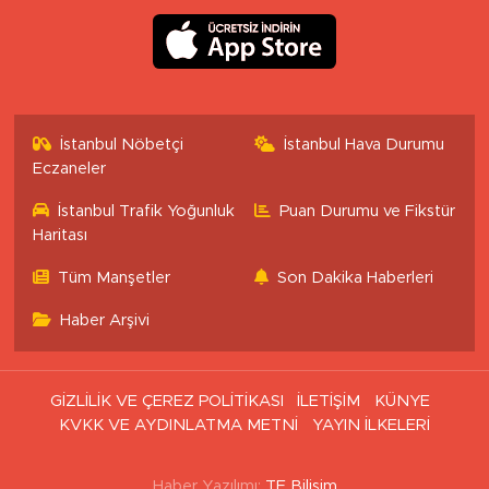
İstanbul Nöbetçi
İstanbul Hava Durumu
Eczaneler
İstanbul Trafik Yoğunluk
Puan Durumu ve Fikstür
Haritası
Tüm Manşetler
Son Dakika Haberleri
Haber Arşivi
GİZLİLİK VE ÇEREZ POLİTİKASI
İLETİŞİM
KÜNYE
KVKK VE AYDINLATMA METNİ
YAYIN İLKELERİ
Haber Yazılımı:
TE Bilişim