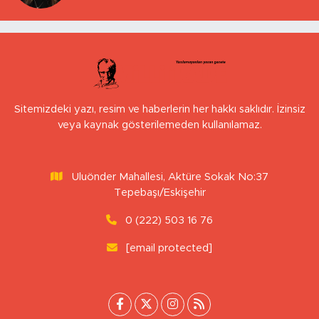
Sitemizdeki yazı, resim ve haberlerin her hakkı saklıdır. İzinsiz
veya kaynak gösterilemeden kullanılamaz.
Uluönder Mahallesi, Aktüre Sokak No:37
Tepebaşı/Eskişehir
0 (222) 503 16 76
[email protected]