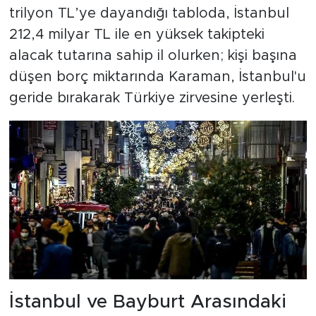
trilyon TL’ye dayandığı tabloda, İstanbul
212,4 milyar TL ile en yüksek takipteki
alacak tutarına sahip il olurken; kişi başına
düşen borç miktarında Karaman, İstanbul'u
geride bırakarak Türkiye zirvesine yerleşti.
İstanbul ve Bayburt Arasındaki