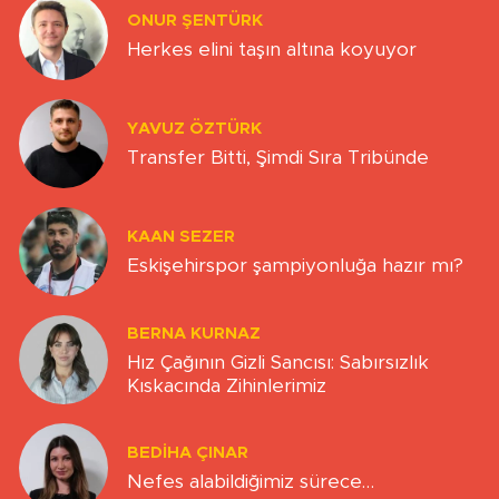
ONUR ŞENTÜRK
Herkes elini taşın altına koyuyor
YAVUZ ÖZTÜRK
Transfer Bitti, Şimdi Sıra Tribünde
KAAN SEZER
Eskişehirspor şampiyonluğa hazır mı?
BERNA KURNAZ
Hız Çağının Gizli Sancısı: Sabırsızlık
Kıskacında Zihinlerimiz
BEDIHA ÇINAR
Nefes alabildiğimiz sürece…