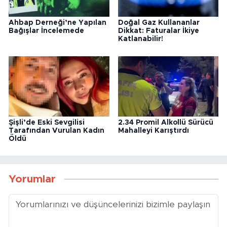
Ahbap Derneği’ne Yapılan
Doğal Gaz Kullananlar
Bağışlar İncelemede
Dikkat: Faturalar İkiye
Katlanabilir!
Şişli’de Eski Sevgilisi
2.34 Promil Alkollü Sürücü
Tarafından Vurulan Kadın
Mahalleyi Karıştırdı
Öldü
Yorumlar