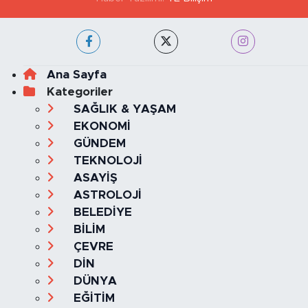
Ana Sayfa
Kategoriler
SAĞLIK & YAŞAM
EKONOMİ
GÜNDEM
TEKNOLOJİ
ASAYİŞ
ASTROLOJİ
BELEDİYE
BİLİM
ÇEVRE
DİN
DÜNYA
EĞİTİM