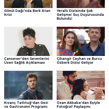
Gönül Dağı’nda Berk Atan
Yeraltı Dizisinde Şok
Krizi
Gelişme! Suç Duyurusunda
Bulundu!
Cansever’den Sevenlerini
Cihangir Ceyhan ve Burcu
Üzen Sağlık Açıklaması
Özberk Dizisi Geliyor
Kıvanç Tatlıtuğ’dan Gezi
Ozan Akbaba’dan Eşiyle
ve Gastronomi Programı
Fotoğraf Paylaşımı