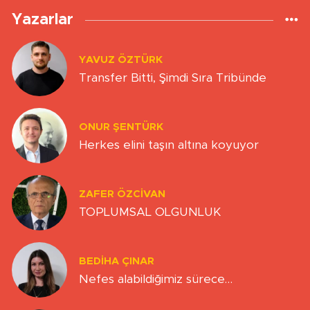
Yazarlar
YAVUZ ÖZTÜRK
Transfer Bitti, Şimdi Sıra Tribünde
ONUR ŞENTÜRK
Herkes elini taşın altına koyuyor
ZAFER ÖZCIVAN
TOPLUMSAL OLGUNLUK
BEDIHA ÇINAR
Nefes alabildiğimiz sürece…