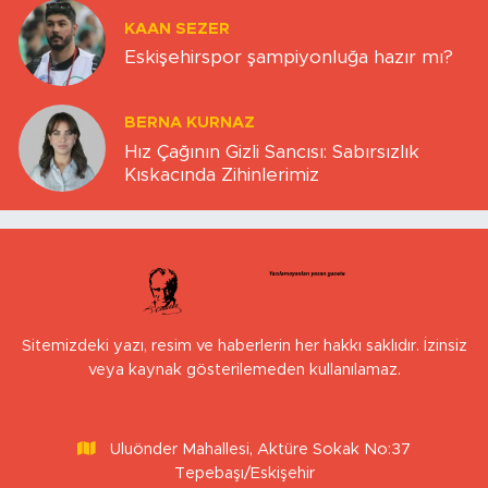
KAAN SEZER
Eskişehirspor şampiyonluğa hazır mı?
BERNA KURNAZ
Hız Çağının Gizli Sancısı: Sabırsızlık
Kıskacında Zihinlerimiz
Sitemizdeki yazı, resim ve haberlerin her hakkı saklıdır. İzinsiz
veya kaynak gösterilemeden kullanılamaz.
Uluönder Mahallesi, Aktüre Sokak No:37
Tepebaşı/Eskişehir