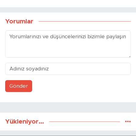
Yorumlar
Gönder
Yükleniyor...