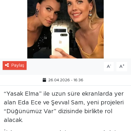
Paylaş
-
+
A
A
26.04.2026 - 16:36
“Yasak Elma” ile uzun süre ekranlarda yer
alan Eda Ece ve Şevval Sam, yeni projeleri
“Düğünümüz Var” dizisinde birlikte rol
alacak.