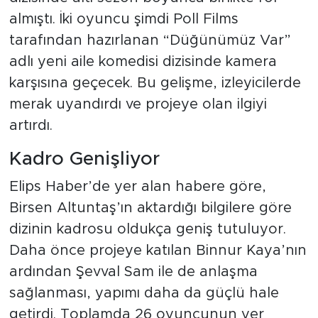
almıştı. İki oyuncu şimdi Poll Films
tarafından hazırlanan “Düğünümüz Var”
adlı yeni aile komedisi dizisinde kamera
karşısına geçecek. Bu gelişme, izleyicilerde
merak uyandırdı ve projeye olan ilgiyi
artırdı.
Kadro Genişliyor
Elips Haber’de yer alan habere göre,
Birsen Altuntaş’ın aktardığı bilgilere göre
dizinin kadrosu oldukça geniş tutuluyor.
Daha önce projeye katılan Binnur Kaya’nın
ardından Şevval Sam ile de anlaşma
sağlanması, yapımı daha da güçlü hale
getirdi. Toplamda 26 oyuncunun yer