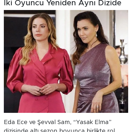
İki Oyuncu Yeniden Aynı Dizide
Eda Ece ve Şevval Sam, “Yasak Elma”
dizisinde altı sezon boyunca birlikte rol