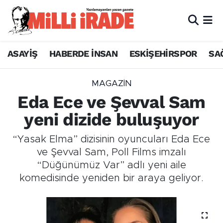
ASAYİŞ
HABERDE İNSAN
ESKİŞEHİRSPOR
SA
MAGAZİN
Eda Ece ve Şevval Sam
yeni dizide buluşuyor
“Yasak Elma” dizisinin oyuncuları Eda Ece
ve Şevval Sam, Poll Films imzalı
“Düğünümüz Var” adlı yeni aile
komedisinde yeniden bir araya geliyor.