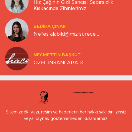
Hız Çağının Gizli Sancısı: Sabırsızlık
Kıskacında Zihinlerimiz
BEDIHA ÇINAR
Nefes alabildiğimiz sürece…
NECMETTIN BAŞKUT
ÖZEL İNSANLARA-3-
Sitemizdeki yazı, resim ve haberlerin her hakkı saklıdır. İzinsiz
veya kaynak gösterilemeden kullanılamaz.