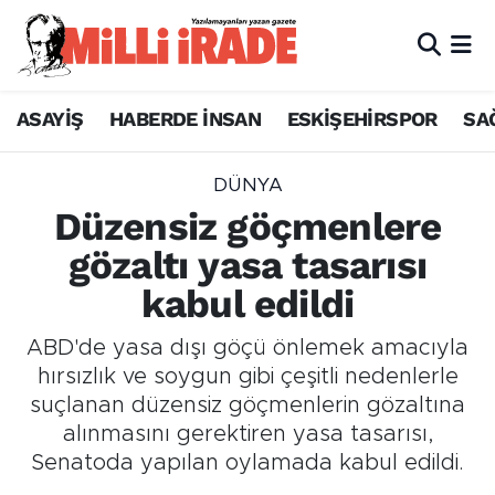
ASAYİŞ
HABERDE İNSAN
ESKİŞEHİRSPOR
SA
DÜNYA
Düzensiz göçmenlere
gözaltı yasa tasarısı
kabul edildi
ABD'de yasa dışı göçü önlemek amacıyla
hırsızlık ve soygun gibi çeşitli nedenlerle
suçlanan düzensiz göçmenlerin gözaltına
alınmasını gerektiren yasa tasarısı,
Senatoda yapılan oylamada kabul edildi.