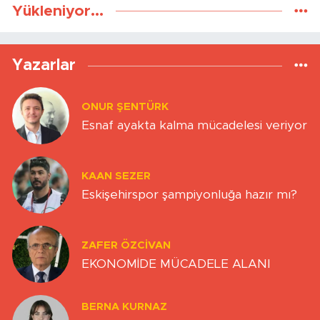
Yükleniyor...
Yazarlar
ONUR ŞENTÜRK
Esnaf ayakta kalma mücadelesi veriyor
KAAN SEZER
Eskişehirspor şampiyonluğa hazır mı?
ZAFER ÖZCIVAN
EKONOMİDE MÜCADELE ALANI
BERNA KURNAZ