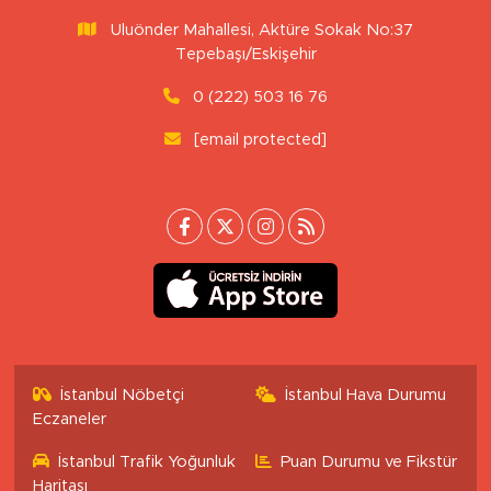
Uluönder Mahallesi, Aktüre Sokak No:37
Tepebaşı/Eskişehir
0 (222) 503 16 76
[email protected]
İstanbul Nöbetçi
İstanbul Hava Durumu
Eczaneler
İstanbul Trafik Yoğunluk
Puan Durumu ve Fikstür
Haritası