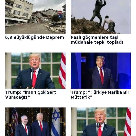
6,3 Büyüklüğünde Deprem
Faslı göçmenlere taşlı
müdahale tepki topladı
Trump: “İran’ı Çok Sert
Trump: “Türkiye Harika Bir
Vuracağız”
Müttefik”