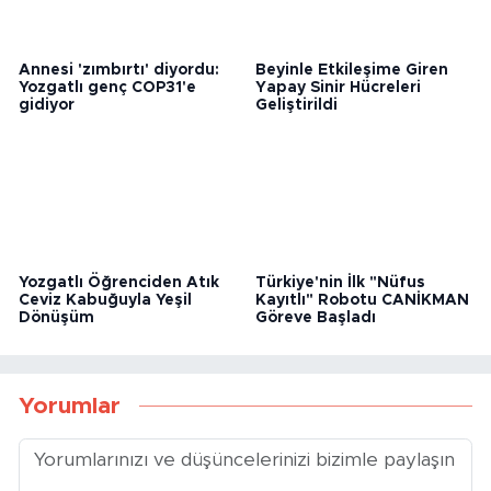
Annesi 'zımbırtı' diyordu:
Beyinle Etkileşime Giren
Yozgatlı genç COP31'e
Yapay Sinir Hücreleri
gidiyor
Geliştirildi
Yozgatlı Öğrenciden Atık
Türkiye'nin İlk "Nüfus
Ceviz Kabuğuyla Yeşil
Kayıtlı" Robotu CANİKMAN
Dönüşüm
Göreve Başladı
Yorumlar