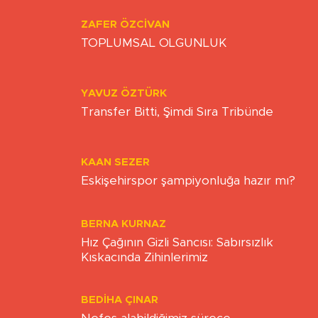
ZAFER ÖZCIVAN
TOPLUMSAL OLGUNLUK
YAVUZ ÖZTÜRK
Transfer Bitti, Şimdi Sıra Tribünde
KAAN SEZER
Eskişehirspor şampiyonluğa hazır mı?
BERNA KURNAZ
Hız Çağının Gizli Sancısı: Sabırsızlık
Kıskacında Zihinlerimiz