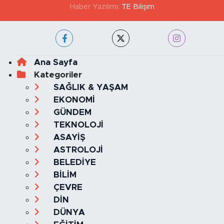
Haber Yazılımı:
TE Bilişim
Ana Sayfa
Kategoriler
SAĞLIK & YAŞAM
EKONOMİ
GÜNDEM
TEKNOLOJİ
ASAYİŞ
ASTROLOJİ
BELEDİYE
BİLİM
ÇEVRE
DİN