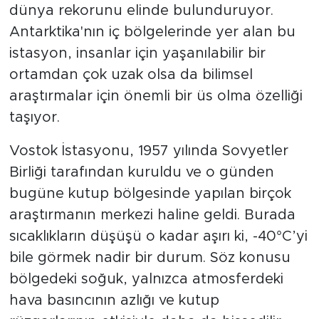
1983 yılında kaydedilen -89.2°C’lik sıcaklıkla
dünya rekorunu elinde bulunduruyor.
Antarktika'nın iç bölgelerinde yer alan bu
istasyon, insanlar için yaşanılabilir bir
ortamdan çok uzak olsa da bilimsel
araştırmalar için önemli bir üs olma özelliği
taşıyor.
Vostok İstasyonu, 1957 yılında Sovyetler
Birliği tarafından kuruldu ve o günden
bugüne kutup bölgesinde yapılan birçok
araştırmanın merkezi haline geldi. Burada
sıcaklıkların düşüşü o kadar aşırı ki, -40°C’yi
bile görmek nadir bir durum. Söz konusu
bölgedeki soğuk, yalnızca atmosferdeki
hava basıncının azlığı ve kutup