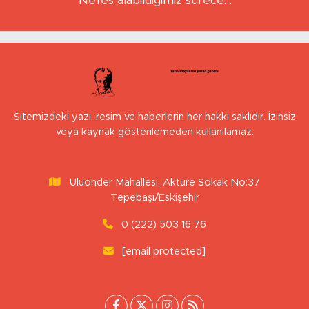
BEDIHA ÇINAR
Nefes alabildiğimiz sürece…
Sitemizdeki yazı, resim ve haberlerin her hakkı saklıdır. İzinsiz
veya kaynak gösterilemeden kullanılamaz.
Uluönder Mahallesi, Aktüre Sokak No:37
Tepebaşı/Eskişehir
0 (222) 503 16 76
[email protected]