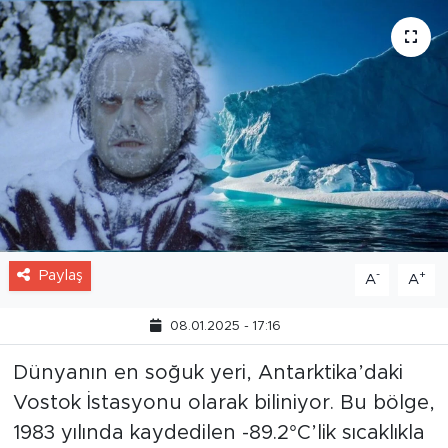
Paylaş
-
+
A
A
08.01.2025 - 17:16
Dünyanın en soğuk yeri, Antarktika’daki
Vostok İstasyonu olarak biliniyor. Bu bölge,