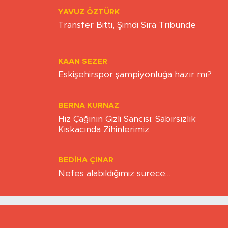
YAVUZ ÖZTÜRK
Transfer Bitti, Şimdi Sıra Tribünde
KAAN SEZER
Eskişehirspor şampiyonluğa hazır mı?
BERNA KURNAZ
Hız Çağının Gizli Sancısı: Sabırsızlık
Kıskacında Zihinlerimiz
BEDIHA ÇINAR
Nefes alabildiğimiz sürece…