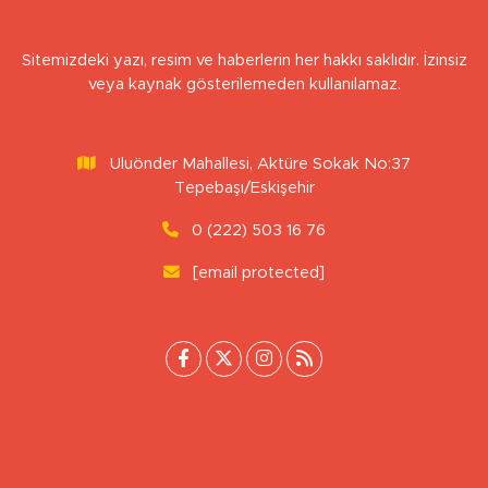
Sitemizdeki yazı, resim ve haberlerin her hakkı saklıdır. İzinsiz
veya kaynak gösterilemeden kullanılamaz.
Uluönder Mahallesi, Aktüre Sokak No:37
Tepebaşı/Eskişehir
0 (222) 503 16 76
[email protected]