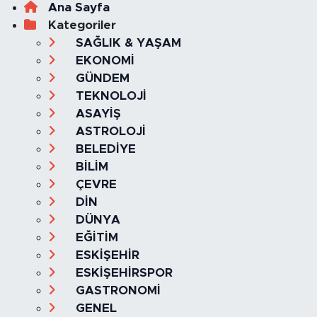
Ana Sayfa
Kategoriler
SAĞLIK & YAŞAM
EKONOMİ
GÜNDEM
TEKNOLOJİ
ASAYİŞ
ASTROLOJİ
BELEDİYE
BİLİM
ÇEVRE
DİN
DÜNYA
EĞİTİM
ESKİŞEHİR
ESKİŞEHİRSPOR