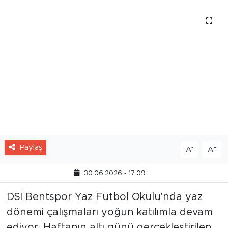
geliştiriyor.
Paylaş
-
+
A
A
30.06.2026 - 17:09
DSİ Bentspor Yaz Futbol Okulu'nda yaz