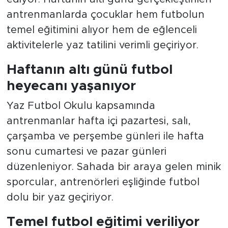
dönemi çalışmaları yoğun katılımla devam
ediyor. Haftanın altı günü gerçekleştirilen
antrenmanlarda çocuklar hem futbolun
temel eğitimini alıyor hem de eğlenceli
aktivitelerle yaz tatilini verimli geçiriyor.
Haftanın altı günü futbol
heyecanı yaşanıyor
Yaz Futbol Okulu kapsamında
antrenmanlar hafta içi pazartesi, salı,
çarşamba ve perşembe günleri ile hafta
sonu cumartesi ve pazar günleri
düzenleniyor. Sahada bir araya gelen minik
sporcular, antrenörleri eşliğinde futbol
dolu bir yaz geçiriyor.