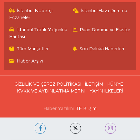
İstanbul Nöbetçi
İstanbul Hava Durumu
Eczaneler
İstanbul Trafik Yoğunluk
Puan Durumu ve Fikstür
Haritası
Tüm Manşetler
Son Dakika Haberleri
Haber Arşivi
GİZLİLİK VE ÇEREZ POLİTİKASI
İLETİŞİM
KÜNYE
KVKK VE AYDINLATMA METNİ
YAYIN İLKELERİ
Haber Yazılımı:
TE Bilişim