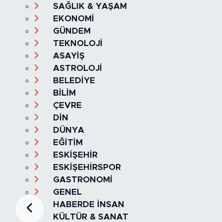
SAĞLIK & YAŞAM
EKONOMİ
GÜNDEM
TEKNOLOJİ
ASAYİŞ
ASTROLOJİ
BELEDİYE
BİLİM
ÇEVRE
DİN
DÜNYA
EĞİTİM
ESKİŞEHİR
ESKİŞEHİRSPOR
GASTRONOMİ
GENEL
HABERDE İNSAN
KÜLTÜR & SANAT