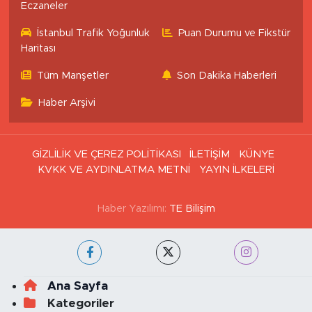
Eczaneler
İstanbul Trafik Yoğunluk
Puan Durumu ve Fikstür
Haritası
Tüm Manşetler
Son Dakika Haberleri
Haber Arşivi
GİZLİLİK VE ÇEREZ POLİTİKASI
İLETİŞİM
KÜNYE
KVKK VE AYDINLATMA METNİ
YAYIN İLKELERİ
Haber Yazılımı:
TE Bilişim
Ana Sayfa
Kategoriler