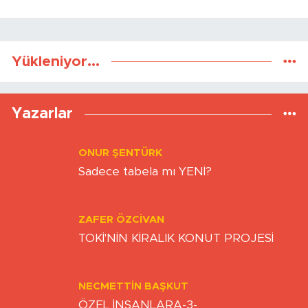
Yükleniyor...
Yazarlar
ONUR ŞENTÜRK
Sadece tabela mı YENİ?
ZAFER ÖZCIVAN
TOKİ'NİN KİRALIK KONUT PROJESİ
NECMETTIN BAŞKUT