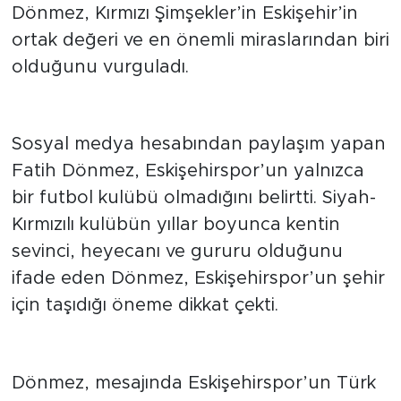
Dönmez, Kırmızı Şimşekler’in Eskişehir’in
ortak değeri ve en önemli miraslarından biri
olduğunu vurguladı.
“Sadece bir kulüp değil”
Sosyal medya hesabından paylaşım yapan
Fatih Dönmez, Eskişehirspor’un yalnızca
bir futbol kulübü olmadığını belirtti. Siyah-
Kırmızılı kulübün yıllar boyunca kentin
sevinci, heyecanı ve gururu olduğunu
ifade eden Dönmez, Eskişehirspor’un şehir
için taşıdığı öneme dikkat çekti.
Şanlı tarihine vurgu yaptı
Dönmez, mesajında Eskişehirspor’un Türk