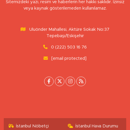
Sitemizdeki yazı, resim ve haberlerin her hakkı saklıdır. İzinsiz
veya kaynak gösterilemeden kullanılamaz.
Uluönder Mahallesi, Aktüre Sokak No:37
Tepebaşı/Eskişehir
0 (222) 503 16 76
[email protected]
İstanbul Nöbetçi
İstanbul Hava Durumu