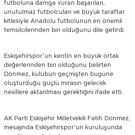
futboluna damga vuran başarıları,
unutulmaz futbolcuları ve büyük taraftar
kitlesiyle Anadolu futbolunun en önemli
temsilcilerinden biri olduğunu dile getirdi.
“Şehrin ortak mirası”
Eskişehirspor’un kentin en büyük ortak
değerlerinden biri olduğunu belirten
Dönmez, kulübün geçmişten bugüne
oluşturduğu güçlü mirasın gelecek
nesillere aktarılması gerektiğini ifade etti.
61. yılını kutladı
AK Parti Eskişehir Milletvekili Fatih Dönmez,
mesajında Eskişehirspor’un kuruluşunda