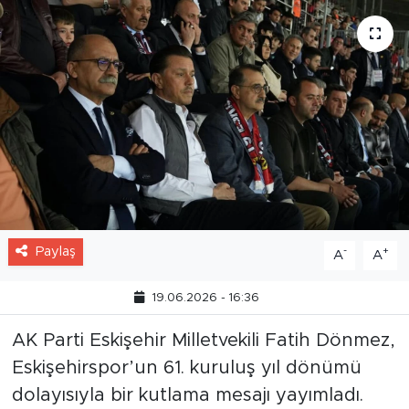
Paylaş
-
+
A
A
19.06.2026 - 16:36
AK Parti Eskişehir Milletvekili Fatih Dönmez,
Eskişehirspor’un 61. kuruluş yıl dönümü
dolayısıyla bir kutlama mesajı yayımladı.