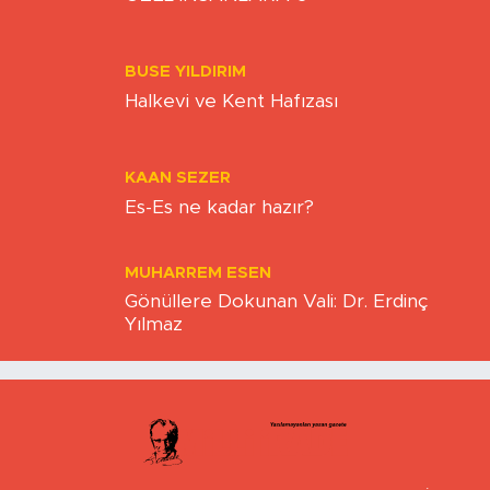
ÖZEL İNSANLARA-3-
BUSE YILDIRIM
Halkevi ve Kent Hafızası
KAAN SEZER
Es-Es ne kadar hazır?
MUHARREM ESEN
Gönüllere Dokunan Vali: Dr. Erdinç
Yılmaz