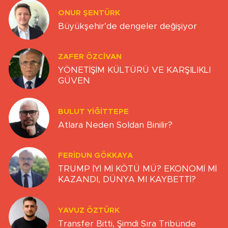
ONUR ŞENTÜRK
Büyükşehir’de dengeler değişiyor
ZAFER ÖZCIVAN
YÖNETİŞİM KÜLTÜRÜ VE KARŞILIKLI
GÜVEN
BULUT YİĞİTTEPE
Atlara Neden Soldan Binilir?
FERIDUN GÖKKAYA
TRUMP İYİ Mİ KÖTÜ MÜ? EKONOMİ Mİ
KAZANDI, DÜNYA MI KAYBETTİ?
YAVUZ ÖZTÜRK
Transfer Bitti, Şimdi Sıra Tribünde