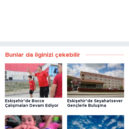
Bunlar da ilginizi çekebilir
Eskişehir’de Bocce
Eskişehir’de Seyahatsever
Çalışmaları Devam Ediyor
Gençlerle Buluşma