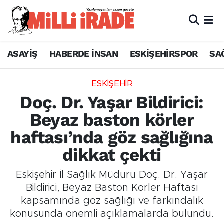
ASAYİŞ
HABERDE İNSAN
ESKİŞEHİRSPOR
SA
ESKİŞEHİR
Doç. Dr. Yaşar Bildirici:
Beyaz baston körler
haftası’nda göz sağlığına
dikkat çekti
Eskişehir İl Sağlık Müdürü Doç. Dr. Yaşar
Bildirici, Beyaz Baston Körler Haftası
kapsamında göz sağlığı ve farkındalık
konusunda önemli açıklamalarda bulundu.