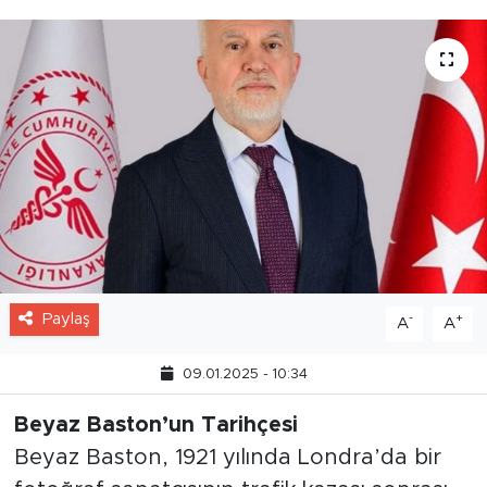
Paylaş
-
+
A
A
09.01.2025 - 10:34
Beyaz Baston’un Tarihçesi
Beyaz Baston, 1921 yılında Londra’da bir