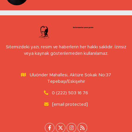
Sitemizdeki yazı, resim ve haberlerin her hakkı saklıdır. İzinsiz
veya kaynak gösterilemeden kullanılamaz.
Uluönder Mahallesi, Aktüre Sokak No:37
Tepebaşı/Eskişehir
0 (222) 503 16 76
[email protected]