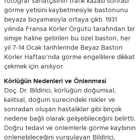
fotoğraf sanatçısının trafik kazası sonrası
görme yetisini kaybetmesiyle bastonunu
beyaza boyamasıyla ortaya çıktı. 1931
yılında Fransa Körler Örgütü tarafından bir
simge haline getirilen bu özel baston, her
yıl 7-14 Ocak tarihlerinde Beyaz Baston
Körler Haftası’nda görme engellilere dikkat
çekmek için anılıyor.
Körlüğün Nedenleri ve Önlenmesi
Doç. Dr. Bildirici, körlüğün doğumsal,
kalıtsal, doğum sürecindeki riskler ve
sonradan oluşan hastalıklar gibi birçok
nedene bağlı olarak gelişebileceğini belirtti.
Doğru tedavi ve önlemlerle görme kaybının
önlenebileceğini vurgulayan Bildirici,