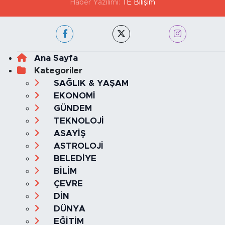
Haber Yazılımı:
TE Bilişim
Ana Sayfa
Kategoriler
SAĞLIK & YAŞAM
EKONOMİ
GÜNDEM
TEKNOLOJİ
ASAYİŞ
ASTROLOJİ
BELEDİYE
BİLİM
ÇEVRE
DİN
DÜNYA
EĞİTİM