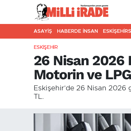
ASAYİŞ
HABERDE İNSAN
ESKİŞEHİR
ESKİŞEHİR
26 Nisan 2026 E
Motorin ve LP
Eskişehir’de 26 Nisan 2026 g
TL.