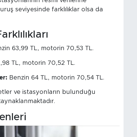
stasyonlarının resmi verilerine
ruş seviyesinde farklılıklar olsa da
rklılıkları
zin 63,99 TL, motorin 70,53 TL.
,98 TL, motorin 70,52 TL.
er:
Benzin 64 TL, motorin 70,54 TL.
liyetler ve istasyonların bulunduğu
kaynaklanmaktadır.
enleri