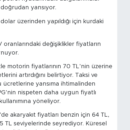
 doğrudan yansıyor.
 dolar üzerinden yapıldığı için kurdaki
ranlarındaki değişiklikler fiyatların
ynuyor.
ikle motorin fiyatlarının 70 TL’nin üzerine
lerini artırdığını belirtiyor. Taksi ve
u ücretlerine yansıma ihtimalinden
 LPG’nin nispeten daha uygun fiyatlı
 kullanımına yöneliyor.
’de akaryakıt fiyatları benzin için 64 TL,
,5 TL seviyelerinde seyrediyor. Küresel