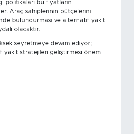
i politikaları bu fiyatların
r. Araç sahiplerinin bütçelerini
nde bulundurması ve alternatif yakıt
dalı olacaktır.
 yüksek seyretmeye devam ediyor;
f yakıt stratejileri geliştirmesi önem