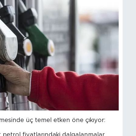
mesinde üç temel etken öne çıkıyor:
 petrol fiyatlarındaki dalgalanmalar