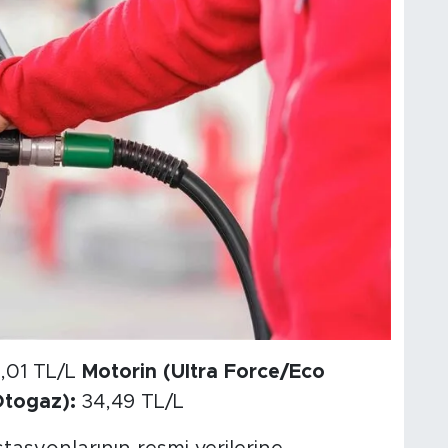
,01 TL/L
Motorin (Ultra Force/Eco
togaz):
34,49 TL/L