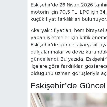
Eskişehir’de 26 Nisan 2026 tarihin
motorin için 70,5 TL, LPG için 34,
küçük fiyat farklılıkları bulunuyor
Akaryakıt fiyatları, hem bireysel 
yapan işletmeler için kritik önem
Eskişehir’de güncel akaryakıt fiya
dalgalanmalar ve döviz kurundaki
güncellendi. Bu yazıda, Eskişehir’d
ilçelere göre farklılıkları göster
olduğunu uzman görüşleriyle açı
Eskişehir’de Güncel 