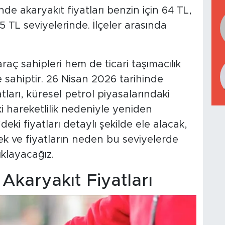
de akaryakıt fiyatları benzin için 64 TL,
5 TL seviyelerinde. İlçeler arasında
.
araç sahipleri hem de ticari taşımacılık
e sahiptir. 26 Nisan 2026 tarihinde
tları, küresel petrol piyasalarındaki
 hareketlilik nedeniyle yeniden
eki fiyatları detaylı şekilde ele alacak,
ecek ve fiyatların neden bu seviyelerde
klayacağız.
Akaryakıt Fiyatları