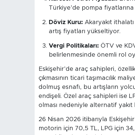
Türkiye’de pompa fiyatlarına
Döviz Kuru:
Akaryakıt ithalatı
artış fiyatları yükseltiyor.
Vergi Politikaları:
ÖTV ve KDV o
belirlenmesinde önemli rol o
Eskişehir’de araç sahipleri, özell
çıkmasının ticari taşımacılık maliyet
dolmuş esnafı, bu artışların yolc
endişeli. Özel araç sahipleri ise
olması nedeniyle alternatif yakıt
26 Nisan 2026 itibarıyla Eskişehir
motorin için 70,5 TL, LPG için 34