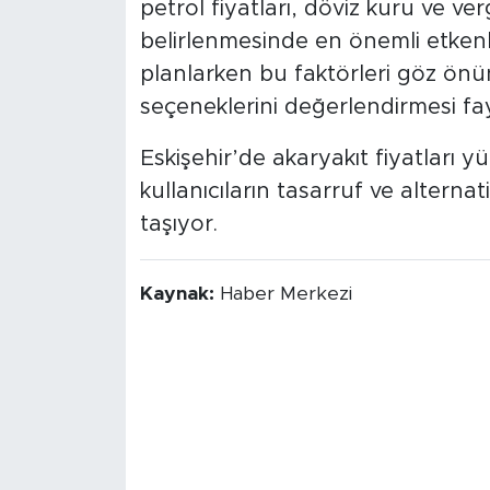
petrol fiyatları, döviz kuru ve verg
belirlenmesinde en önemli etkenle
planlarken bu faktörleri göz önü
seçeneklerini değerlendirmesi fay
Eskişehir’de akaryakıt fiyatları
kullanıcıların tasarruf ve alternati
taşıyor.
Kaynak:
Haber Merkezi