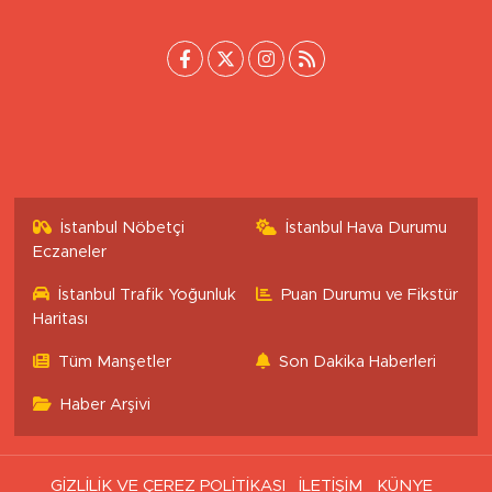
İstanbul Nöbetçi
İstanbul Hava Durumu
Eczaneler
İstanbul Trafik Yoğunluk
Puan Durumu ve Fikstür
Haritası
Tüm Manşetler
Son Dakika Haberleri
Haber Arşivi
GİZLİLİK VE ÇEREZ POLİTİKASI
İLETİŞİM
KÜNYE