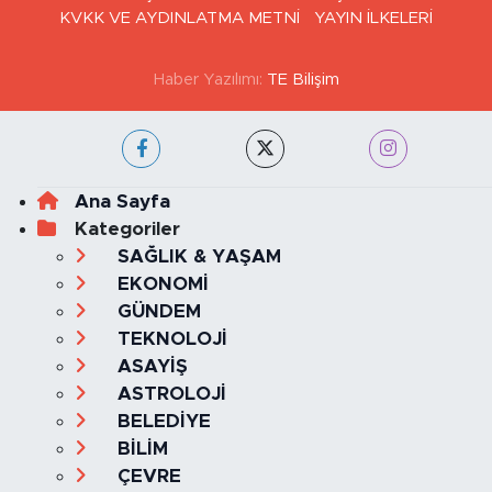
KVKK VE AYDINLATMA METNİ
YAYIN İLKELERİ
Haber Yazılımı:
TE Bilişim
Ana Sayfa
Kategoriler
SAĞLIK & YAŞAM
EKONOMİ
GÜNDEM
TEKNOLOJİ
ASAYİŞ
ASTROLOJİ
BELEDİYE
BİLİM
ÇEVRE