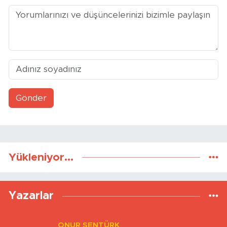
Gönder
Yükleniyor...
Yazarlar
ONUR ŞENTÜRK