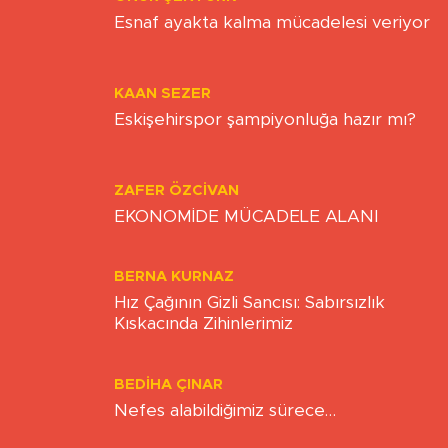
Esnaf ayakta kalma mücadelesi veriyor
KAAN SEZER
Eskişehirspor şampiyonluğa hazır mı?
ZAFER ÖZCIVAN
EKONOMİDE MÜCADELE ALANI
BERNA KURNAZ
Hız Çağının Gizli Sancısı: Sabırsızlık
Kıskacında Zihinlerimiz
BEDIHA ÇINAR
Nefes alabildiğimiz sürece…