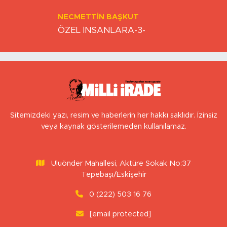
NECMETTIN BAŞKUT
ÖZEL İNSANLARA-3-
Sitemizdeki yazı, resim ve haberlerin her hakkı saklıdır. İzinsiz
veya kaynak gösterilemeden kullanılamaz.
Uluönder Mahallesi, Aktüre Sokak No:37
Tepebaşı/Eskişehir
0 (222) 503 16 76
[email protected]