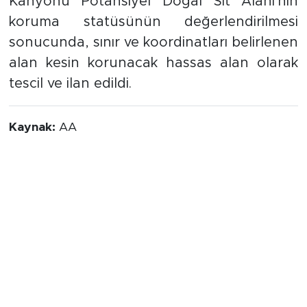
Kanyonu Potansiyel Doğal Sit Alanı'nın
koruma statüsünün değerlendirilmesi
sonucunda, sınır ve koordinatları belirlenen
alan kesin korunacak hassas alan olarak
tescil ve ilan edildi.
Kaynak:
AA