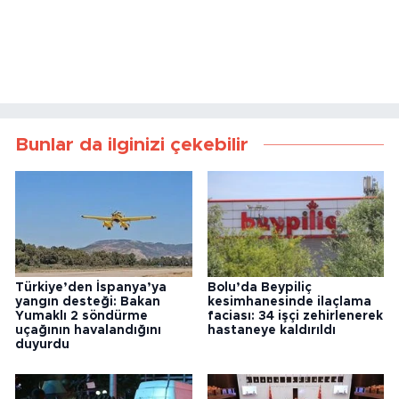
Bunlar da ilginizi çekebilir
Türkiye’den İspanya’ya
Bolu’da Beypiliç
yangın desteği: Bakan
kesimhanesinde ilaçlama
Yumaklı 2 söndürme
faciası: 34 işçi zehirlenerek
uçağının havalandığını
hastaneye kaldırıldı
duyurdu