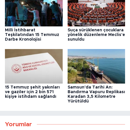
Milli İstihbarat
Suça sürüklenen çocuklara
Teşkilatından 15 Temmuz
yönelik düzenleme Meclis'e
Darbe Kronolojisi
sunuldu
15 Temmuz şehit yakınları
Samsun'da Tarihi An:
ve gaziler için 2 bin 571
Bandırma Vapuru Replikası
kişiye istihdam sağlandı
Karadan 3,5 Kilometre
Yürütüldü
Yorumlar