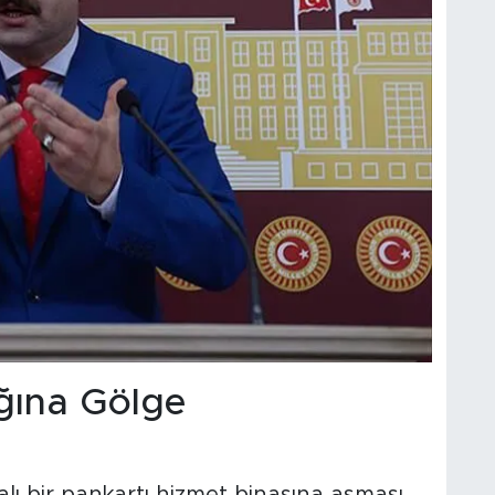
ğına Gölge