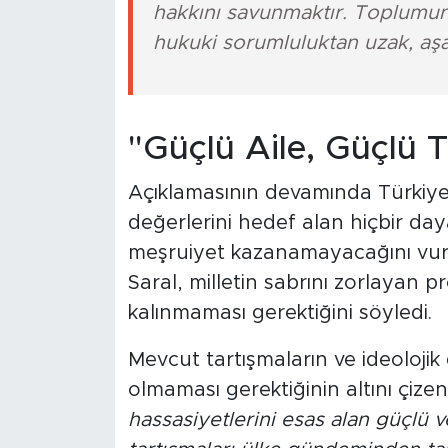
hakkını savunmaktır. Toplumun
hukuki sorumluluktan uzak, aşağ
"Güçlü Aile, Güçlü 
Açıklamasının devamında Türkiye
değerlerini hedef alan hiçbir da
meşruiyet kazanamayacağını vu
Saral, milletin sabrını zorlayan pr
kalınmaması gerektiğini söyledi.
Mevcut tartışmaların ve ideoloji
olmaması gerektiğinin altını çize
hassasiyetlerini esas alan güçlü 