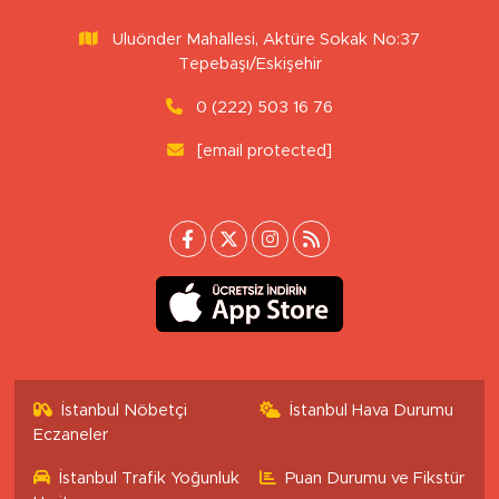
Uluönder Mahallesi, Aktüre Sokak No:37
Tepebaşı/Eskişehir
0 (222) 503 16 76
[email protected]
İstanbul Nöbetçi
İstanbul Hava Durumu
Eczaneler
İstanbul Trafik Yoğunluk
Puan Durumu ve Fikstür