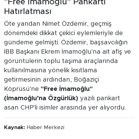
"Free İmamoğlu" Pankartı
Hatırlatması
Öte yandan Nimet Özdemir, geçmiş
dönemdeki dikkat çekici eylemleriyle de
gündeme gelmişti. Özdemir, başsavcılığın
İBB Başkanı Ekrem İmamoğlu'na ait afiş ve
görüntülerin toplu taşıma araçlarında
kullanılmasına yönelik kısıtlama
getirmesinin ardından, Boğaziçi
Köprüsü'ne
"Free İmamoğlu"
(İmamoğlu’na Özgürlük)
yazılı pankart
asan CHP'li isimler arasında yer alıyordu.
Kaynak:
Haber Merkezi