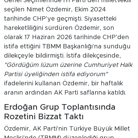
Genel Seçimlerinde İYİ Parti’den milletvekili
seçilen Nimet Özdemir, Ekim 2024
tarihinde CHP’ye geçmişti. Siyasetteki
hareketliliğini sürdüren Özdemir, son
olarak 17 Haziran 2026 tarihinde CHP’den
istifa ettiğini TBMM Başkanlığı'na sunduğu
dilekçeyle bildirmişti. İstifa dilekçesinde,
"Gördüğüm lüzum üzerine Cumhuriyet Halk
Partisi üyeliğinden istifa ediyorum"
ifadelerini kullanan Özdemir, bir haftalık
aranın ardından AK Parti saflarına katıldı.
Erdoğan Grup Toplantısında
Rozetini Bizzat Taktı
Özdemir, AK Parti'nin Türkiye Büyük Millet