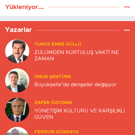
Yükleniyor...
Yazarlar
YUNUS EMRE GÜLLÜ
ZULÜMDEN KURTULUŞ VAKTİ NE
ZAMAN
ONUR ŞENTÜRK
Büyükşehir’de dengeler değişiyor
ZAFER ÖZCIVAN
YÖNETİŞİM KÜLTÜRÜ VE KARŞILIKLI
GÜVEN
FERIDUN GÖKKAYA