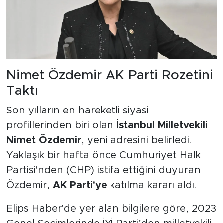
Nimet Özdemir AK Parti Rozetini
Taktı
Son yılların en hareketli siyasi
profillerinden biri olan
İstanbul Milletvekili
Nimet Özdemir
, yeni adresini belirledi.
Yaklaşık bir hafta önce Cumhuriyet Halk
Partisi'nden (CHP) istifa ettiğini duyuran
Özdemir,
AK Parti'ye
katılma kararı aldı.
Elips Haber'de yer alan bilgilere göre, 2023