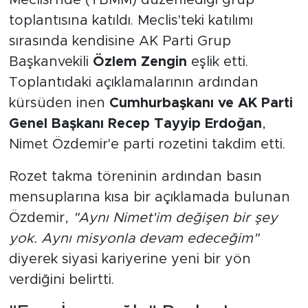
Meclisi'nde (TBMM) düzenlediği grup
toplantısına katıldı. Meclis'teki katılımı
sırasında kendisine AK Parti Grup
Başkanvekili
Özlem Zengin
eşlik etti.
Toplantıdaki açıklamalarının ardından
kürsüden inen
Cumhurbaşkanı ve AK Parti
Genel Başkanı Recep Tayyip Erdoğan
,
Nimet Özdemir'e parti rozetini takdim etti.
Rozet takma töreninin ardından basın
mensuplarına kısa bir açıklamada bulunan
Özdemir,
"Aynı Nimet'im değişen bir şey
yok. Aynı misyonla devam edeceğim"
diyerek siyasi kariyerine yeni bir yön
verdiğini belirtti.