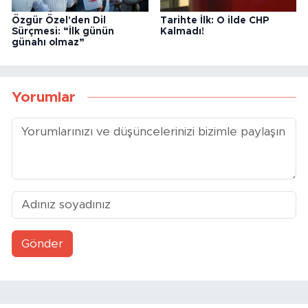
Özgür Özel'den Dil
Tarihte İlk: O ilde CHP
Sürçmesi: “İlk günün
Kalmadı!
günahı olmaz”
Yorumlar
Gönder