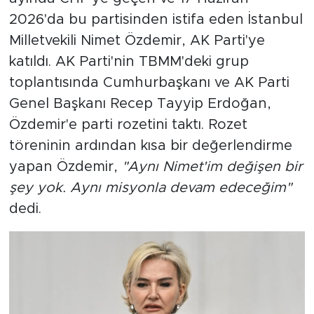
2026'da bu partisinden istifa eden İstanbul
Milletvekili Nimet Özdemir, AK Parti'ye
katıldı. AK Parti'nin TBMM'deki grup
toplantısında Cumhurbaşkanı ve AK Parti
Genel Başkanı Recep Tayyip Erdoğan,
Özdemir'e parti rozetini taktı. Rozet
töreninin ardından kısa bir değerlendirme
yapan Özdemir,
"Aynı Nimet'im değişen bir
şey yok. Aynı misyonla devam edeceğim"
dedi.