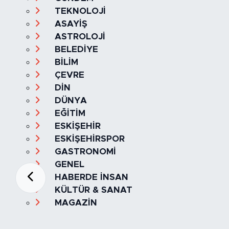
TEKNOLOJİ
ASAYİŞ
ASTROLOJİ
BELEDİYE
BİLİM
ÇEVRE
DİN
DÜNYA
EĞİTİM
ESKİŞEHİR
ESKİŞEHİRSPOR
GASTRONOMİ
GENEL
HABERDE İNSAN
KÜLTÜR & SANAT
MAGAZİN
MANŞET
OLAY