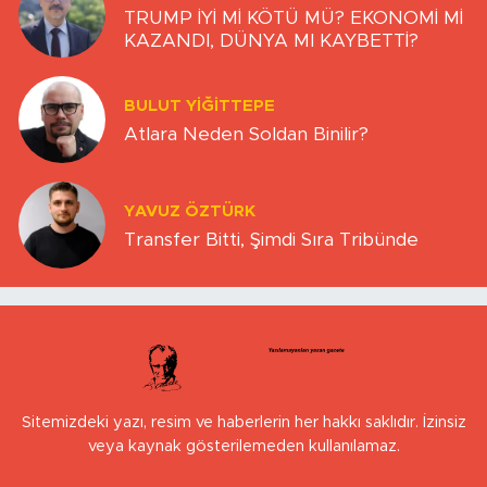
TRUMP İYİ Mİ KÖTÜ MÜ? EKONOMİ Mİ
KAZANDI, DÜNYA MI KAYBETTİ?
BULUT YİĞİTTEPE
Atlara Neden Soldan Binilir?
YAVUZ ÖZTÜRK
Transfer Bitti, Şimdi Sıra Tribünde
Sitemizdeki yazı, resim ve haberlerin her hakkı saklıdır. İzinsiz
veya kaynak gösterilemeden kullanılamaz.