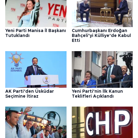
Yeni Parti Manisa İl Başkanı
Cumhurbaşkanı Erdoğan
Tutuklandı
Bahçeli’yi Külliye’de Kabul
Etti
AK Parti’den Üsküdar
Yeni Parti’nin İlk Kanun
Seçimine İtiraz
Teklifleri Açıklandı