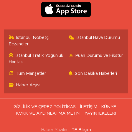
İstanbul Nöbetçi
İstanbul Hava Durumu
Eczaneler
İstanbul Trafik Yoğunluk
Puan Durumu ve Fikstür
Haritası
Tüm Manşetler
Son Dakika Haberleri
Haber Arşivi
GİZLİLİK VE ÇEREZ POLİTİKASI
İLETİŞİM
KÜNYE
KVKK VE AYDINLATMA METNİ
YAYIN İLKELERİ
Haber Yazılımı:
TE Bilişim