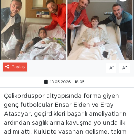
Paylaş
-
+
A
A
13.05.2026 - 18:05
Çelikorduspor altyapısında forma giyen
genç futbolcular Ensar Elden ve Eray
Atasayar, geçirdikleri başarılı ameliyatların
ardından sağlıklarına kavuşma yolunda ilk
adımı attı. Kulüpte yaşanan gelişme, takım