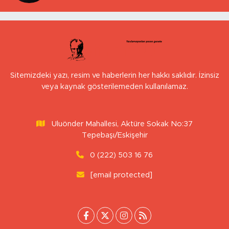
Sitemizdeki yazı, resim ve haberlerin her hakkı saklıdır. İzinsiz
veya kaynak gösterilemeden kullanılamaz.
Uluönder Mahallesi, Aktüre Sokak No:37
Tepebaşı/Eskişehir
0 (222) 503 16 76
[email protected]