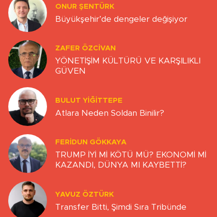
ONUR ŞENTÜRK
Büyükşehir’de dengeler değişiyor
ZAFER ÖZCIVAN
YÖNETİŞİM KÜLTÜRÜ VE KARŞILIKLI
GÜVEN
BULUT YİĞİTTEPE
Atlara Neden Soldan Binilir?
FERIDUN GÖKKAYA
TRUMP İYİ Mİ KÖTÜ MÜ? EKONOMİ Mİ
KAZANDI, DÜNYA MI KAYBETTİ?
YAVUZ ÖZTÜRK
Transfer Bitti, Şimdi Sıra Tribünde