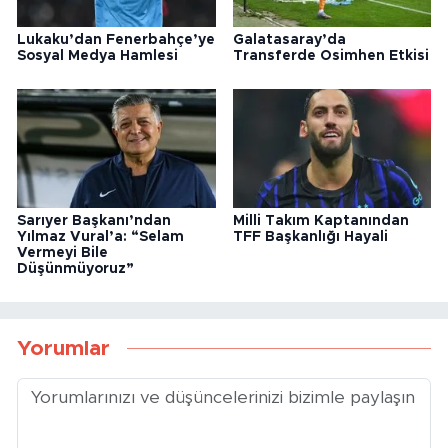
Lukaku’dan Fenerbahçe’ye
Galatasaray’da
Sosyal Medya Hamlesi
Transferde Osimhen Etkisi
Sarıyer Başkanı’ndan
Milli Takım Kaptanından
Yılmaz Vural’a: “Selam
TFF Başkanlığı Hayali
Vermeyi Bile
Düşünmüyoruz”
Yorumlar