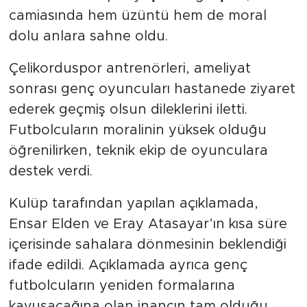
camiasında hem üzüntü hem de moral
dolu anlara sahne oldu.
Çelikorduspor antrenörleri, ameliyat
sonrası genç oyuncuları hastanede ziyaret
ederek geçmiş olsun dileklerini iletti.
Futbolcuların moralinin yüksek olduğu
öğrenilirken, teknik ekip de oyunculara
destek verdi.
Kulüp tarafından yapılan açıklamada,
Ensar Elden ve Eray Atasayar’ın kısa süre
içerisinde sahalara dönmesinin beklendiği
ifade edildi. Açıklamada ayrıca genç
futbolcuların yeniden formalarına
kavuşacağına olan inancın tam olduğu