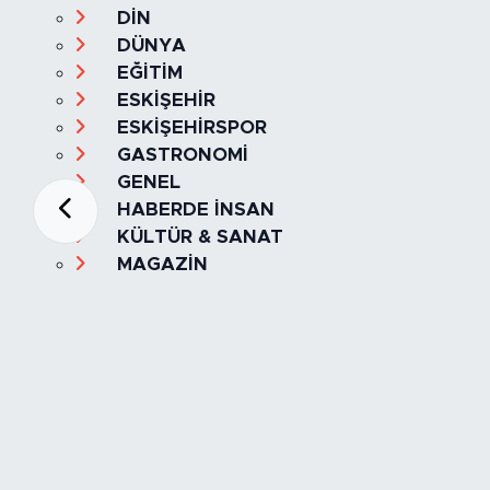
DİN
DÜNYA
EĞİTİM
ESKİŞEHİR
ESKİŞEHİRSPOR
GASTRONOMİ
GENEL
HABERDE İNSAN
KÜLTÜR & SANAT
MAGAZİN
MANŞET
OLAY
SPOR
TÜRKİYE
Foto Galeri
Video
Yazarlar
Röportaj