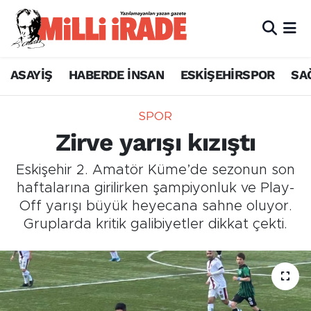
ASAYİŞ
HABERDE İNSAN
ESKİŞEHİRSPOR
SA
SPOR
Zirve yarışı kızıştı
Eskişehir 2. Amatör Küme’de sezonun son
haftalarına girilirken şampiyonluk ve Play-
Off yarışı büyük heyecana sahne oluyor.
Gruplarda kritik galibiyetler dikkat çekti.