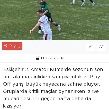
Paylaş
-
+
A
A
13.05.2026 - 17:30
Eskişehir 2. Amatör Küme’de sezonun son
haftalarına girilirken şampiyonluk ve Play-
Off yarışı büyük heyecana sahne oluyor.
Gruplarda kritik maçlar oynanırken, zirve
mücadelesi her geçen hafta daha da
kızışıyor.