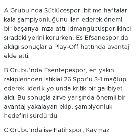
A Grubu’nda Sütlücespor, bitime haftalar
kala şampiyonluğunu ilan ederek önemli
bir başarıya imza attı. İdmangücüspor ikinci
sıradaki yerini korurken, Es Efsanespor da
aldığı sonuçlarla Play-Off hattında avantaj
elde etti.
B Grubu’nda Esentepespor, en yakın
rakiplerinden İstiklal 26 Spor’u 3-1 mağlup
ederek liderlik yolunda kritik bir galibiyet
aldı. Bu sonuçla zirve yarışında önemli bir
avantaj yakalayan ekip, şampiyonluk
hedefini sürdürdü.
C Grubu’nda ise Fatihspor, Kaymaz