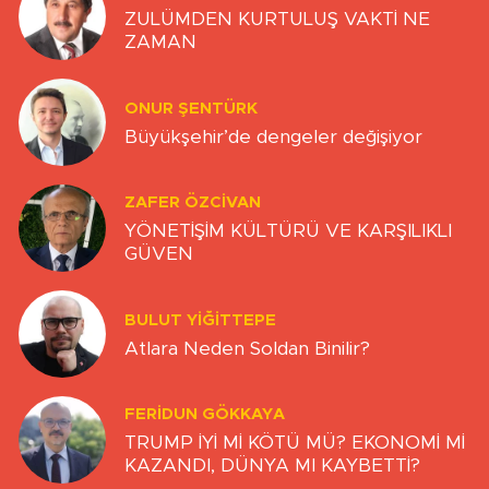
ZULÜMDEN KURTULUŞ VAKTİ NE
ZAMAN
ONUR ŞENTÜRK
Büyükşehir’de dengeler değişiyor
ZAFER ÖZCIVAN
YÖNETİŞİM KÜLTÜRÜ VE KARŞILIKLI
GÜVEN
BULUT YİĞİTTEPE
Atlara Neden Soldan Binilir?
FERIDUN GÖKKAYA
TRUMP İYİ Mİ KÖTÜ MÜ? EKONOMİ Mİ
KAZANDI, DÜNYA MI KAYBETTİ?