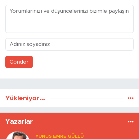
Gönder
Yükleniyor...
Yazarlar
YUNUS EMRE GÜLLÜ