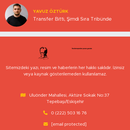
YAVUZ ÖZTÜRK
Transfer Bitti, Şimdi Sıra Tribünde
Sitemizdeki yazı, resim ve haberlerin her hakkı saklıdır. İzinsiz
veya kaynak gösterilemeden kullanılamaz.
Uluönder Mahallesi, Aktüre Sokak No:37
Tepebaşı/Eskişehir
0 (222) 503 16 76
[email protected]