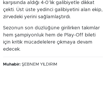
karşısında aldığı 4-0’lık galibiyetle dikkat
çekti. Üst üste yedinci galibiyetini alan ekip,
zirvedeki yerini sağlamlaştırdı.
Sezonun son düzlüğüne girilirken takımlar
hem şampiyonluk hem de Play-Off bileti
için kritik mücadelelere çıkmaya devam
edecek.
Muhabir:
ŞEBNEM YILDIRIM