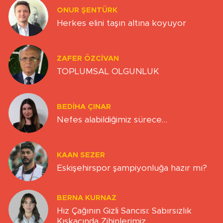
ONUR ŞENTÜRK
Herkes elini taşın altına koyuyor
ZAFER ÖZCIVAN
TOPLUMSAL OLGUNLUK
BEDIHA ÇINAR
Nefes alabildiğimiz sürece…
KAAN SEZER
Eskişehirspor şampiyonluğa hazır mı?
BERNA KURNAZ
Hız Çağının Gizli Sancısı: Sabırsızlık
Kıskacında Zihinlerimiz