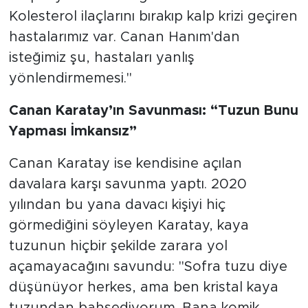
Kolesterol ilaçlarını bırakıp kalp krizi geçiren
hastalarımız var. Canan Hanım'dan
isteğimiz şu, hastaları yanlış
yönlendirmemesi."
Canan Karatay’ın Savunması: “Tuzun Bunu
Yapması İmkansız”
Canan Karatay ise kendisine açılan
davalara karşı savunma yaptı. 2020
yılından bu yana davacı kişiyi hiç
görmediğini söyleyen Karatay, kaya
tuzunun hiçbir şekilde zarara yol
açamayacağını savundu: "Sofra tuzu diye
düşünüyor herkes, ama ben kristal kaya
tuzundan bahsediyorum. Bana komik