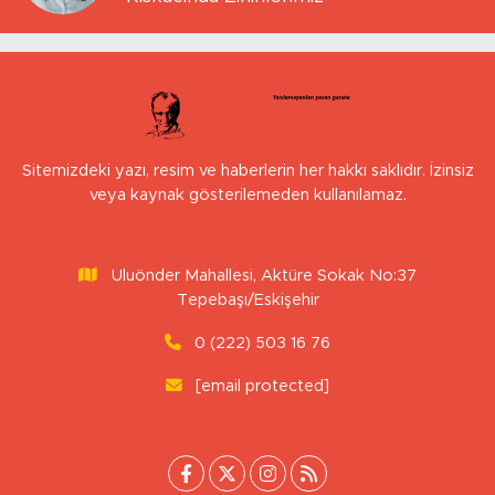
Sitemizdeki yazı, resim ve haberlerin her hakkı saklıdır. İzinsiz
veya kaynak gösterilemeden kullanılamaz.
Uluönder Mahallesi, Aktüre Sokak No:37
Tepebaşı/Eskişehir
0 (222) 503 16 76
[email protected]