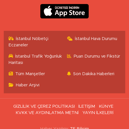
İstanbul Nöbetçi
İstanbul Hava Durumu
Eczaneler
İstanbul Trafik Yoğunluk
Puan Durumu ve Fikstür
Haritası
Tüm Manşetler
Son Dakika Haberleri
Haber Arşivi
GİZLİLİK VE ÇEREZ POLİTİKASI
İLETİŞİM
KÜNYE
KVKK VE AYDINLATMA METNİ
YAYIN İLKELERİ
Haber Yazılımı:
TE Bilişim