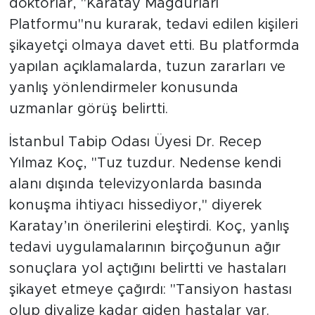
doktorlar, "Karatay Mağdurları
Platformu"nu kurarak, tedavi edilen kişileri
şikayetçi olmaya davet etti. Bu platformda
yapılan açıklamalarda, tuzun zararları ve
yanlış yönlendirmeler konusunda
uzmanlar görüş belirtti.
İstanbul Tabip Odası Üyesi Dr. Recep
Yılmaz Koç, "Tuz tuzdur. Nedense kendi
alanı dışında televizyonlarda basında
konuşma ihtiyacı hissediyor," diyerek
Karatay’ın önerilerini eleştirdi. Koç, yanlış
tedavi uygulamalarının birçoğunun ağır
sonuçlara yol açtığını belirtti ve hastaları
şikayet etmeye çağırdı: "Tansiyon hastası
olup diyalize kadar giden hastalar var.