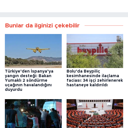
Bunlar da ilginizi çekebilir
Türkiye’den İspanya’ya
Bolu’da Beypiliç
yangın desteği: Bakan
kesimhanesinde ilaçlama
Yumaklı 2 söndürme
faciası: 34 işçi zehirlenerek
uçağının havalandığını
hastaneye kaldırıldı
duyurdu