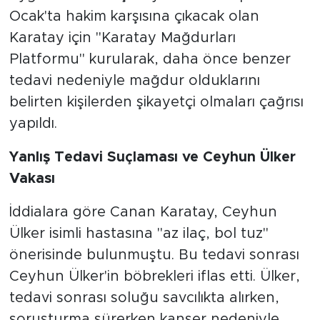
Ocak'ta hakim karşısına çıkacak olan
Karatay için "Karatay Mağdurları
Platformu" kurularak, daha önce benzer
tedavi nedeniyle mağdur olduklarını
belirten kişilerden şikayetçi olmaları çağrısı
yapıldı.
Yanlış Tedavi Suçlaması ve Ceyhun Ülker
Vakası
İddialara göre Canan Karatay, Ceyhun
Ülker isimli hastasına "az ilaç, bol tuz"
önerisinde bulunmuştu. Bu tedavi sonrası
Ceyhun Ülker'in böbrekleri iflas etti. Ülker,
tedavi sonrası soluğu savcılıkta alırken,
soruşturma sürerken kanser nedeniyle