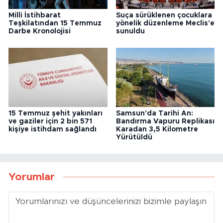
Milli İstihbarat
Suça sürüklenen çocuklara
Teşkilatından 15 Temmuz
yönelik düzenleme Meclis'e
Darbe Kronolojisi
sunuldu
15 Temmuz şehit yakınları
Samsun'da Tarihi An:
ve gaziler için 2 bin 571
Bandırma Vapuru Replikası
kişiye istihdam sağlandı
Karadan 3,5 Kilometre
Yürütüldü
Yorumlar