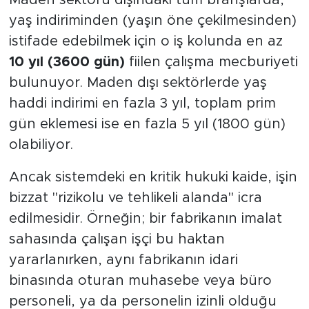
Maden sektörü dışındaki tüm branşlarda,
yaş indiriminden (yaşın öne çekilmesinden)
istifade edebilmek için o iş kolunda en az
10 yıl (3600 gün)
fiilen çalışma mecburiyeti
bulunuyor. Maden dışı sektörlerde yaş
haddi indirimi en fazla 3 yıl, toplam prim
gün eklemesi ise en fazla 5 yıl (1800 gün)
olabiliyor.
Ancak sistemdeki en kritik hukuki kaide, işin
bizzat "rizikolu ve tehlikeli alanda" icra
edilmesidir. Örneğin; bir fabrikanın imalat
sahasında çalışan işçi bu haktan
yararlanırken, aynı fabrikanın idari
binasında oturan muhasebe veya büro
personeli, ya da personelin izinli olduğu