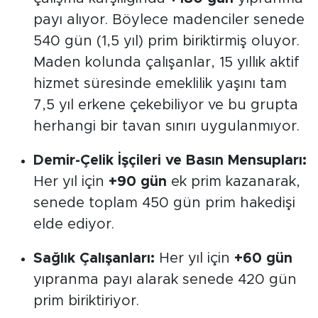
payı alıyor. Böylece madenciler senede
540 gün (1,5 yıl) prim biriktirmiş oluyor.
Maden kolunda çalışanlar, 15 yıllık aktif
hizmet süresinde emeklilik yaşını tam
7,5 yıl erkene çekebiliyor ve bu grupta
herhangi bir tavan sınırı uygulanmıyor.
Demir-Çelik İşçileri ve Basın Mensupları:
Her yıl için
+90 gün
ek prim kazanarak,
senede toplam 450 gün prim hakedişi
elde ediyor.
Sağlık Çalışanları:
Her yıl için
+60 gün
yıpranma payı alarak senede 420 gün
prim biriktiriyor.