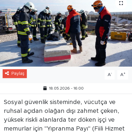
Paylaş
-
+
A
A
18.05.2026 - 16:00
Sosyal güvenlik sisteminde, vücutça ve
ruhsal açıdan olağan dışı zahmet çeken,
yüksek riskli alanlarda ter döken işçi ve
memurlar için "Yıpranma Payı" (Fiili Hizmet