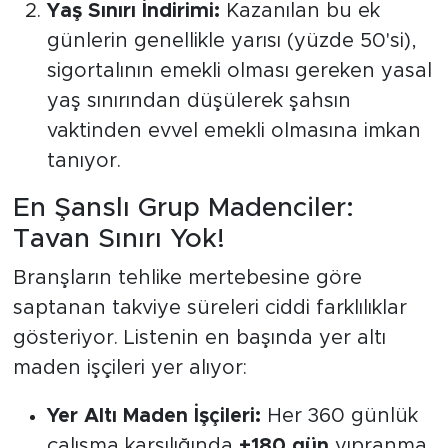
Yaş Sınırı İndirimi:
Kazanılan bu ek
günlerin genellikle yarısı (yüzde 50'si),
sigortalının emekli olması gereken yasal
yaş sınırından düşülerek şahsın
vaktinden evvel emekli olmasına imkan
tanıyor.
En Şanslı Grup Madenciler:
Tavan Sınırı Yok!
Branşların tehlike mertebesine göre
saptanan takviye süreleri ciddi farklılıklar
gösteriyor. Listenin en başında yer altı
maden işçileri yer alıyor:
Yer Altı Maden İşçileri:
Her 360 günlük
çalışma karşılığında
+180 gün
yıpranma