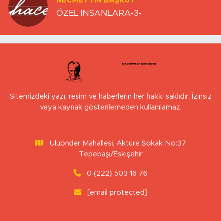
NECMETTIN BAŞKUT
ÖZEL İNSANLARA-3-
Sitemizdeki yazı, resim ve haberlerin her hakkı saklıdır. İzinsiz
veya kaynak gösterilemeden kullanılamaz.
Uluönder Mahallesi, Aktüre Sokak No:37
Tepebaşı/Eskişehir
0 (222) 503 16 76
[email protected]