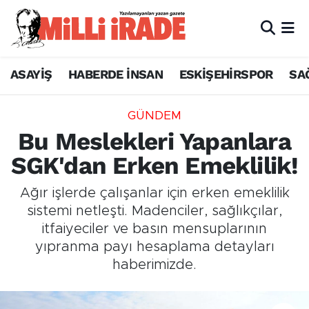
ASAYİŞ
HABERDE İNSAN
ESKİŞEHİRSPOR
SA
GÜNDEM
Bu Meslekleri Yapanlara
SGK'dan Erken Emeklilik!
Ağır işlerde çalışanlar için erken emeklilik
sistemi netleşti. Madenciler, sağlıkçılar,
itfaiyeciler ve basın mensuplarının
yıpranma payı hesaplama detayları
haberimizde.