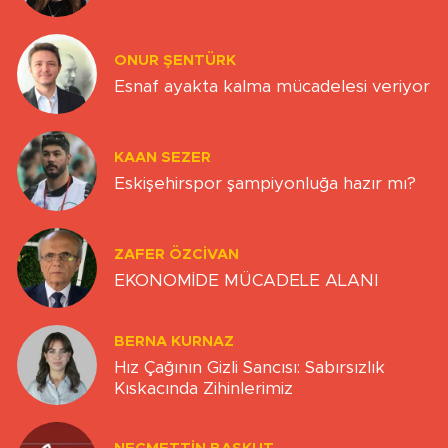
ONUR ŞENTÜRK
Esnaf ayakta kalma mücadelesi veriyor
KAAN SEZER
Eskişehirspor şampiyonluğa hazır mı?
ZAFER ÖZCIVAN
EKONOMİDE MÜCADELE ALANI
BERNA KURNAZ
Hız Çağının Gizli Sancısı: Sabırsızlık
Kıskacında Zihinlerimiz