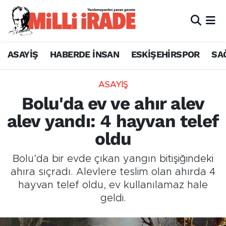
ASAYİŞ
HABERDE İNSAN
ESKİŞEHİRSPOR
SA
ASAYİŞ
Bolu'da ev ve ahır alev
alev yandı: 4 hayvan telef
oldu
Bolu’da bir evde çıkan yangın bitişiğindeki
ahıra sıçradı. Alevlere teslim olan ahırda 4
hayvan telef oldu, ev kullanılamaz hale
geldi.