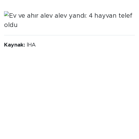
Kaynak:
İHA