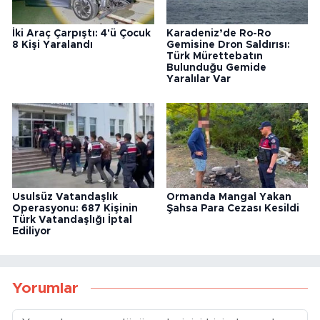
İki Araç Çarpıştı: 4'ü Çocuk
Karadeniz’de Ro-Ro
8 Kişi Yaralandı
Gemisine Dron Saldırısı:
Türk Mürettebatın
Bulunduğu Gemide
Yaralılar Var
Usulsüz Vatandaşlık
Ormanda Mangal Yakan
Operasyonu: 687 Kişinin
Şahsa Para Cezası Kesildi
Türk Vatandaşlığı İptal
Ediliyor
Yorumlar