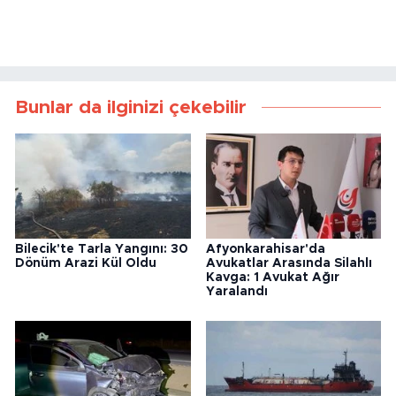
Bunlar da ilginizi çekebilir
Bilecik'te Tarla Yangını: 30
Afyonkarahisar'da
Dönüm Arazi Kül Oldu
Avukatlar Arasında Silahlı
Kavga: 1 Avukat Ağır
Yaralandı