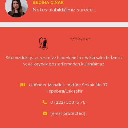
BEDIHA ÇINAR
Nefes alabildiğimiz sürece…
Sitemizdeki yazı, resim ve haberlerin her hakkı saklıdır. İzinsiz
veya kaynak gösterilemeden kullanılamaz.
Uluönder Mahallesi, Aktüre Sokak No:37
Tepebaşı/Eskişehir
0 (222) 503 16 76
[email protected]