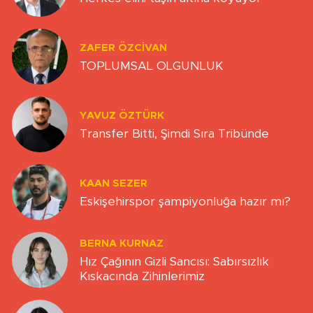
ZAFER ÖZCIVAN
TOPLUMSAL OLGUNLUK
YAVUZ ÖZTÜRK
Transfer Bitti, Şimdi Sıra Tribünde
KAAN SEZER
Eskişehirspor şampiyonluğa hazır mı?
BERNA KURNAZ
Hız Çağının Gizli Sancısı: Sabırsızlık
Kıskacında Zihinlerimiz