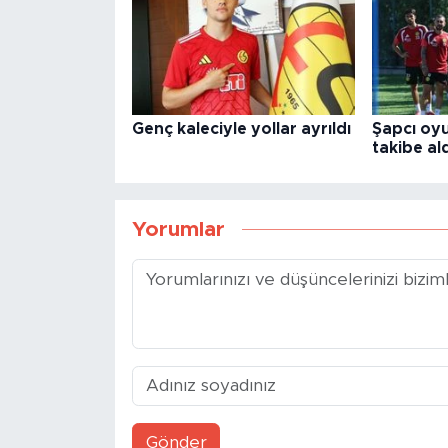
Genç kaleciyle yollar ayrıldı
Şapcı oyu
takibe ald
Yorumlar
Gönder