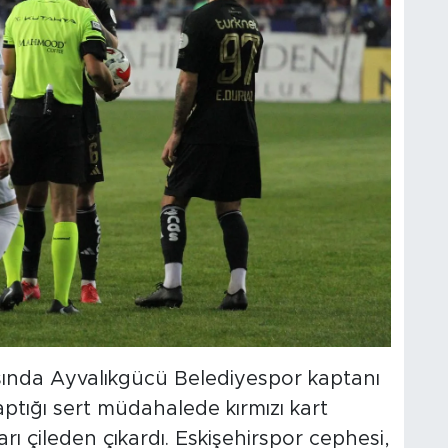
sında Ayvalıkgücü Belediyespor kaptanı
aptığı sert müdahalede kırmızı kart
arı çileden çıkardı. Eskişehirspor cephesi,