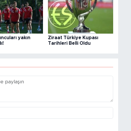
ncuları yakın
Ziraat Türkiye Kupası
ı!
Tarihleri Belli Oldu