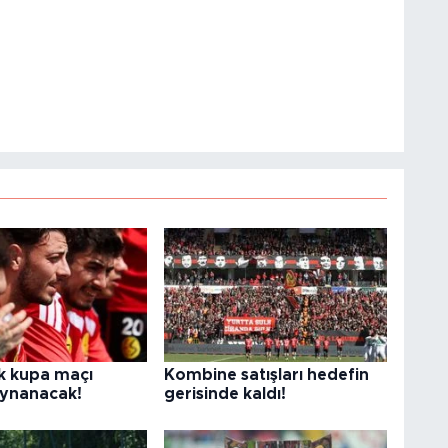
ilk kupa maçı
Kombine satışları hedefin
ynanacak!
gerisinde kaldı!