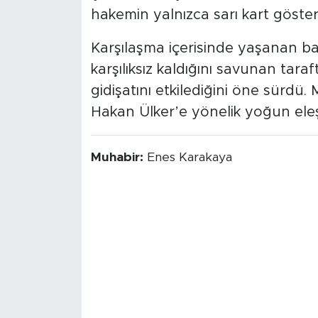
hakemin yalnızca sarı kart göste
Karşılaşma içerisinde yaşanan baz
karşılıksız kaldığını savunan tara
gidişatını etkilediğini öne sürd
Hakan Ülker’e yönelik yoğun eleşti
Muhabir:
Enes Karakaya