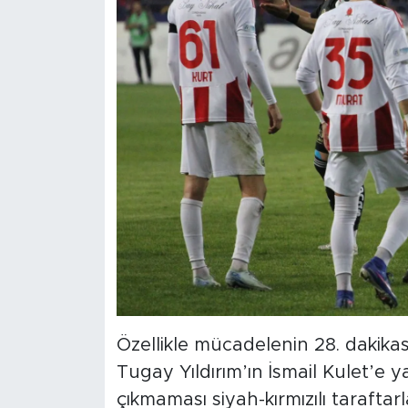
Özellikle mücadelenin 28. dakika
Tugay Yıldırım’ın İsmail Kulet’e y
çıkmaması siyah-kırmızılı taraftarl