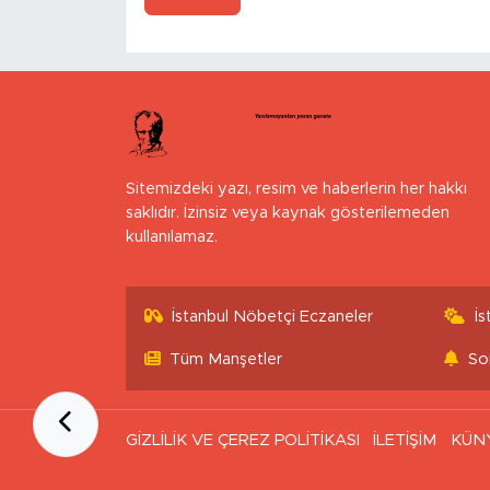
Sitemizdeki yazı, resim ve haberlerin her hakkı
saklıdır. İzinsiz veya kaynak gösterilemeden
kullanılamaz.
İstanbul Nöbetçi Eczaneler
İ
Tüm Manşetler
So
GİZLİLİK VE ÇEREZ POLİTİKASI
İLETİŞİM
KÜN