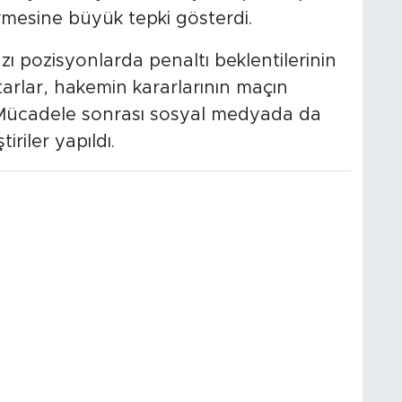
rmesine büyük tepki gösterdi.
ı pozisyonlarda penaltı beklentilerinin
ftarlar, hakemin kararlarının maçın
ü. Mücadele sonrası sosyal medyada da
riler yapıldı.