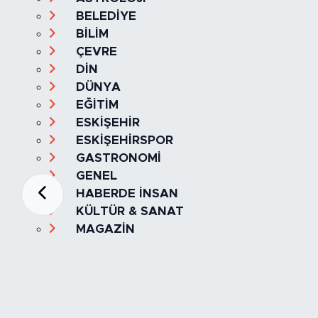
BELEDİYE
BİLİM
ÇEVRE
DİN
DÜNYA
EĞİTİM
ESKİŞEHİR
ESKİŞEHİRSPOR
GASTRONOMİ
GENEL
HABERDE İNSAN
KÜLTÜR & SANAT
MAGAZİN
MANŞET
OLAY
SPOR
TÜRKİYE
Foto Galeri