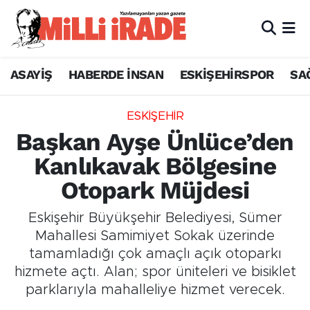
ASAYİŞ
HABERDE İNSAN
ESKİŞEHİRSPOR
SA
ESKİŞEHİR
Başkan Ayşe Ünlüce’den
Kanlıkavak Bölgesine
Otopark Müjdesi
Eskişehir Büyükşehir Belediyesi, Sümer
Mahallesi Samimiyet Sokak üzerinde
tamamladığı çok amaçlı açık otoparkı
hizmete açtı. Alan; spor üniteleri ve bisiklet
parklarıyla mahalleliye hizmet verecek.