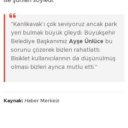
ise şunları söyledi:
"Kanlıkavak’ı çok seviyoruz ancak park
yeri bulmak büyük çileydi. Büyükşehir
Belediye Başkanımız
Ayşe Ünlüce
bu
sorunu çözerek bizleri rahatlattı.
Bisiklet kullanıcılarının da düşünülmüş
olması bizleri ayrıca mutlu etti."
Kaynak:
Haber Merkezi