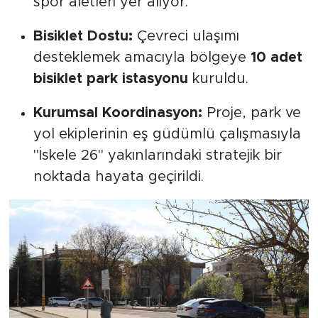
spor aletleri yer alıyor.
Bisiklet Dostu:
Çevreci ulaşımı
desteklemek amacıyla bölgeye
10 adet
bisiklet park istasyonu
kuruldu.
Kurumsal Koordinasyon:
Proje, park ve
yol ekiplerinin eş güdümlü çalışmasıyla
"İskele 26" yakınlarındaki stratejik bir
noktada hayata geçirildi.