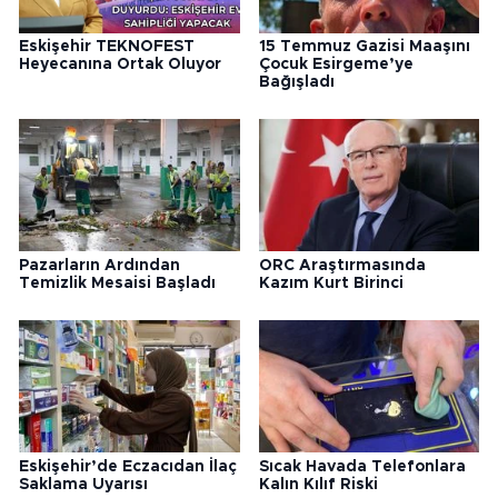
Eskişehir TEKNOFEST
15 Temmuz Gazisi Maaşını
Heyecanına Ortak Oluyor
Çocuk Esirgeme’ye
Bağışladı
Pazarların Ardından
ORC Araştırmasında
Temizlik Mesaisi Başladı
Kazım Kurt Birinci
Eskişehir’de Eczacıdan İlaç
Sıcak Havada Telefonlara
Saklama Uyarısı
Kalın Kılıf Riski