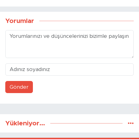
Yorumlar
Gönder
Yükleniyor...