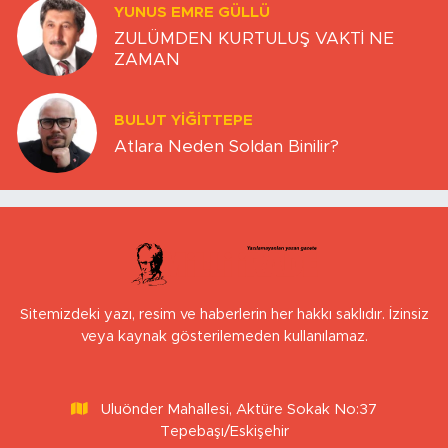
YUNUS EMRE GÜLLÜ
ZULÜMDEN KURTULUŞ VAKTİ NE
ZAMAN
BULUT YİĞİTTEPE
Atlara Neden Soldan Binilir?
Sitemizdeki yazı, resim ve haberlerin her hakkı saklıdır. İzinsiz
veya kaynak gösterilemeden kullanılamaz.
Uluönder Mahallesi, Aktüre Sokak No:37
Tepebaşı/Eskişehir