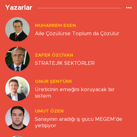
Yazarlar
MUHARREM ESEN
Aile Çözülürse Toplum da Çözülür
ZAFER ÖZCIVAN
STRATEJİK SEKTÖRLER
ONUR ŞENTÜRK
Üreticinin emeğini koruyacak bir
sistem
UMUT ÖZEN
Sanayinin aradığı iş gücü MEGEM’de
yetişiyor