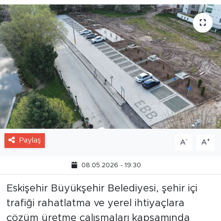
Paylaş
-
+
A
A
08.05.2026 - 19:30
Eskişehir Büyükşehir Belediyesi, şehir içi
trafiği rahatlatma ve yerel ihtiyaçlara
çözüm üretme çalışmaları kapsamında