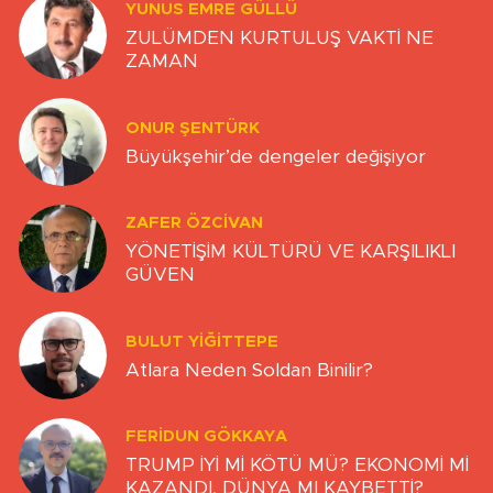
YUNUS EMRE GÜLLÜ
ZULÜMDEN KURTULUŞ VAKTİ NE
ZAMAN
ONUR ŞENTÜRK
Büyükşehir’de dengeler değişiyor
ZAFER ÖZCIVAN
YÖNETİŞİM KÜLTÜRÜ VE KARŞILIKLI
GÜVEN
BULUT YİĞİTTEPE
Atlara Neden Soldan Binilir?
FERIDUN GÖKKAYA
TRUMP İYİ Mİ KÖTÜ MÜ? EKONOMİ Mİ
KAZANDI, DÜNYA MI KAYBETTİ?