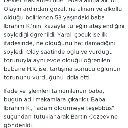
Devlet Hastanesi’nde tedavi altına alındı.
Olayın ardından gözaltına alınan ve alkollü
olduğu belirlenen 53 yaşındaki baba
İbrahim K.’nin, kazayla tüfeğin ateşlendiğini
söylediği öğrenildi. Yaralı çocuk ise ilk
ifadesinde, ne olduğunu hatırlamadığını
söyledi. Olay saatinde oğlu ve vurduğu
torunuyla aynı evde olduğu öğrenilen
babane H.K. ise, tartışma sonucu oğlunun
torununu vurduğunu iddia etti.
İfade ve işlemleri tamamlanan baba,
bugün adli makamlara çıkarıldı. Baba
İbrahim K., "adam öldürmeye teşebbüs"
suçundan tutuklanarak Bartın Cezeevine
gönderildi.