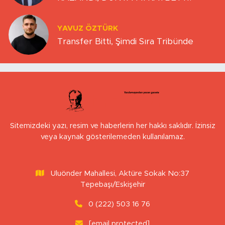
YAVUZ ÖZTÜRK
Transfer Bitti, Şimdi Sıra Tribünde
Sitemizdeki yazı, resim ve haberlerin her hakkı saklıdır. İzinsiz
veya kaynak gösterilemeden kullanılamaz.
Uluönder Mahallesi, Aktüre Sokak No:37
Tepebaşı/Eskişehir
0 (222) 503 16 76
[email protected]