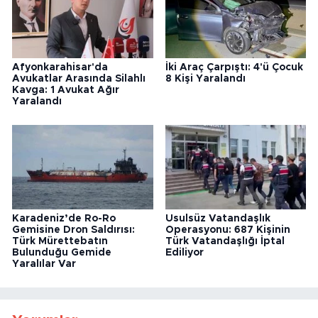
Afyonkarahisar'da
İki Araç Çarpıştı: 4'ü Çocuk
Avukatlar Arasında Silahlı
8 Kişi Yaralandı
Kavga: 1 Avukat Ağır
Yaralandı
Karadeniz’de Ro-Ro
Usulsüz Vatandaşlık
Gemisine Dron Saldırısı:
Operasyonu: 687 Kişinin
Türk Mürettebatın
Türk Vatandaşlığı İptal
Bulunduğu Gemide
Ediliyor
Yaralılar Var