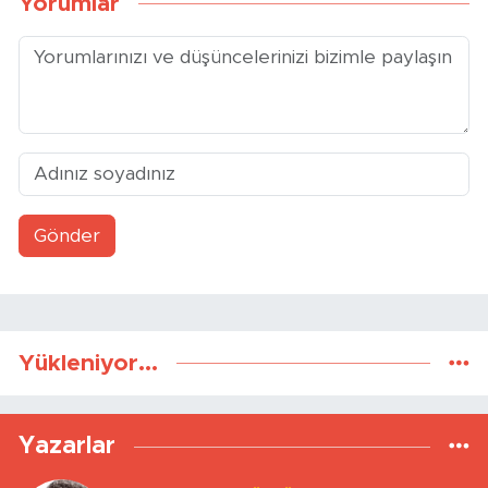
Yorumlar
Gönder
Yükleniyor...
Yazarlar