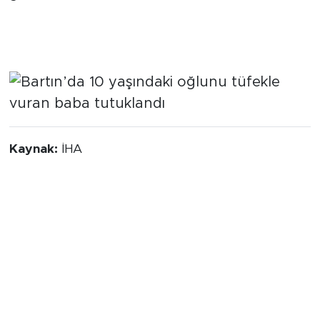
Kaynak:
İHA