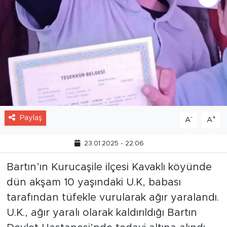
Paylaş
-
+
A
A
23.01.2025 - 22:06
Bartın’ın Kurucaşile ilçesi Kavaklı köyünde
dün akşam 10 yaşındaki U.K, babası
tarafından tüfekle vurularak ağır yaralandı.
U.K., ağır yaralı olarak kaldırıldığı Bartın