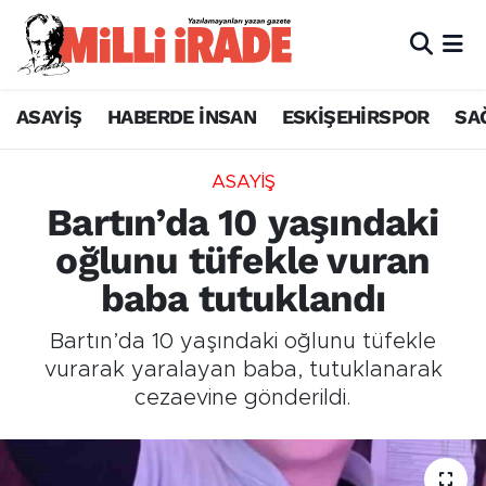
ASAYİŞ
HABERDE İNSAN
ESKİŞEHİRSPOR
SA
ASAYİŞ
Bartın’da 10 yaşındaki
oğlunu tüfekle vuran
baba tutuklandı
Bartın’da 10 yaşındaki oğlunu tüfekle
vurarak yaralayan baba, tutuklanarak
cezaevine gönderildi.