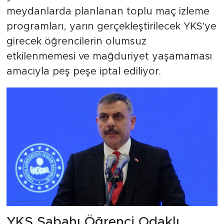
meydanlarda planlanan toplu maç izleme
programları, yarın gerçekleştirilecek YKS'ye
girecek öğrencilerin olumsuz
etkilenmemesi ve mağduriyet yaşamaması
amacıyla peş peşe iptal ediliyor.
YKS Sabahı Öğrenci Odaklı