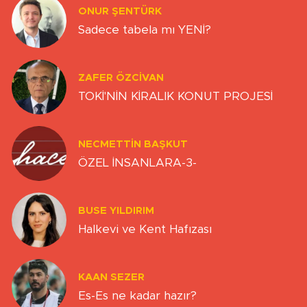
ONUR ŞENTÜRK
Sadece tabela mı YENİ?
ZAFER ÖZCIVAN
TOKİ'NİN KİRALIK KONUT PROJESİ
NECMETTIN BAŞKUT
ÖZEL İNSANLARA-3-
BUSE YILDIRIM
Halkevi ve Kent Hafızası
KAAN SEZER
Es-Es ne kadar hazır?