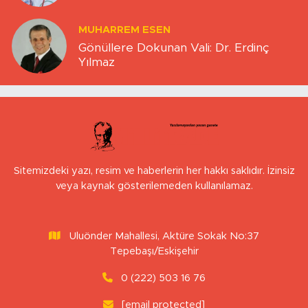
MUHARREM ESEN
Gönüllere Dokunan Vali: Dr. Erdinç
Yılmaz
Sitemizdeki yazı, resim ve haberlerin her hakkı saklıdır. İzinsiz
veya kaynak gösterilemeden kullanılamaz.
Uluönder Mahallesi, Aktüre Sokak No:37
Tepebaşı/Eskişehir
0 (222) 503 16 76
[email protected]