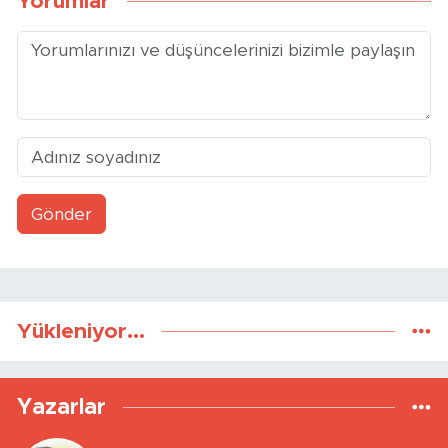
Yorumlar
Gönder
Yükleniyor...
Yazarlar