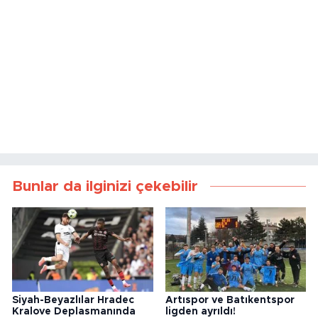
Bunlar da ilginizi çekebilir
Siyah-Beyazlılar Hradec
Artıspor ve Batıkentspor
Kralove Deplasmanında
ligden ayrıldı!