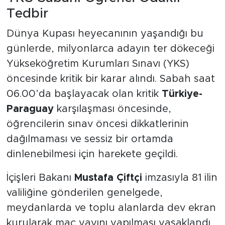
Tedbir
Dünya Kupası heyecanının yaşandığı bu
günlerde, milyonlarca adayın ter dökeceği
Yükseköğretim Kurumları Sınavı (YKS)
öncesinde kritik bir karar alındı. Sabah saat
06.00’da başlayacak olan kritik
Türkiye-
Paraguay
karşılaşması öncesinde,
öğrencilerin sınav öncesi dikkatlerinin
dağılmaması ve sessiz bir ortamda
dinlenebilmesi için harekete geçildi.
İçişleri Bakanı
Mustafa Çiftçi
imzasıyla 81 ilin
valiliğine gönderilen genelgede,
meydanlarda ve toplu alanlarda dev ekran
kurularak maç yayını yapılması yasaklandı.