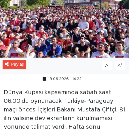
Paylaş
-
+
A
A
19.06.2026 - 14:22
Dünya Kupası kapsamında sabah saat
06.00'da oynanacak Türkiye-Paraguay
maçı öncesi İçişleri Bakanı Mustafa Çiftçi, 81
ilin valisine dev ekranların kurulmaması
yönünde talimat verdi. Hafta sonu