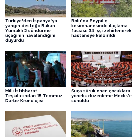
Türkiye’den İspanya’ya
Bolu’da Beypiliç
yangın desteği: Bakan
kesimhanesinde ilaçlama
Yumaklı 2 söndürme
faciası: 34 işçi zehirlenerek
uçağının havalandığını
hastaneye kaldırıldı
duyurdu
Milli İstihbarat
Suça sürüklenen çocuklara
Teşkilatından 15 Temmuz
yönelik düzenleme Meclis'e
Darbe Kronolojisi
sunuldu