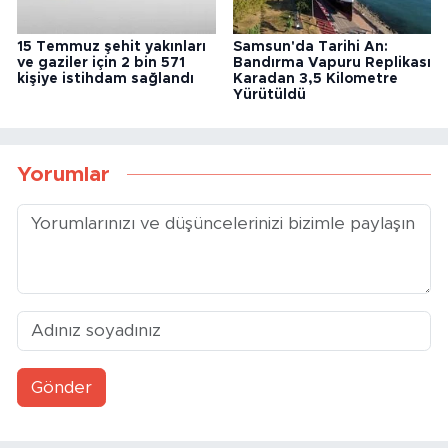
15 Temmuz şehit yakınları
Samsun'da Tarihi An:
ve gaziler için 2 bin 571
Bandırma Vapuru Replikası
kişiye istihdam sağlandı
Karadan 3,5 Kilometre
Yürütüldü
Yorumlar
Gönder