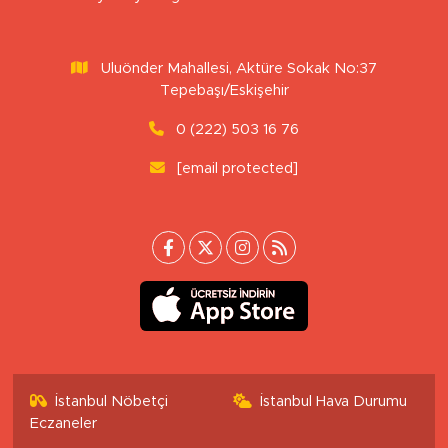
Uluönder Mahallesi, Aktüre Sokak No:37
Tepebaşı/Eskişehir
0 (222) 503 16 76
[email protected]
İstanbul Nöbetçi
İstanbul Hava Durumu
Eczaneler