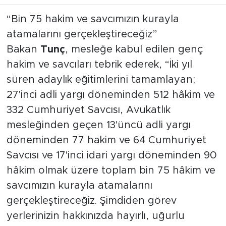
“Bin 75 hakim ve savcımızın kurayla
atamalarını gerçekleştireceğiz”
Bakan
Tunç
, mesleğe kabul edilen genç
hakim ve savcıları tebrik ederek, “İki yıl
süren adaylık eğitimlerini tamamlayan;
27'inci adli yargı döneminden 512 hâkim ve
332 Cumhuriyet Savcısı, Avukatlık
mesleğinden geçen 13'üncü adli yargı
döneminden 77 hakim ve 64 Cumhuriyet
Savcısı ve 17'inci idari yargı döneminden 90
hâkim olmak üzere toplam bin 75 hâkim ve
savcımızın kurayla atamalarını
gerçekleştireceğiz. Şimdiden görev
yerlerinizin hakkınızda hayırlı, uğurlu