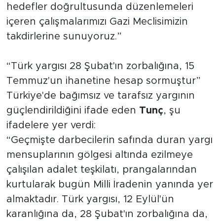
hedefler doğrultusunda düzenlemeleri
içeren çalışmalarımızı Gazi Meclisimizin
takdirlerine sunuyoruz.”
“Türk yargısı 28 Şubat'ın zorbalığına, 15
Temmuz'un ihanetine hesap sormuştur”
Türkiye'de bağımsız ve tarafsız yargının
güçlendirildiğini ifade eden
Tunç
, şu
ifadelere yer verdi:
“Geçmişte darbecilerin safında duran yargı
mensuplarının gölgesi altında ezilmeye
çalışılan adalet teşkilatı, prangalarından
kurtularak bugün Milli İradenin yanında yer
almaktadır. Türk yargısı, 12 Eylül'ün
karanlığına da, 28 Şubat'ın zorbalığına da,