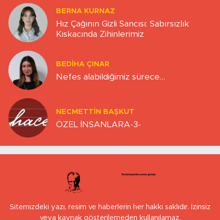
BERNA KURNAZ
Hız Çağının Gizli Sancısı: Sabırsızlık
Kıskacında Zihinlerimiz
BEDIHA ÇINAR
Nefes alabildiğimiz sürece…
NECMETTIN BAŞKUT
ÖZEL İNSANLARA-3-
Sitemizdeki yazı, resim ve haberlerin her hakkı saklıdır. İzinsiz
veya kaynak gösterilemeden kullanılamaz.