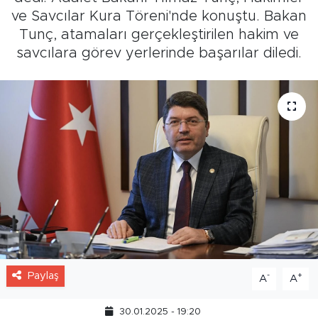
ve Savcılar Kura Töreni'nde konuştu. Bakan
Tunç, atamaları gerçekleştirilen hakim ve
savcılara görev yerlerinde başarılar diledi.
Paylaş
-
+
A
A
30.01.2025 - 19:20