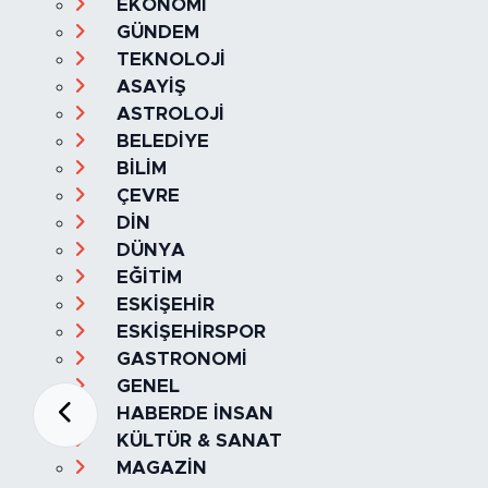
EKONOMİ
GÜNDEM
TEKNOLOJİ
ASAYİŞ
ASTROLOJİ
BELEDİYE
BİLİM
ÇEVRE
DİN
DÜNYA
EĞİTİM
ESKİŞEHİR
ESKİŞEHİRSPOR
GASTRONOMİ
GENEL
HABERDE İNSAN
KÜLTÜR & SANAT
MAGAZİN