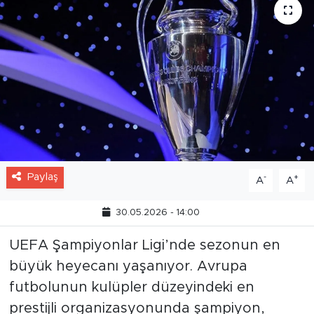
Paylaş
-
+
A
A
30.05.2026 - 14:00
UEFA Şampiyonlar Ligi’nde sezonun en
büyük heyecanı yaşanıyor. Avrupa
futbolunun kulüpler düzeyindeki en