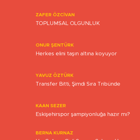
Yazarlar
ZAFER ÖZCIVAN
TOPLUMSAL OLGUNLUK
ONUR ŞENTÜRK
Herkes elini taşın altına koyuyor
YAVUZ ÖZTÜRK
Transfer Bitti, Şimdi Sıra Tribünde
KAAN SEZER
Eskişehirspor şampiyonluğa hazır mı?