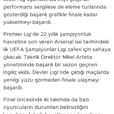
sezon lig aşamasında inişli çıkışlı bir
performans sergilese de eleme turlarında
gösterdiği başarılı grafikle finale kadar
yükselmeyi başardı.
Premier Lig’de 22 yıllık şampiyonluk
hasretine son veren Arsenal ise tarihindeki
ilk UEFA Şampiyonlar Ligi zaferi için sahaya
çıkacak. Teknik Direktör Mikel Arteta
yönetiminde başarılı bir sezon geçiren
İngiliz ekibi, Devler Ligi’nde çıktığı maçlarda
yenilgi yüzü görmeden finale ulaşmayı
başardı.
Final öncesinde iki takımda da bazı
oyuncuların durumları belirsizliğini