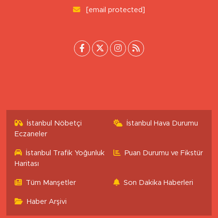
0 (222) 503 16 76
[email protected]
İstanbul Nöbetçi
İstanbul Hava Durumu
Eczaneler
İstanbul Trafik Yoğunluk
Puan Durumu ve Fikstür
Haritası
Tüm Manşetler
Son Dakika Haberleri