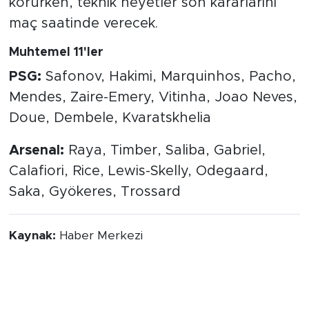
korurken, teknik heyetler son kararlarını
maç saatinde verecek.
Muhtemel 11'ler
PSG:
Safonov, Hakimi, Marquinhos, Pacho,
Mendes, Zaire-Emery, Vitinha, Joao Neves,
Doue, Dembele, Kvaratskhelia
Arsenal:
Raya, Timber, Saliba, Gabriel,
Calafiori, Rice, Lewis-Skelly, Odegaard,
Saka, Gyökeres, Trossard
Kaynak:
Haber Merkezi