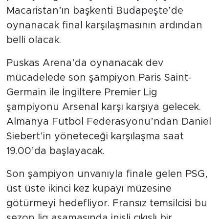
prestijli organizasyonunda şampiyon,
Macaristan’ın başkenti Budapeşte’de
oynanacak final karşılaşmasının ardından
belli olacak.
Puskas Arena’da oynanacak dev
mücadelede son şampiyon Paris Saint-
Germain ile İngiltere Premier Lig
şampiyonu Arsenal karşı karşıya gelecek.
Almanya Futbol Federasyonu’ndan Daniel
Siebert’in yöneteceği karşılaşma saat
19.00’da başlayacak.
Son şampiyon unvanıyla finale gelen PSG,
üst üste ikinci kez kupayı müzesine
götürmeyi hedefliyor. Fransız temsilcisi bu