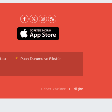
tası
Puan Durumu ve Fikstür
Haber Yazılımı:
TE Bilişim