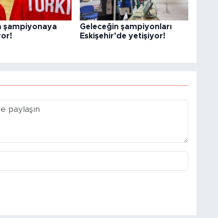
ım şampiyonaya
Geleceğin şampiyonları
yor!
Eskişehir’de yetişiyor!