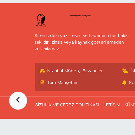
Sitemizdeki yazı, resim ve haberlerin her hakkı
saklıdır. İzinsiz veya kaynak gösterilemeden
kullanılamaz.
İstanbul Nöbetçi Eczaneler
İ
Tüm Manşetler
So
GİZLİLİK VE ÇEREZ POLİTİKASI
İLETİŞİM
KÜN