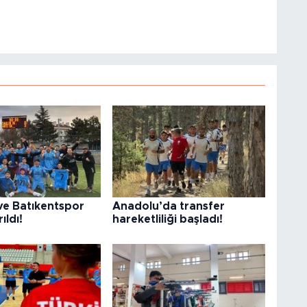
ve Batıkentspor
Anadolu’da transfer
ıldı!
hareketliliği başladı!