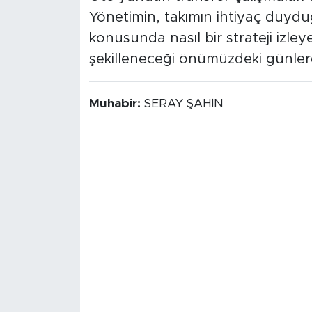
Yönetimin, takımın ihtiyaç duydu
konusunda nasıl bir strateji izle
şekilleneceği önümüzdeki günler
Muhabir:
SERAY ŞAHİN