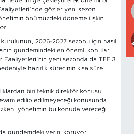
 hedefini gerçekleştirerek önemli bir
aliyetleri’nde gözler yeni sezon
yönetimin önümüzdeki döneme ilişkin
or.
kurulunun, 2026-2027 sezonu için nasıl
amianın gündemindeki en önemli konular
r Faaliyetleri’nin yeni sezonda da TFF 3.
deniyle hazırlık sürecinin kısa süre
klardan biri teknik direktör konusu
 devam edilip edilmeyeceği konusunda
azken, yönetimin bu konuda vereceği
 da gündemdeki yerini koruyor.