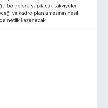
ğu bölgelere yapılacak takviyeler
yeceği ve kadro planlamasının nasıl
de netlik kazanacak