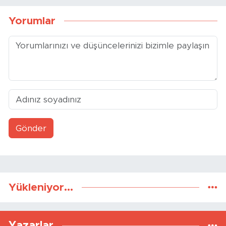
Yorumlar
Gönder
Yükleniyor...
Yazarlar