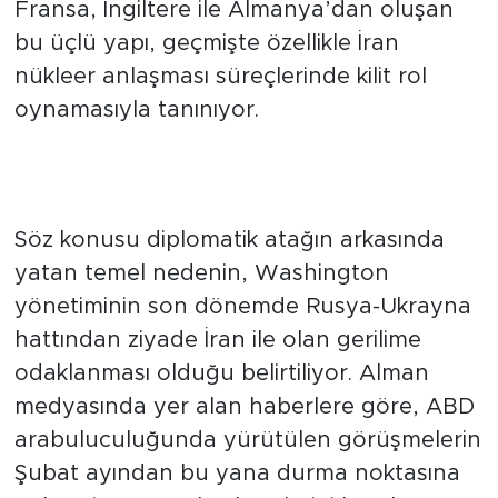
Fransa, İngiltere ile Almanya’dan oluşan
bu üçlü yapı, geçmişte özellikle İran
nükleer anlaşması süreçlerinde kilit rol
oynamasıyla tanınıyor.
ABD'nin Odağı ve Avrupa'nın Rol
Değişimi
Söz konusu diplomatik atağın arkasında
yatan temel nedenin, Washington
yönetiminin son dönemde Rusya-Ukrayna
hattından ziyade İran ile olan gerilime
odaklanması olduğu belirtiliyor. Alman
medyasında yer alan haberlere göre, ABD
arabuluculuğunda yürütülen görüşmelerin
Şubat ayından bu yana durma noktasına