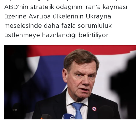
ABD'nin stratejik odağının İran'a kayması
üzerine Avrupa ülkelerinin Ukrayna
meselesinde daha fazla sorumluluk
üstlenmeye hazırlandığı belirtiliyor.
E3 Formatı ile Diplomatik Girişim
Hazırlığı