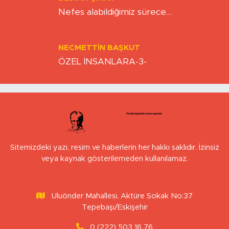
Nefes alabildiğimiz sürece…
NECMETTIN BAŞKUT
ÖZEL İNSANLARA-3-
Sitemizdeki yazı, resim ve haberlerin her hakkı saklıdır. İzinsiz
veya kaynak gösterilemeden kullanılamaz.
Uluönder Mahallesi, Aktüre Sokak No:37
Tepebaşı/Eskişehir
0 (222) 503 16 76