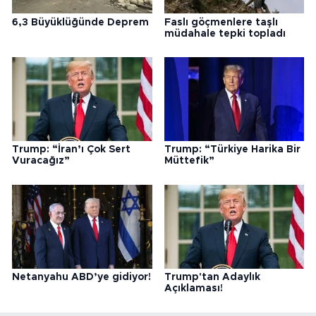
6,3 Büyüklüğünde Deprem
Faslı göçmenlere taşlı
müdahale tepki topladı
Trump: “İran’ı Çok Sert
Trump: “Türkiye Harika Bir
Vuracağız”
Müttefik”
Netanyahu ABD’ye gidiyor!
Trump'tan Adaylık
Açıklaması!