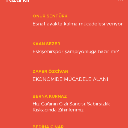
ONUR ŞENTÜRK
Esnaf ayakta kalma mücadelesi veriyor
KAAN SEZER
Eskişehirspor şampiyonluğa hazır mı?
ZAFER ÖZCIVAN
EKONOMİDE MÜCADELE ALANI
BERNA KURNAZ
Hız Çağının Gizli Sancısı: Sabırsızlık
Kıskacında Zihinlerimiz
BEDIHA ÇINAR