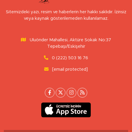
Sitemizdeki yazı, resim ve haberlerin her hakkı saklıdır. İzinsiz
veya kaynak gösterilemeden kullanılamaz.
Uluönder Mahallesi, Aktüre Sokak No:37
Tepebaşı/Eskişehir
0 (222) 503 16 76
[email protected]