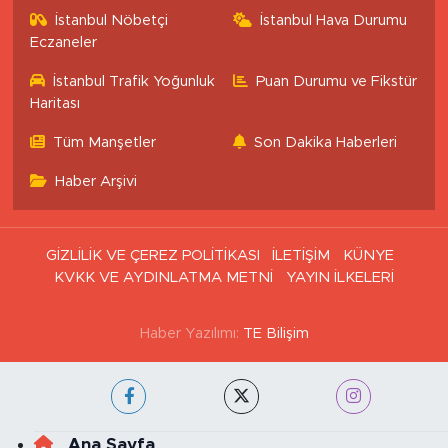
İstanbul Nöbetçi
İstanbul Hava Durumu
Eczaneler
İstanbul Trafik Yoğunluk
Puan Durumu ve Fikstür
Haritası
Tüm Manşetler
Son Dakika Haberleri
Haber Arşivi
GİZLİLİK VE ÇEREZ POLİTİKASI
İLETİŞİM
KÜNYE
KVKK VE AYDINLATMA METNİ
YAYIN İLKELERİ
Haber Yazılımı:
TE Bilişim
Ana Sayfa