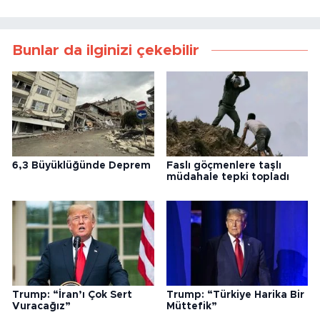
Bunlar da ilginizi çekebilir
6,3 Büyüklüğünde Deprem
Faslı göçmenlere taşlı
müdahale tepki topladı
Trump: “İran’ı Çok Sert
Trump: “Türkiye Harika Bir
Vuracağız”
Müttefik”