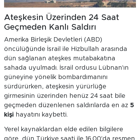
Ateşkesin Üzerinden 24 Saat
Geçmeden Kanlı Saldırı
Amerika Birleşik Devletleri (ABD)
öncülüğünde İsrail ile Hizbullah arasında
dün sağlanan ateşkes mutabakatına
sahada uyulmadı. İsrail ordusu Lübnan'ın
güneyine yönelik bombardımanını
sürdürürken, ateşkesin yürürlüğe
girmesinin üzerinden henüz 24 saat bile
geçmeden düzenlenen saldırılarda en az
5
kişi
hayatını kaybetti.
Yerel kaynaklardan elde edilen bilgilere
göre, dün Türkiye saati ile 16.00'da resmen