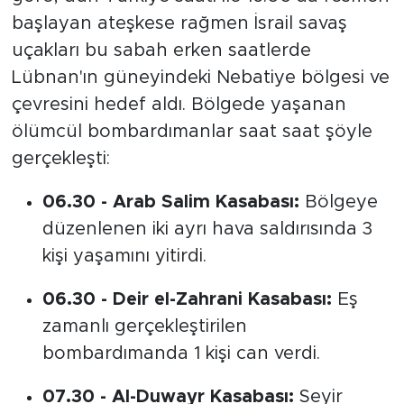
başlayan ateşkese rağmen İsrail savaş
uçakları bu sabah erken saatlerde
Lübnan'ın güneyindeki Nebatiye bölgesi ve
çevresini hedef aldı. Bölgede yaşanan
ölümcül bombardımanlar saat saat şöyle
gerçekleşti:
06.30 - Arab Salim Kasabası:
Bölgeye
düzenlenen iki ayrı hava saldırısında 3
kişi yaşamını yitirdi.
06.30 - Deir el-Zahrani Kasabası:
Eş
zamanlı gerçekleştirilen
bombardımanda 1 kişi can verdi.
07.30 - Al-Duwayr Kasabası:
Seyir