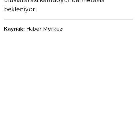
uluslararası kamuoyunda merakla
bekleniyor.
Kaynak:
Haber Merkezi