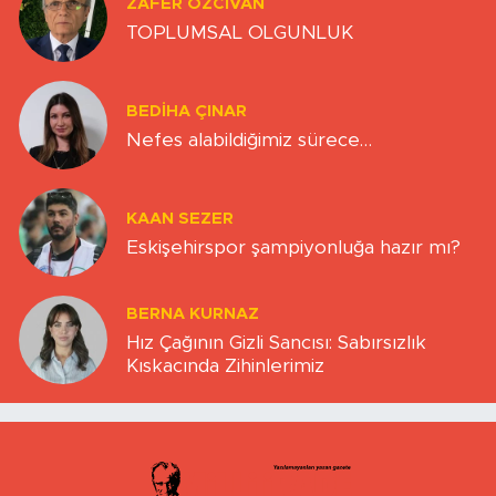
ZAFER ÖZCIVAN
TOPLUMSAL OLGUNLUK
BEDIHA ÇINAR
Nefes alabildiğimiz sürece…
KAAN SEZER
Eskişehirspor şampiyonluğa hazır mı?
BERNA KURNAZ
Hız Çağının Gizli Sancısı: Sabırsızlık
Kıskacında Zihinlerimiz