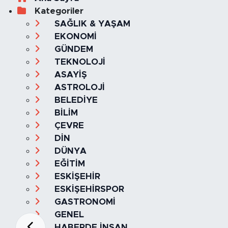
Kategoriler
SAĞLIK & YAŞAM
EKONOMİ
GÜNDEM
TEKNOLOJİ
ASAYİŞ
ASTROLOJİ
BELEDİYE
BİLİM
ÇEVRE
DİN
DÜNYA
EĞİTİM
ESKİŞEHİR
ESKİŞEHİRSPOR
GASTRONOMİ
GENEL
HABERDE İNSAN