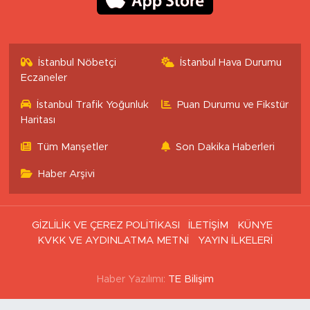
İstanbul Nöbetçi
İstanbul Hava Durumu
Eczaneler
İstanbul Trafik Yoğunluk
Puan Durumu ve Fikstür
Haritası
Tüm Manşetler
Son Dakika Haberleri
Haber Arşivi
GİZLİLİK VE ÇEREZ POLİTİKASI
İLETİŞİM
KÜNYE
KVKK VE AYDINLATMA METNİ
YAYIN İLKELERİ
Haber Yazılımı:
TE Bilişim