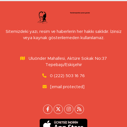
Sitemizdeki yazı, resim ve haberlerin her hakkı saklıdır. İzinsiz
veya kaynak gösterilemeden kullanılamaz.
Uluönder Mahallesi, Aktüre Sokak No:37
Tepebaşı/Eskişehir
0 (222) 503 16 76
[email protected]