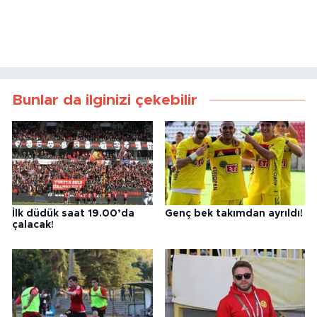
Bunlar da ilginizi çekebilir
İlk düdük saat 19.00’da
Genç bek takımdan ayrıldı!
çalacak!