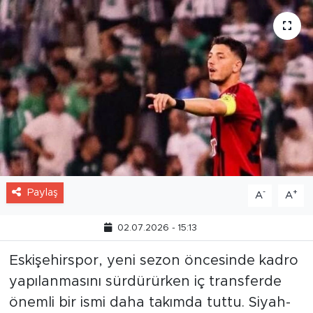
Paylaş
-
+
A
A
02.07.2026 - 15:13
Eskişehirspor, yeni sezon öncesinde kadro
yapılanmasını sürdürürken iç transferde
önemli bir ismi daha takımda tuttu. Siyah-