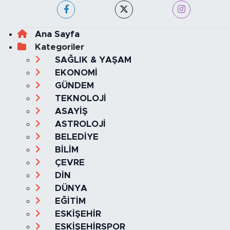
Ana Sayfa
Kategoriler
SAĞLIK & YAŞAM
EKONOMİ
GÜNDEM
TEKNOLOJİ
ASAYİŞ
ASTROLOJİ
BELEDİYE
BİLİM
ÇEVRE
DİN
DÜNYA
EĞİTİM
ESKİŞEHİR
ESKİŞEHİRSPOR