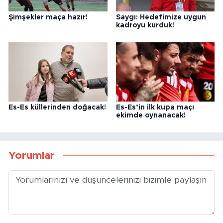
Şimşekler maça hazır!
Saygı: Hedefimize uygun
kadroyu kurduk!
Es-Es küllerinden doğacak!
Es-Es’in ilk kupa maçı
ekimde oynanacak!
Yorumlar