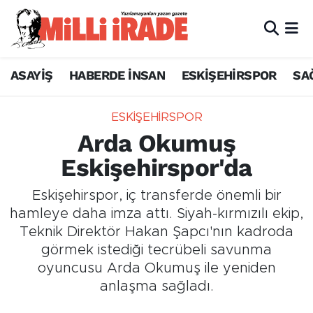
ASAYİŞ
HABERDE İNSAN
ESKİŞEHİRSPOR
SA
ESKİŞEHİRSPOR
Arda Okumuş
Eskişehirspor'da
Eskişehirspor, iç transferde önemli bir
hamleye daha imza attı. Siyah-kırmızılı ekip,
Teknik Direktör Hakan Şapcı'nın kadroda
görmek istediği tecrübeli savunma
oyuncusu Arda Okumuş ile yeniden
anlaşma sağladı.