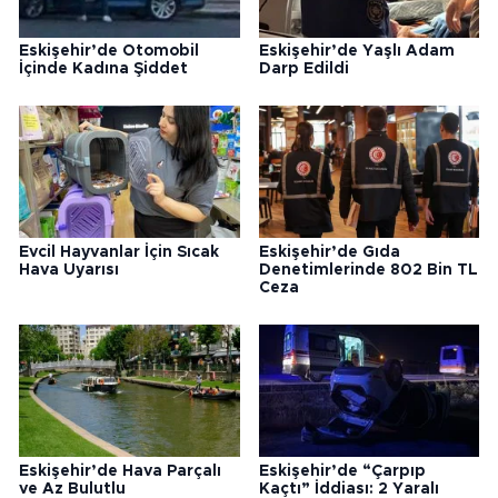
Eskişehir’de Otomobil
Eskişehir’de Yaşlı Adam
İçinde Kadına Şiddet
Darp Edildi
Evcil Hayvanlar İçin Sıcak
Eskişehir’de Gıda
Hava Uyarısı
Denetimlerinde 802 Bin TL
Ceza
Eskişehir’de Hava Parçalı
Eskişehir’de “Çarpıp
ve Az Bulutlu
Kaçtı” İddiası: 2 Yaralı