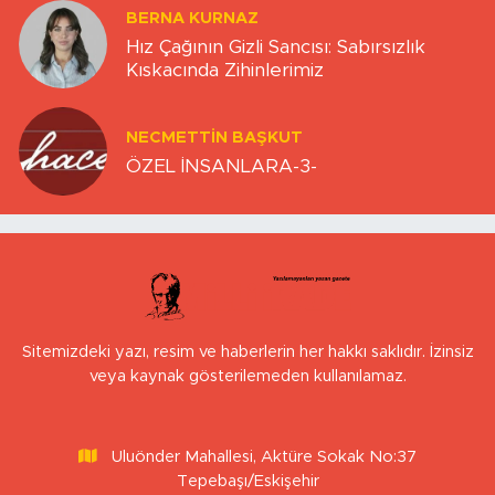
BERNA KURNAZ
Hız Çağının Gizli Sancısı: Sabırsızlık
Kıskacında Zihinlerimiz
NECMETTIN BAŞKUT
ÖZEL İNSANLARA-3-
Sitemizdeki yazı, resim ve haberlerin her hakkı saklıdır. İzinsiz
veya kaynak gösterilemeden kullanılamaz.
Uluönder Mahallesi, Aktüre Sokak No:37
Tepebaşı/Eskişehir