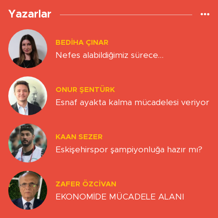
Yazarlar
BEDIHA ÇINAR
Nefes alabildiğimiz sürece…
ONUR ŞENTÜRK
Esnaf ayakta kalma mücadelesi veriyor
KAAN SEZER
Eskişehirspor şampiyonluğa hazır mı?
ZAFER ÖZCIVAN
EKONOMİDE MÜCADELE ALANI