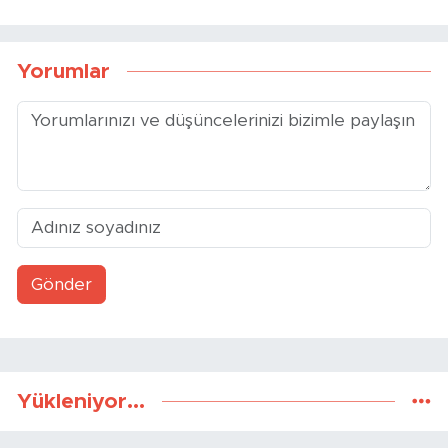
Yorumlar
Gönder
Yükleniyor...