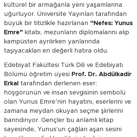
kültürel bir armağanla yeni yaşamlarına
uğurluyor. Üniversite Yayınları tarafından
büyük bir titizlikle hazırlanan
“Nefes: Yunus
Emre”
kitabı, mezunların diplomalarını alıp
kampüsten ayrılırken yanlarında
taşıyacakları en değerli hatıra oldu.
Edebiyat Fakültesi Türk Dili ve Edebiyatı
Bölümü öğretim üyesi
Prof. Dr. Abdülkadir
Erkal
tarafından derlenen eser;
hoşgörünün ve insan sevgisinin sembolü
olan Yunus Emre’nin hayatını, eserlerini ve
zamana meydan okuyan seçme şiirlerini
barındırıyor. Gençler bu anlamlı kitap
sayesinde, Yunus'un çağları aşan sesini