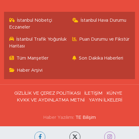
İstanbul Nöbetçi
İstanbul Hava Durumu
Eczaneler
İstanbul Trafik Yoğunluk
Puan Durumu ve Fikstür
Haritası
Tüm Manşetler
Son Dakika Haberleri
Haber Arşivi
GİZLİLİK VE ÇEREZ POLİTİKASI
İLETİŞİM
KÜNYE
KVKK VE AYDINLATMA METNİ
YAYIN İLKELERİ
Haber Yazılımı:
TE Bilişim