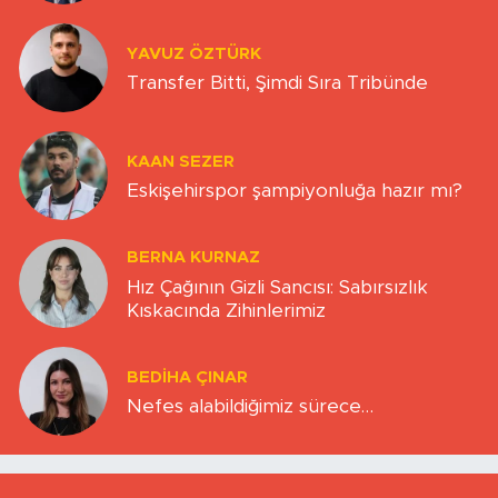
YAVUZ ÖZTÜRK
Transfer Bitti, Şimdi Sıra Tribünde
KAAN SEZER
Eskişehirspor şampiyonluğa hazır mı?
BERNA KURNAZ
Hız Çağının Gizli Sancısı: Sabırsızlık
Kıskacında Zihinlerimiz
BEDIHA ÇINAR
Nefes alabildiğimiz sürece…