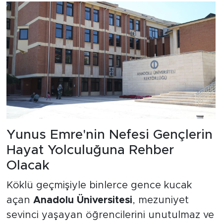
Yunus Emre'nin Nefesi Gençlerin
Hayat Yolculuğuna Rehber
Olacak
Köklü geçmişiyle binlerce gence kucak
açan
Anadolu Üniversitesi
, mezuniyet
sevinci yaşayan öğrencilerini unutulmaz ve