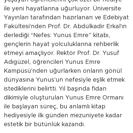
ile yeni hayatlarına uğurluyor. Üniversite
Yayınları tarafından hazırlanan ve Edebiyat
Fakültesi'nden Prof. Dr. Abdülkadir Erkal'ın
derlediği “Nefes: Yunus Emre” kitabı,
gençlerin hayat yolculuklarına rehberlik
etmeyi amaçlıyor. Rektör Prof. Dr. Yusuf
Adıgüzel, öğrencileri Yunus Emre
Kampüsü'nden uğurlarken onların gönül
dünyasına Yunus'un nefesiyle eşlik etmek
istediklerini belirtti. Yıl başında fidan
dikimiyle oluşturulan Yunus Emre Ormanı
ile başlayan süreç, bu anlamlı kitap
hediyesiyle ilk günden mezuniyete kadar
estetik bir bütünlük kazandı.