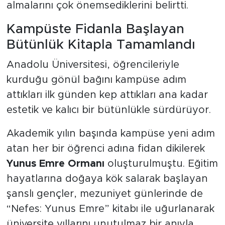
almalarını çok önemsediklerini belirtti.
Kampüste Fidanla Başlayan
Bütünlük Kitapla Tamamlandı
Anadolu Üniversitesi, öğrencileriyle
kurduğu gönül bağını kampüse adım
attıkları ilk günden kep attıkları ana kadar
estetik ve kalıcı bir bütünlükle sürdürüyor.
Akademik yılın başında kampüse yeni adım
atan her bir öğrenci adına fidan dikilerek
Yunus Emre Ormanı
oluşturulmuştu. Eğitim
hayatlarına doğaya kök salarak başlayan
şanslı gençler, mezuniyet günlerinde de
“Nefes: Yunus Emre” kitabı ile uğurlanarak
üniversite yıllarını unutulmaz bir anıyla