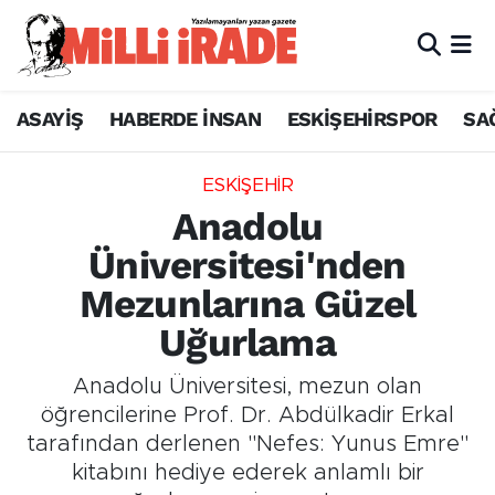
ASAYİŞ
HABERDE İNSAN
ESKİŞEHİRSPOR
SA
ESKİŞEHİR
Anadolu
Üniversitesi'nden
Mezunlarına Güzel
Uğurlama
Anadolu Üniversitesi, mezun olan
öğrencilerine Prof. Dr. Abdülkadir Erkal
tarafından derlenen "Nefes: Yunus Emre"
kitabını hediye ederek anlamlı bir