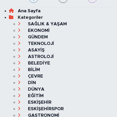
Ana Sayfa
Kategoriler
SAĞLIK & YAŞAM
EKONOMİ
GÜNDEM
TEKNOLOJİ
ASAYİŞ
ASTROLOJİ
BELEDİYE
BİLİM
ÇEVRE
DİN
DÜNYA
EĞİTİM
ESKİŞEHİR
ESKİŞEHİRSPOR
GASTRONOMİ