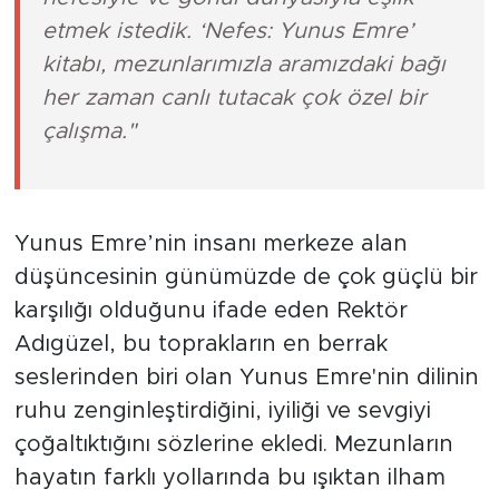
etmek istedik. ‘Nefes: Yunus Emre’
kitabı, mezunlarımızla aramızdaki bağı
her zaman canlı tutacak çok özel bir
çalışma."
Yunus Emre’nin insanı merkeze alan
düşüncesinin günümüzde de çok güçlü bir
karşılığı olduğunu ifade eden Rektör
Adıgüzel, bu toprakların en berrak
seslerinden biri olan Yunus Emre'nin dilinin
ruhu zenginleştirdiğini, iyiliği ve sevgiyi
çoğaltıktığını sözlerine ekledi. Mezunların
hayatın farklı yollarında bu ışıktan ilham