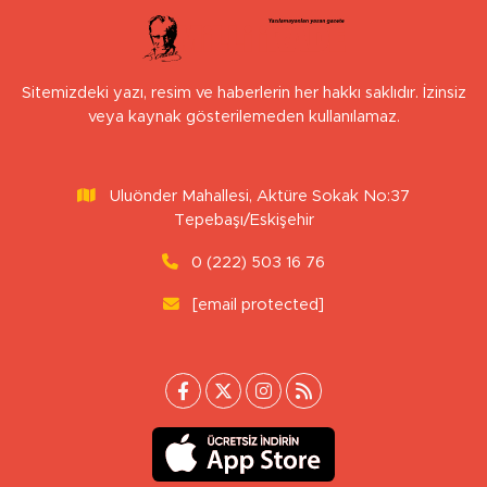
Sitemizdeki yazı, resim ve haberlerin her hakkı saklıdır. İzinsiz
veya kaynak gösterilemeden kullanılamaz.
Uluönder Mahallesi, Aktüre Sokak No:37
Tepebaşı/Eskişehir
0 (222) 503 16 76
[email protected]