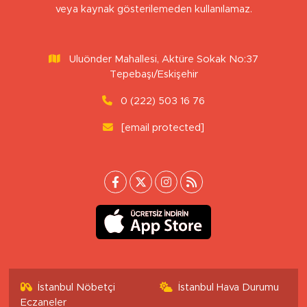
veya kaynak gösterilemeden kullanılamaz.
Uluönder Mahallesi, Aktüre Sokak No:37
Tepebaşı/Eskişehir
0 (222) 503 16 76
[email protected]
İstanbul Nöbetçi
İstanbul Hava Durumu
Eczaneler