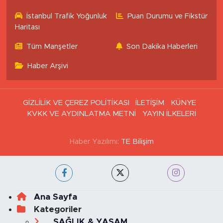
İstanbul Trafik Yoğunluk
Puan Durumu ve Fikstür
Haritası
Tüm Manşetler
Son Dakika Haberleri
Haber Arşivi
GİZLİLİK VE ÇEREZ POLİTİKASI
İLETİŞİM
KÜNYE
KVKK VE AYDINLATMA METNİ
YAYIN İLKELERİ
Haber Yazılımı:
TE Bilişim
Ana Sayfa
Kategoriler
SAĞLIK & YAŞAM