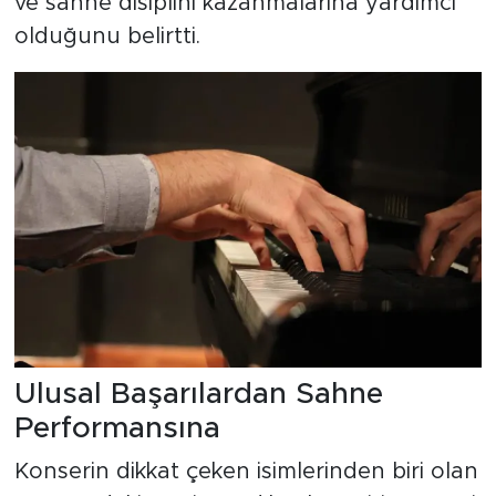
ve sahne disiplini kazanmalarına yardımcı
olduğunu belirtti.
Ulusal Başarılardan Sahne
Performansına
Konserin dikkat çeken isimlerinden biri olan