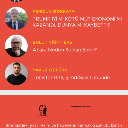
FERIDUN GÖKKAYA
TRUMP İYİ Mİ KÖTÜ MÜ? EKONOMİ Mİ
KAZANDI, DÜNYA MI KAYBETTİ?
BULUT YİĞİTTEPE
Atlara Neden Soldan Binilir?
YAVUZ ÖZTÜRK
Transfer Bitti, Şimdi Sıra Tribünde
Sitemizdeki yazı, resim ve haberlerin her hakkı saklıdır. İzinsiz