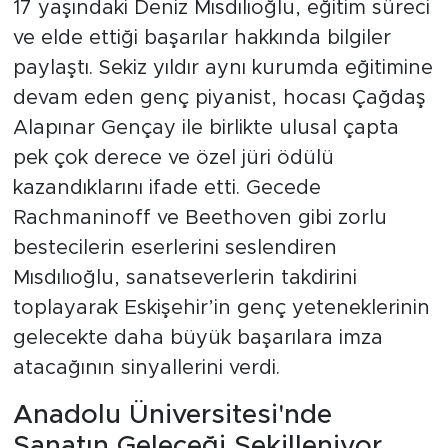
17 yaşındaki Deniz Mısdılıoğlu, eğitim süreci
ve elde ettiği başarılar hakkında bilgiler
paylaştı. Sekiz yıldır aynı kurumda eğitimine
devam eden genç piyanist, hocası Çağdaş
Alapınar Gençay ile birlikte ulusal çapta
pek çok derece ve özel jüri ödülü
kazandıklarını ifade etti. Gecede
Rachmaninoff ve Beethoven gibi zorlu
bestecilerin eserlerini seslendiren
Mısdılıoğlu, sanatseverlerin takdirini
toplayarak Eskişehir’in genç yeteneklerinin
gelecekte daha büyük başarılara imza
atacağının sinyallerini verdi.
Anadolu Üniversitesi'nde
Sanatın Geleceği Şekilleniyor