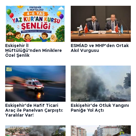
Eskişehir İl
ESMİAD ve MHP’den Ortak
Müftülüğü’nden Miniklere
Akıl Vurgusu
Özel Şenlik
Eskişehir’de Hafif Ticari
Eskişehir’de Otluk Yangını
Araç ile Panelvan Çarpıştı:
Paniğe Yol Açtı
Yaralılar Var!