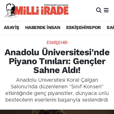
ASAYİŞ
HABERDE İNSAN
ESKİŞEHİRSPOR
SA
ESKİŞEHİR
Anadolu Üniversitesi'nde
Piyano Tınıları: Gençler
Sahne Aldı!
Anadolu Üniversitesi Koral Çalgan
Salonu'nda düzenlenen "Sınıf Konseri"
etkinliğinde genç piyanistler, dünyaca ünlü
bestecilerin eserlerini başarıyla seslendirdi.