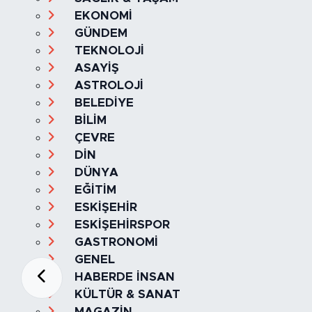
EKONOMİ
GÜNDEM
TEKNOLOJİ
ASAYİŞ
ASTROLOJİ
BELEDİYE
BİLİM
ÇEVRE
DİN
DÜNYA
EĞİTİM
ESKİŞEHİR
ESKİŞEHİRSPOR
GASTRONOMİ
GENEL
HABERDE İNSAN
KÜLTÜR & SANAT
MAGAZİN