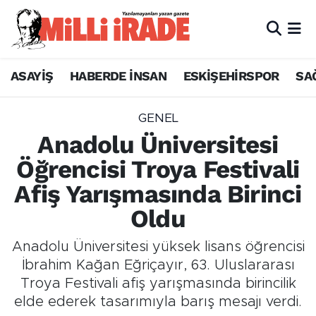
ASAYİŞ
HABERDE İNSAN
ESKİŞEHİRSPOR
SA
GENEL
Anadolu Üniversitesi
Öğrencisi Troya Festivali
Afiş Yarışmasında Birinci
Oldu
Anadolu Üniversitesi yüksek lisans öğrencisi
İbrahim Kağan Eğriçayır, 63. Uluslararası
Troya Festivali afiş yarışmasında birincilik
elde ederek tasarımıyla barış mesajı verdi.