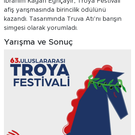
İbrahim Kağan Eğriçayır, Troya Festivali
afiş yarışmasında birincilik ödülünü
kazandı. Tasarımında Truva Atı’nı barışın
simgesi olarak yorumladı.
Yarışma ve Sonuç