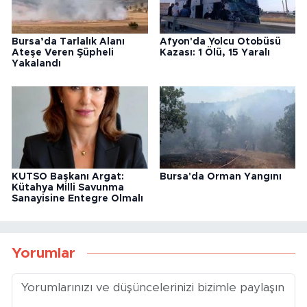
Bursa’da Tarlalık Alanı
Afyon'da Yolcu Otobüsü
Ateşe Veren Şüpheli
Kazası: 1 Ölü, 15 Yaralı
Yakalandı
KUTSO Başkanı Argat:
Bursa'da Orman Yangını
Kütahya Milli Savunma
Sanayisine Entegre Olmalı
Yorumlar