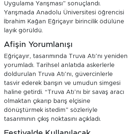
Uygulama Yarışması” sonuçlandı.
Yarışmada Anadolu Üniversitesi öğrencisi
İbrahim Kağan Eğriçayır birincilik ödülüne
layık görüldü.
Afişin Yorumlanışı
Eğriçayır, tasarımında Truva Atı’nı yeniden
yorumladı. Tarihsel anlatıda askerlerle
doldurulan Truva Atı’nı, güvercinlerle
tasvir ederek barışın ve umudun simgesi
haline getirdi. “Truva Atı’nı bir savaş aracı
olmaktan çıkarıp barış elçisine
dönüştürmek istedim” sözleriyle
tasarımının çıkış noktasını açıkladı.
Festivalde Kullanılacak