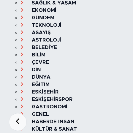
SAĞLIK & YAŞAM
EKONOMİ
GÜNDEM
TEKNOLOJİ
ASAYİŞ
ASTROLOJİ
BELEDİYE
BİLİM
ÇEVRE
DİN
DÜNYA
EĞİTİM
ESKİŞEHİR
ESKİŞEHİRSPOR
GASTRONOMİ
GENEL
HABERDE İNSAN
KÜLTÜR & SANAT