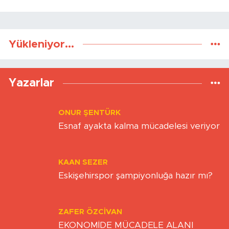
Yükleniyor...
Yazarlar
ONUR ŞENTÜRK
Esnaf ayakta kalma mücadelesi veriyor
KAAN SEZER
Eskişehirspor şampiyonluğa hazır mı?
ZAFER ÖZCIVAN
EKONOMİDE MÜCADELE ALANI