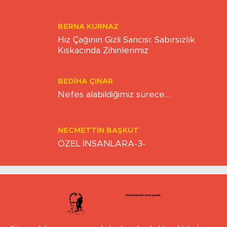
BERNA KURNAZ
Hız Çağının Gizli Sancısı: Sabırsızlık
Kıskacında Zihinlerimiz
BEDIHA ÇINAR
Nefes alabildiğimiz sürece…
NECMETTIN BAŞKUT
ÖZEL İNSANLARA-3-