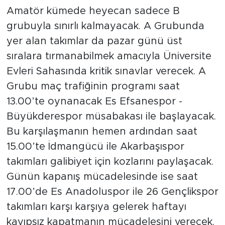
Amatör kümede heyecan sadece B
grubuyla sınırlı kalmayacak. A Grubunda
yer alan takımlar da pazar günü üst
sıralara tırmanabilmek amacıyla Üniversite
Evleri Sahasında kritik sınavlar verecek. A
Grubu maç trafiğinin programı saat
13.00’te oynanacak Es Efsanespor -
Büyükderespor müsabakası ile başlayacak.
Bu karşılaşmanın hemen ardından saat
15.00’te İdmangücü ile Akarbaşıspor
takımları galibiyet için kozlarını paylaşacak.
Günün kapanış mücadelesinde ise saat
17.00’de Es Anadoluspor ile 26 Gençlikspor
takımları karşı karşıya gelerek haftayı
kayıpsız kapatmanın mücadelesini verecek.