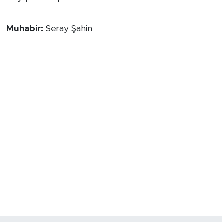
Muhabir:
Seray Şahin