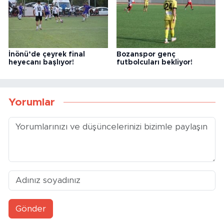
İnönü’de çeyrek final
Bozanspor genç
heyecanı başlıyor!
futbolcuları bekliyor!
Yorumlar
Gönder