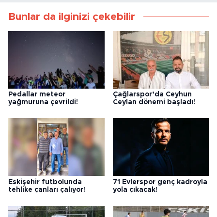
Bunlar da ilginizi çekebilir
Pedallar meteor
Çağlarspor’da Ceyhun
yağmuruna çevrildi!
Ceylan dönemi başladı!
Eskişehir futbolunda
71 Evlerspor genç kadroyla
tehlike çanları çalıyor!
yola çıkacak!