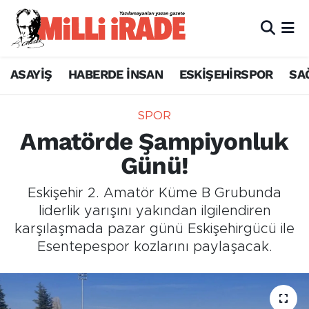
ASAYİŞ
HABERDE İNSAN
ESKİŞEHİRSPOR
SA
SPOR
Amatörde Şampiyonluk
Günü!
Eskişehir 2. Amatör Küme B Grubunda
liderlik yarışını yakından ilgilendiren
karşılaşmada pazar günü Eskişehirgücü ile
Esentepespor kozlarını paylaşacak.