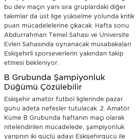
bu dev maçın yanı sıra gruplardaki diğer
takımlar da üst lige yükselme yolunda kritik
puan mücadelelerine çıkacak. Hafta sonu
Abdurrahman Temel Sahası ve Üniversite
Evleri Sahasında oynanacak müsabakaları
Eskişehirli sporseverlerin yakından takip
etmesi bekleniyor.
B Grubunda Şampiyonluk
Düğümü Çözülebilir
Eskişehir amatör futbol liglerinde pazar
günü adeta nefesler tutulacak. 2. Amatör
Küme B Grubunda haftanın maçı olarak
nitelendirilen mücadelede, şampiyonluk
yarışının iki güçlü adayı Eskişehirgücü ile