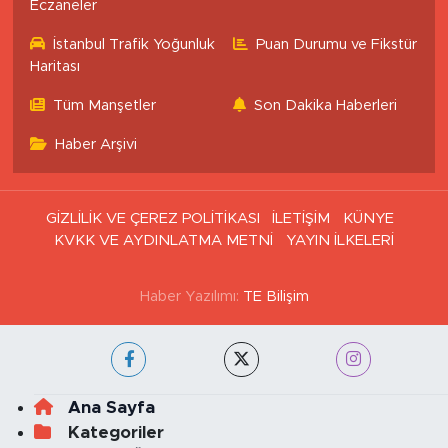
Eczaneler
İstanbul Trafik Yoğunluk
Puan Durumu ve Fikstür
Haritası
Tüm Manşetler
Son Dakika Haberleri
Haber Arşivi
GİZLİLİK VE ÇEREZ POLİTİKASI
İLETİŞİM
KÜNYE
KVKK VE AYDINLATMA METNİ
YAYIN İLKELERİ
Haber Yazılımı:
TE Bilişim
Ana Sayfa
Kategoriler