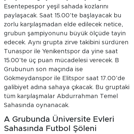
Esentepespor yeşil sahada kozlarını
paylaşacak. Saat 15.00’te başlayacak bu
zorlu karşılaşmadan elde edilecek netice,
grubun şampiyonunu büyük ölçüde tayin
edecek. Aynı grupta zirve takibini sürdüren
Tunaspor ile Yenikentspor da yine saat
15.00’te üç puan mücadelesi verecek. B
Grubunun son maçında ise
Gökmeydanspor ile Elitspor saat 17.00’de
galibiyet adına sahaya çıkacak. Bu gruptaki
tüm karşılaşmalar Abdurrahman Temel
Sahasında oynanacak.
A Grubunda Üniversite Evleri
Sahasında Futbol Şöleni