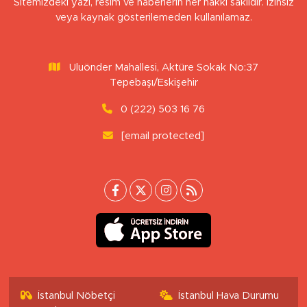
Sitemizdeki yazı, resim ve haberlerin her hakkı saklıdır. İzinsiz
veya kaynak gösterilemeden kullanılamaz.
Uluönder Mahallesi, Aktüre Sokak No:37
Tepebaşı/Eskişehir
0 (222) 503 16 76
[email protected]
İstanbul Nöbetçi
İstanbul Hava Durumu