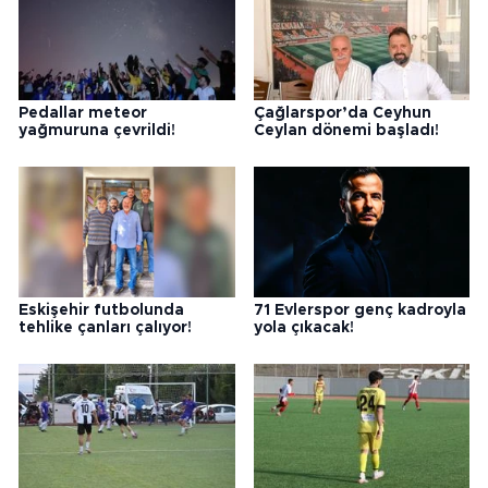
Pedallar meteor
Çağlarspor’da Ceyhun
yağmuruna çevrildi!
Ceylan dönemi başladı!
Eskişehir futbolunda
71 Evlerspor genç kadroyla
tehlike çanları çalıyor!
yola çıkacak!