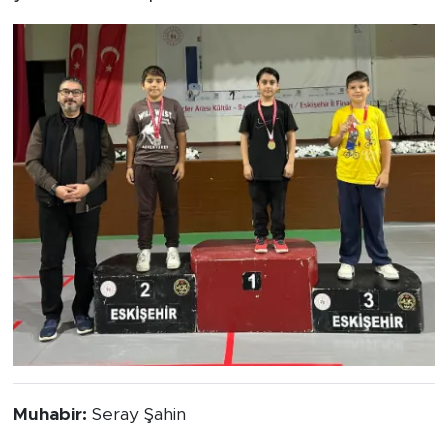
Muhabir:
Seray Şahin