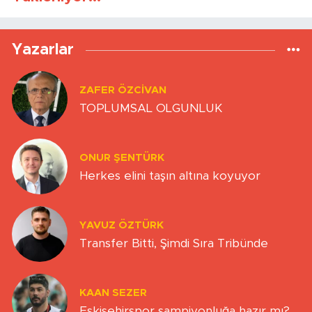
Yazarlar
ZAFER ÖZCIVAN
TOPLUMSAL OLGUNLUK
ONUR ŞENTÜRK
Herkes elini taşın altına koyuyor
YAVUZ ÖZTÜRK
Transfer Bitti, Şimdi Sıra Tribünde
KAAN SEZER
Eskişehirspor şampiyonluğa hazır mı?