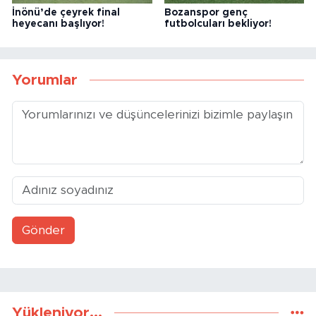
İnönü’de çeyrek final
Bozanspor genç
heyecanı başlıyor!
futbolcuları bekliyor!
Yorumlar
Gönder
Yükleniyor...