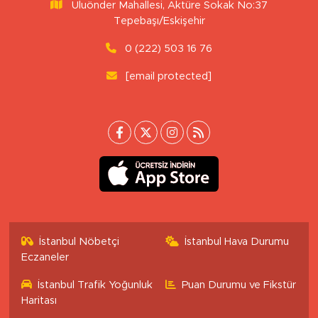
Uluönder Mahallesi, Aktüre Sokak No:37
Tepebaşı/Eskişehir
0 (222) 503 16 76
[email protected]
İstanbul Nöbetçi
İstanbul Hava Durumu
Eczaneler
İstanbul Trafik Yoğunluk
Puan Durumu ve Fikstür
Haritası