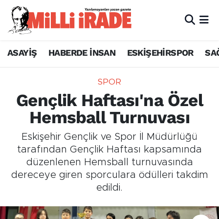
ASAYİŞ
HABERDE İNSAN
ESKİŞEHİRSPOR
SA
SPOR
Gençlik Haftası'na Özel
Hemsball Turnuvası
Eskişehir Gençlik ve Spor İl Müdürlüğü
tarafından Gençlik Haftası kapsamında
düzenlenen Hemsball turnuvasında
dereceye giren sporculara ödülleri takdim
edildi.