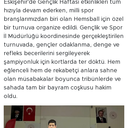
Eskişehir'de Gençlik Haftası etkinlikleri tüm
hızıyla devam ederken, milli spor
branşlarımızdan biri olan Hemsball için özel
bir turnuva organize edildi. Gençlik ve Spor
İl Müdürlüğü koordinesinde gerçekleştirilen
turnuvada, gençler odaklanma, denge ve
refleks becerilerini sergileyerek
şampiyonluk için kortlarda ter döktü. Hem
eğlenceli hem de rekabetçi anlara sahne
olan müsabakalar boyunca tribünlerde ve
sahada tam bir bayram coşkusu hakim
oldu.