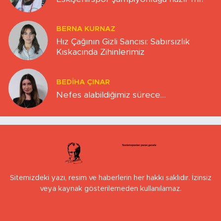
BERNA KURNAZ
Hız Çağının Gizli Sancısı: Sabırsızlık
Kıskacında Zihinlerimiz
BEDIHA ÇINAR
Nefes alabildiğimiz sürece…
Sitemizdeki yazı, resim ve haberlerin her hakkı saklıdır. İzinsiz
veya kaynak gösterilemeden kullanılamaz.