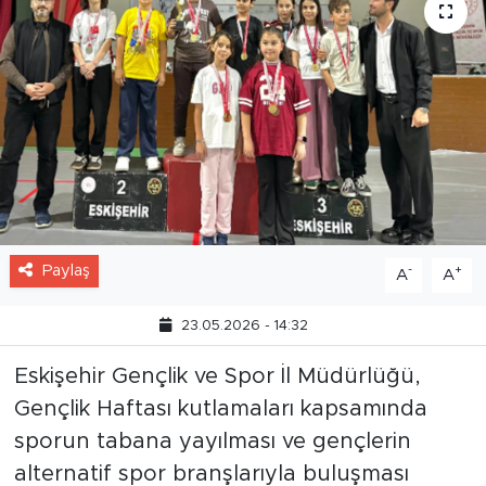
Paylaş
-
+
A
A
23.05.2026 - 14:32
Eskişehir Gençlik ve Spor İl Müdürlüğü,
Gençlik Haftası kutlamaları kapsamında
sporun tabana yayılması ve gençlerin
alternatif spor branşlarıyla buluşması