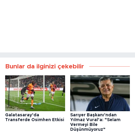
Bunlar da ilginizi çekebilir
Galatasaray’da
Sarıyer Başkanı’ndan
Transferde Osimhen Etkisi
Yılmaz Vural’a: “Selam
Vermeyi Bile
Düşünmüyoruz”