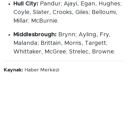
Hull City:
Pandur; Ajayi, Egan, Hughes;
Coyle, Slater, Crooks, Giles; Belloumi,
Millar; McBurnie.
Middlesbrough:
Brynn; Ayling, Fry,
Malanda; Brittain, Morris, Targett;
Whittaker, McGree; Strelec, Browne.
Kaynak:
Haber Merkezi