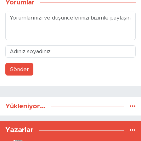
Yorumlar
Gönder
Yükleniyor...
Yazarlar