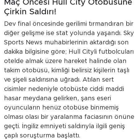
Maç Öncesi Hull City Otobüsüne
Çirkin Saldırı!
Dev final öncesinde gerilimi tırmandıran bir
diğer gelişme ise stat yolunda yaşandı. Sky
Sports News muhabirlerinin aktardığı son
dakika bilgisine göre; Hull Cityli futbolcuları
otelde almak üzere hareket halinde olan
takım otobüsü, kimliği belirsiz kişilerin taşlı
ve şişeli saldırısına uğradı. Atılan sert
cisimler nedeniyle otobüste ciddi maddi
hasar meydana gelirken, şans eseri
oyuncuların henüz otobüse binmemiş
olması olası bir yaralanma faciasının önüne
geçti. İngiliz emniyeti saldırıyla ilgili geniş
çaplı soruşturma başlattı.