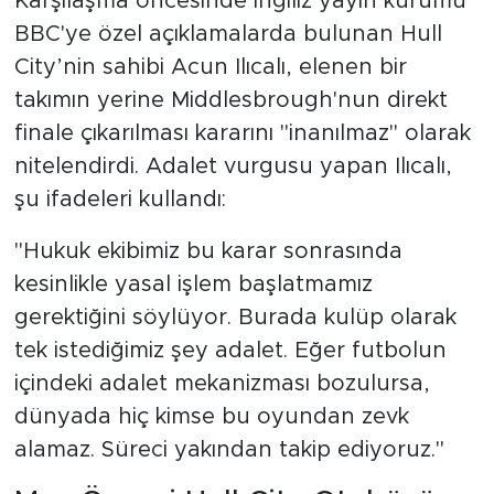
Karşılaşma öncesinde İngiliz yayın kurumu
BBC'ye özel açıklamalarda bulunan Hull
City’nin sahibi Acun Ilıcalı, elenen bir
takımın yerine Middlesbrough'nun direkt
finale çıkarılması kararını "inanılmaz" olarak
nitelendirdi. Adalet vurgusu yapan Ilıcalı,
şu ifadeleri kullandı:
"Hukuk ekibimiz bu karar sonrasında
kesinlikle yasal işlem başlatmamız
gerektiğini söylüyor. Burada kulüp olarak
tek istediğimiz şey adalet. Eğer futbolun
içindeki adalet mekanizması bozulursa,
dünyada hiç kimse bu oyundan zevk
alamaz. Süreci yakından takip ediyoruz."