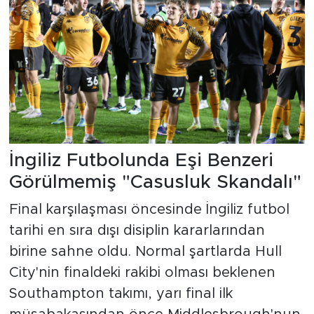
İngiliz Futbolunda Eşi Benzeri
Görülmemiş "Casusluk Skandalı"
Final karşılaşması öncesinde İngiliz futbol
tarihi en sıra dışı disiplin kararlarından
birine sahne oldu. Normal şartlarda Hull
City'nin finaldeki rakibi olması beklenen
Southampton takımı, yarı final ilk