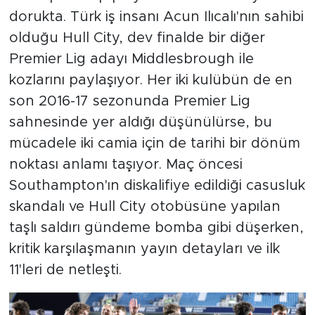
dorukta. Türk iş insanı Acun Ilıcalı'nın sahibi
olduğu Hull City, dev finalde bir diğer
Premier Lig adayı Middlesbrough ile
kozlarını paylaşıyor. Her iki kulübün de en
son 2016-17 sezonunda Premier Lig
sahnesinde yer aldığı düşünülürse, bu
mücadele iki camia için de tarihi bir dönüm
noktası anlamı taşıyor. Maç öncesi
Southampton'ın diskalifiye edildiği casusluk
skandalı ve Hull City otobüsüne yapılan
taşlı saldırı gündeme bomba gibi düşerken,
kritik karşılaşmanın yayın detayları ve ilk
11'leri de netleşti.