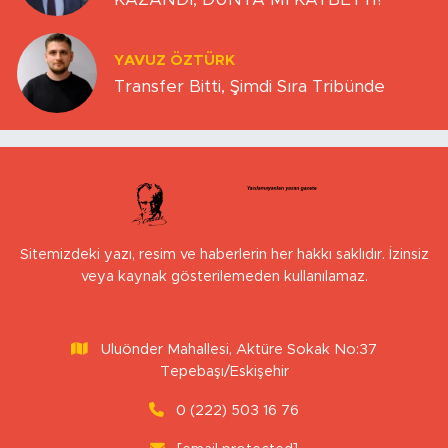
YAVUZ ÖZTÜRK
Transfer Bitti, Şimdi Sıra Tribünde
Sitemizdeki yazı, resim ve haberlerin her hakkı saklıdır. İzinsiz
veya kaynak gösterilemeden kullanılamaz.
Uluönder Mahallesi, Aktüre Sokak No:37
Tepebaşı/Eskişehir
0 (222) 503 16 76