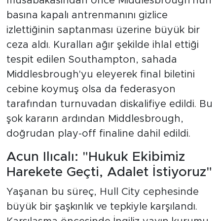
müsabakasından önce Middlesbrough'nun
basına kapalı antrenmanını gizlice
izlettiğinin saptanması üzerine büyük bir
ceza aldı. Kuralları ağır şekilde ihlal ettiği
tespit edilen Southampton, sahada
Middlesbrough'yu eleyerek final biletini
cebine koymuş olsa da federasyon
tarafından turnuvadan diskalifiye edildi. Bu
şok kararın ardından Middlesbrough,
doğrudan play-off finaline dahil edildi.
Acun Ilıcalı: "Hukuk Ekibimiz
Harekete Geçti, Adalet İstiyoruz"
Yaşanan bu süreç, Hull City cephesinde
büyük bir şaşkınlık ve tepkiyle karşılandı.