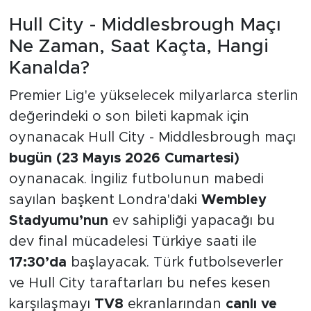
Hull City - Middlesbrough Maçı
Ne Zaman, Saat Kaçta, Hangi
Kanalda?
Premier Lig'e yükselecek milyarlarca sterlin
değerindeki o son bileti kapmak için
oynanacak Hull City - Middlesbrough maçı
bugün (23 Mayıs 2026 Cumartesi)
oynanacak. İngiliz futbolunun mabedi
sayılan başkent Londra'daki
Wembley
Stadyumu’nun
ev sahipliği yapacağı bu
dev final mücadelesi Türkiye saati ile
17:30’da
başlayacak. Türk futbolseverler
ve Hull City taraftarları bu nefes kesen
karşılaşmayı
TV8
ekranlarından
canlı ve