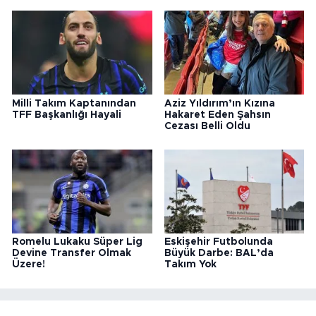
Milli Takım Kaptanından
Aziz Yıldırım’ın Kızına
TFF Başkanlığı Hayali
Hakaret Eden Şahsın
Cezası Belli Oldu
Romelu Lukaku Süper Lig
Eskişehir Futbolunda
Devine Transfer Olmak
Büyük Darbe: BAL’da
Üzere!
Takım Yok