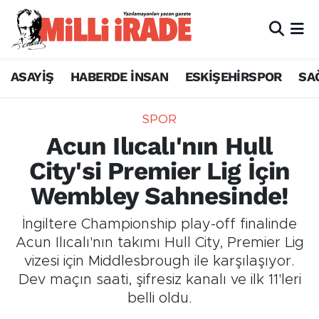
ASAYİŞ
HABERDE İNSAN
ESKİŞEHİRSPOR
SA
SPOR
Acun Ilıcalı'nın Hull
City'si Premier Lig İçin
Wembley Sahnesinde!
İngiltere Championship play-off finalinde
Acun Ilıcalı'nın takımı Hull City, Premier Lig
vizesi için Middlesbrough ile karşılaşıyor.
Dev maçın saati, şifresiz kanalı ve ilk 11'leri
belli oldu.