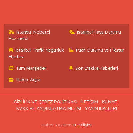
İstanbul Nöbetçi
İstanbul Hava Durumu
Eczaneler
İstanbul Trafik Yoğunluk
Puan Durumu ve Fikstür
Haritası
Tüm Manşetler
Son Dakika Haberleri
Haber Arşivi
GİZLİLİK VE ÇEREZ POLİTİKASI
İLETİŞİM
KÜNYE
KVKK VE AYDINLATMA METNİ
YAYIN İLKELERİ