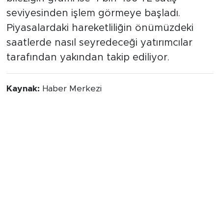
bileziğin gramı ise 4 bin 496 TL satış
seviyesinden işlem görmeye başladı.
Piyasalardaki hareketliliğin önümüzdeki
saatlerde nasıl seyredeceği yatırımcılar
tarafından yakından takip ediliyor.
Kaynak:
Haber Merkezi