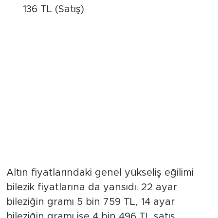
Tam Altın:
39 bin 769 TL (Alış) - 40 bin
136 TL (Satış)
Bilezik Fiyatları da Etkilendi
Altın fiyatlarındaki genel yükseliş eğilimi
bilezik fiyatlarına da yansıdı. 22 ayar
bileziğin gramı 5 bin 759 TL, 14 ayar