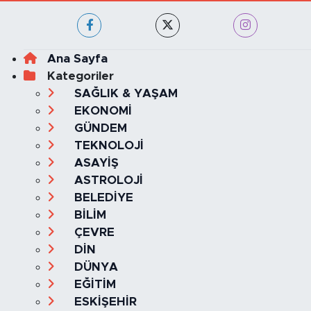
Haber Yazılımı:
TE Bilişim
Ana Sayfa
Kategoriler
SAĞLIK & YAŞAM
EKONOMİ
GÜNDEM
TEKNOLOJİ
ASAYİŞ
ASTROLOJİ
BELEDİYE
BİLİM
ÇEVRE
DİN
DÜNYA
EĞİTİM