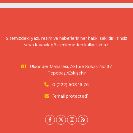
Sitemizdeki yazı, resim ve haberlerin her hakkı saklıdır. İzinsiz
veya kaynak gösterilemeden kullanılamaz.
Uluönder Mahallesi, Aktüre Sokak No:37
Tepebaşı/Eskişehir
0 (222) 503 16 76
[email protected]