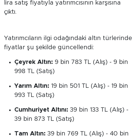
altın, 6 bin 100 lira barajını aşarak 6 bin 115
lira satış fiyatıyla yatırımcısının karşısına
çıktı.
Altın Gruplarında Son Durum
Yatırımcıların ilgi odağındaki altın türlerinde
fiyatlar şu şekilde güncellendi:
Çeyrek Altın:
9 bin 783 TL (Alış) - 9 bin
998 TL (Satış)
Yarım Altın:
19 bin 501 TL (Alış) - 19 bin
993 TL (Satış)
Cumhuriyet Altını:
39 bin 133 TL (Alış) -
39 bin 873 TL (Satış)