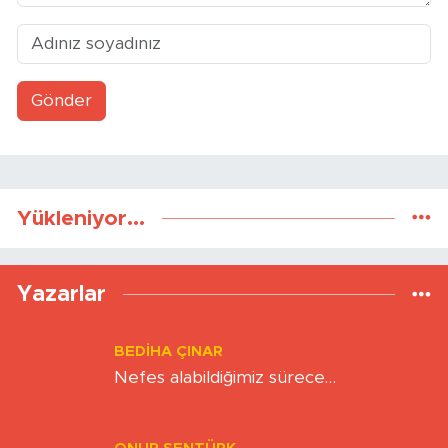
Gönder
Yükleniyor...
Yazarlar
BEDIHA ÇINAR
Nefes alabildiğimiz sürece…