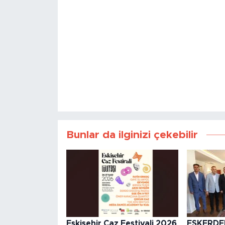
Bunlar da ilginizi çekebilir
Eskişehir Caz Festivali 2026
ESKERDE