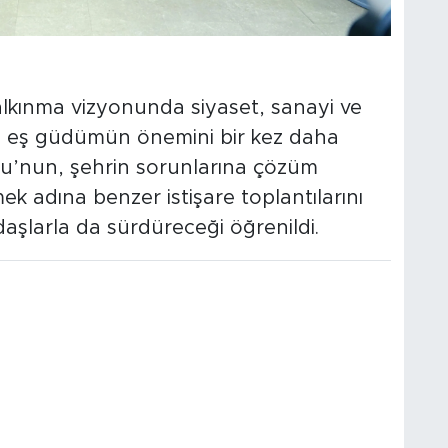
kalkınma vizyonunda siyaset, sanayi ve
aki eş güdümün önemini bir kez daha
u’nun, şehrin sorunlarına çözüm
ek adına benzer istişare toplantılarını
şlarla da sürdüreceği öğrenildi.