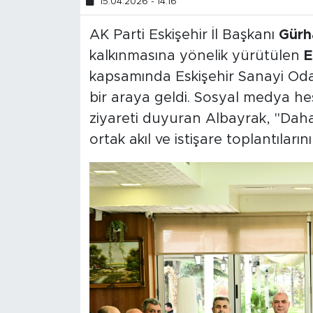
15.04.2026 - 14:16
AK Parti Eskişehir İl Başkanı
Gürh
kalkınmasına yönelik yürütülen
E
kapsamında Eskişehir Sanayi Od
bir araya geldi. Sosyal medya he
ziyareti duyuran Albayrak, "Daha
ortak akıl ve istişare toplantıları