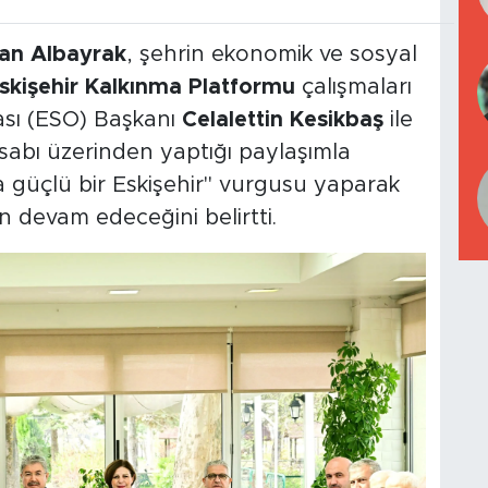
an Albayrak
, şehrin ekonomik ve sosyal
skişehir Kalkınma Platformu
çalışmaları
ası (ESO) Başkanı
Celalettin Kesikbaş
ile
sabı üzerinden yaptığı paylaşımla
 güçlü bir Eskişehir" vurgusu yaparak
nın devam edeceğini belirtti.