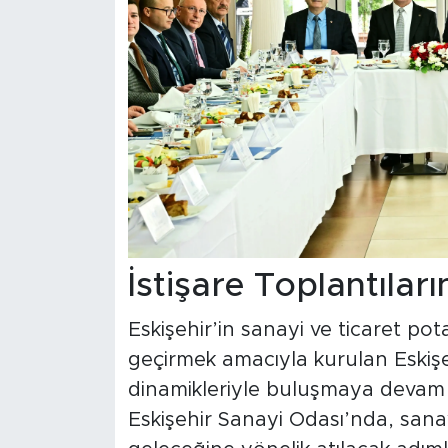
İstişare Toplantıla
Eskişehir’in sanayi ve ticaret pot
geçirmek amacıyla kurulan Eskişe
dinamikleriyle buluşmaya devam 
Eskişehir Sanayi Odası’nda, sanayi