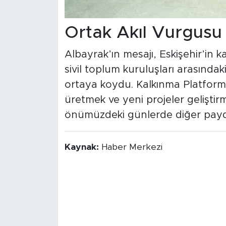
Ortak Akıl Vurgusu
Albayrak’ın mesajı, Eskişehir’in 
sivil toplum kuruluşları arasınd
ortaya koydu. Kalkınma Platform
üretmek ve yeni projeler geliştirm
önümüzdeki günlerde diğer payda
Kaynak:
Haber Merkezi