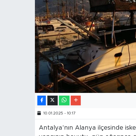
10.01.2025 - 10:17
Antalya’nın Alanya ilçesinde isk