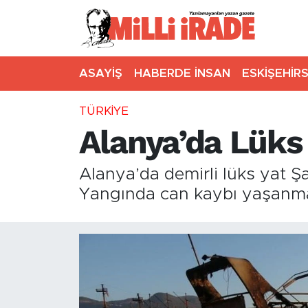
ASAYİŞ
HABERDE İNSAN
ESKİŞEHİR
TÜRKİYE
Alanya’da Lüks 
Alanya’da demirli lüks yat 
Yangında can kaybı yaşanma