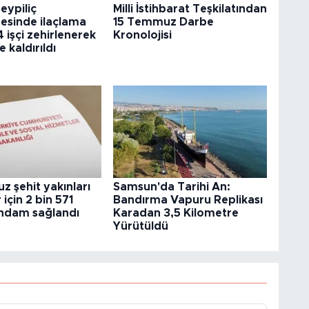
eypiliç
Milli İstihbarat Teşkilatından
esinde ilaçlama
15 Temmuz Darbe
4 işçi zehirlenerek
Kronolojisi
 kaldırıldı
 şehit yakınları
Samsun'da Tarihi An:
 için 2 bin 571
Bandırma Vapuru Replikası
tihdam sağlandı
Karadan 3,5 Kilometre
Yürütüldü