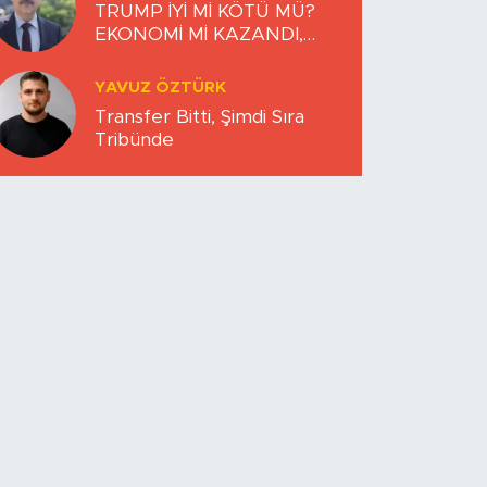
TRUMP İYİ Mİ KÖTÜ MÜ?
EKONOMİ Mİ KAZANDI,
DÜNYA MI KAYBETTİ?
YAVUZ ÖZTÜRK
Transfer Bitti, Şimdi Sıra
Tribünde