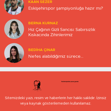
KAAN SEZER
Eskişehirspor şampiyonluğa hazır mı?
BERNA KURNAZ
Hız Çağının Gizli Sancısı: Sabırsızlık
Kıskacında Zihinlerimiz
BEDIHA ÇINAR
Nefes alabildiğimiz sürece…
Sitemizdeki yazı, resim ve haberlerin her hakkı saklıdır. İzinsiz
veya kaynak gösterilemeden kullanılamaz.