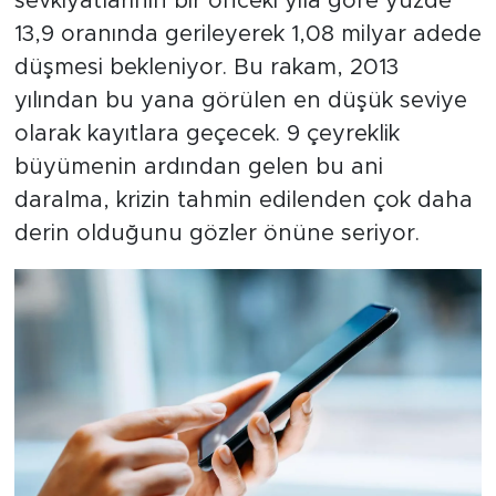
sevkiyatlarının bir önceki yıla göre yüzde
13,9 oranında gerileyerek 1,08 milyar adede
düşmesi bekleniyor. Bu rakam, 2013
yılından bu yana görülen en düşük seviye
olarak kayıtlara geçecek. 9 çeyreklik
büyümenin ardından gelen bu ani
daralma, krizin tahmin edilenden çok daha
derin olduğunu gözler önüne seriyor.