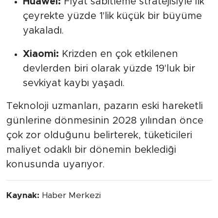
Huawei:
Fiyat sabitleme stratejisiyle ilk
çeyrekte yüzde 1'lik küçük bir büyüme
yakaladı.
Xiaomi:
Krizden en çok etkilenen
devlerden biri olarak yüzde 19'luk bir
sevkiyat kaybı yaşadı.
Teknoloji uzmanları, pazarın eski hareketli
günlerine dönmesinin 2028 yılından önce
çok zor olduğunu belirterek, tüketicileri
maliyet odaklı bir dönemin beklediği
konusunda uyarıyor.
Kaynak:
Haber Merkezi