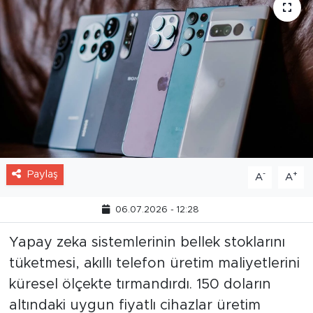
Paylaş
-
+
A
A
06.07.2026 - 12:28
Yapay zeka sistemlerinin bellek stoklarını
tüketmesi, akıllı telefon üretim maliyetlerini
küresel ölçekte tırmandırdı. 150 doların
altındaki uygun fiyatlı cihazlar üretim