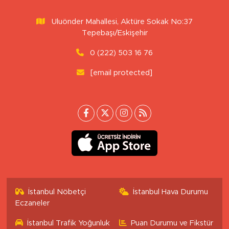
Uluönder Mahallesi, Aktüre Sokak No:37
Tepebaşı/Eskişehir
0 (222) 503 16 76
[email protected]
İstanbul Nöbetçi
İstanbul Hava Durumu
Eczaneler
İstanbul Trafik Yoğunluk
Puan Durumu ve Fikstür