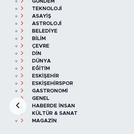
GÜNDEM
TEKNOLOJİ
ASAYİŞ
ASTROLOJİ
BELEDİYE
BİLİM
ÇEVRE
DİN
DÜNYA
EĞİTİM
ESKİŞEHİR
ESKİŞEHİRSPOR
GASTRONOMİ
GENEL
HABERDE İNSAN
KÜLTÜR & SANAT
MAGAZİN
MANŞET