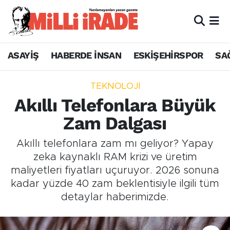
ASAYİŞ
HABERDE İNSAN
ESKİŞEHİRSPOR
SA
TEKNOLOJİ
Akıllı Telefonlara Büyük
Zam Dalgası
Akıllı telefonlara zam mı geliyor? Yapay
zeka kaynaklı RAM krizi ve üretim
maliyetleri fiyatları uçuruyor. 2026 sonuna
kadar yüzde 40 zam beklentisiyle ilgili tüm
detaylar haberimizde.