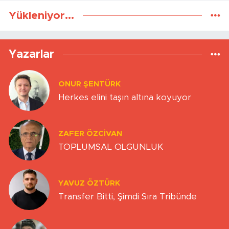
Yükleniyor...
Yazarlar
ONUR ŞENTÜRK
Herkes elini taşın altına koyuyor
ZAFER ÖZCIVAN
TOPLUMSAL OLGUNLUK
YAVUZ ÖZTÜRK
Transfer Bitti, Şimdi Sıra Tribünde