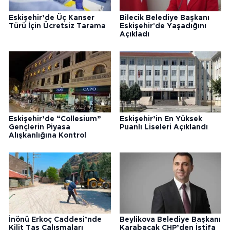
Eskişehir’de Üç Kanser
Bilecik Belediye Başkanı
Türü İçin Ücretsiz Tarama
Eskişehir'de Yaşadığını
Açıkladı
Eskişehir’de “Collesium”
Eskişehir’in En Yüksek
Gençlerin Piyasa
Puanlı Liseleri Açıklandı
Alışkanlığına Kontrol
İnönü Erkoç Caddesi’nde
Beylikova Belediye Başkanı
Kilit Taş Çalışmaları
Karabacak CHP’den İstifa