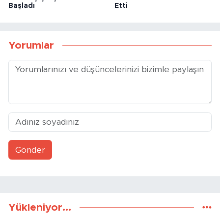
Başladı
Etti
Yorumlar
Gönder
Yükleniyor...