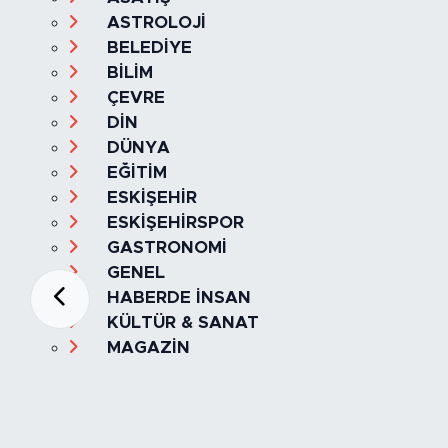
ASTROLOJİ
BELEDİYE
BİLİM
ÇEVRE
DİN
DÜNYA
EĞİTİM
ESKİŞEHİR
ESKİŞEHİRSPOR
GASTRONOMİ
GENEL
HABERDE İNSAN
KÜLTÜR & SANAT
MAGAZİN
MANŞET
OLAY
SPOR
TÜRKİYE