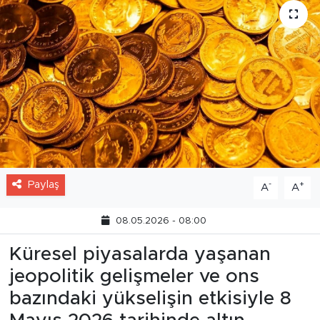
Paylaş
-
+
A
A
08.05.2026 - 08:00
Küresel piyasalarda yaşanan
jeopolitik gelişmeler ve ons
bazındaki yükselişin etkisiyle 8