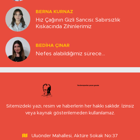
BERNA KURNAZ
Hız Çağının Gizli Sancısı: Sabırsızlık
Kıskacında Zihinlerimiz
BEDIHA ÇINAR
Nefes alabildiğimiz sürece…
Sitemizdeki yazı, resim ve haberlerin her hakkı saklıdır. İzinsiz
veya kaynak gösterilemeden kullanılamaz.
Uluönder Mahallesi, Aktüre Sokak No:37