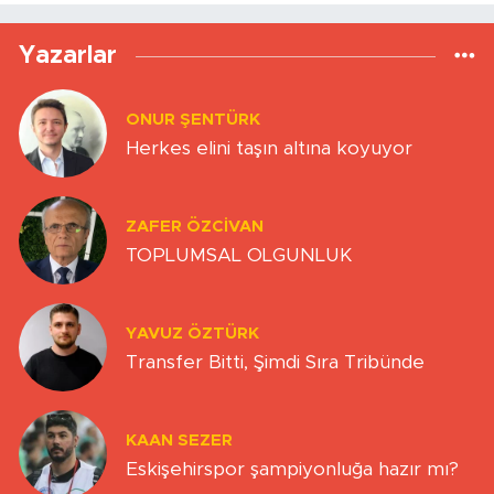
Yazarlar
ONUR ŞENTÜRK
Herkes elini taşın altına koyuyor
ZAFER ÖZCIVAN
TOPLUMSAL OLGUNLUK
YAVUZ ÖZTÜRK
Transfer Bitti, Şimdi Sıra Tribünde
KAAN SEZER
Eskişehirspor şampiyonluğa hazır mı?