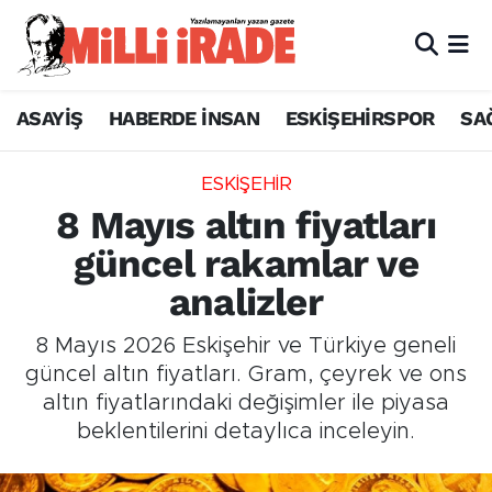
ASAYİŞ
HABERDE İNSAN
ESKİŞEHİRSPOR
SA
ESKİŞEHİR
8 Mayıs altın fiyatları
güncel rakamlar ve
analizler
8 Mayıs 2026 Eskişehir ve Türkiye geneli
güncel altın fiyatları. Gram, çeyrek ve ons
altın fiyatlarındaki değişimler ile piyasa
beklentilerini detaylıca inceleyin.