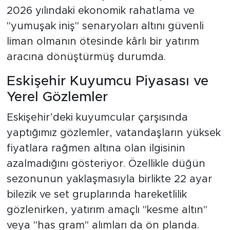
2026 yılındaki ekonomik rahatlama ve
"yumuşak iniş" senaryoları altını güvenli
liman olmanın ötesinde kârlı bir yatırım
aracına dönüştürmüş durumda.
Eskişehir Kuyumcu Piyasası ve
Yerel Gözlemler
Eskişehir’deki kuyumcular çarşısında
yaptığımız gözlemler, vatandaşların yüksek
fiyatlara rağmen altına olan ilgisinin
azalmadığını gösteriyor. Özellikle düğün
sezonunun yaklaşmasıyla birlikte 22 ayar
bilezik ve set gruplarında hareketlilik
gözlenirken, yatırım amaçlı "kesme altın"
veya "has gram" alımları da ön planda.