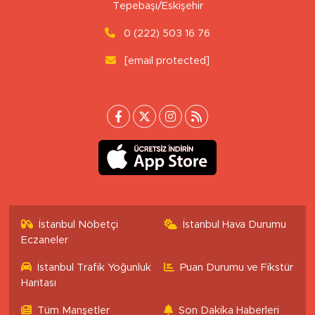
Tepebaşı/Eskişehir
0 (222) 503 16 76
[email protected]
İstanbul Nöbetçi
İstanbul Hava Durumu
Eczaneler
İstanbul Trafik Yoğunluk
Puan Durumu ve Fikstür
Haritası
Tüm Manşetler
Son Dakika Haberleri