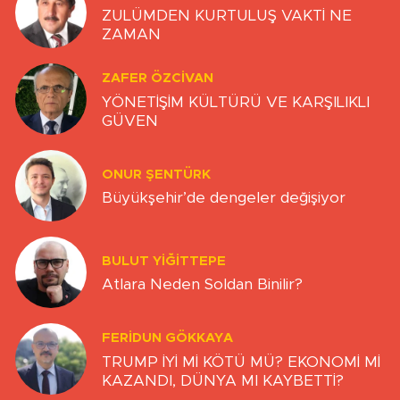
ZULÜMDEN KURTULUŞ VAKTİ NE
ZAMAN
ZAFER ÖZCIVAN
YÖNETİŞİM KÜLTÜRÜ VE KARŞILIKLI
GÜVEN
ONUR ŞENTÜRK
Büyükşehir’de dengeler değişiyor
BULUT YİĞİTTEPE
Atlara Neden Soldan Binilir?
FERIDUN GÖKKAYA
TRUMP İYİ Mİ KÖTÜ MÜ? EKONOMİ Mİ
KAZANDI, DÜNYA MI KAYBETTİ?