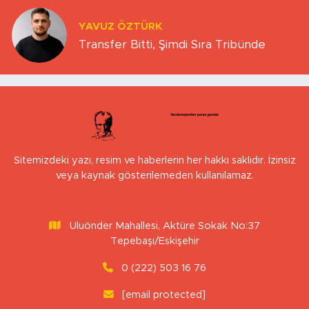
YAVUZ ÖZTÜRK
Transfer Bitti, Şimdi Sıra Tribünde
Sitemizdeki yazı, resim ve haberlerin her hakkı saklıdır. İzinsiz
veya kaynak gösterilemeden kullanılamaz.
Uluönder Mahallesi, Aktüre Sokak No:37
Tepebaşı/Eskişehir
0 (222) 503 16 76
[email protected]