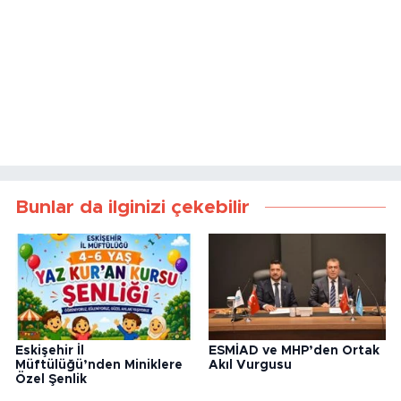
Bunlar da ilginizi çekebilir
Eskişehir İl
ESMİAD ve MHP’den Ortak
Müftülüğü’nden Miniklere
Akıl Vurgusu
Özel Şenlik