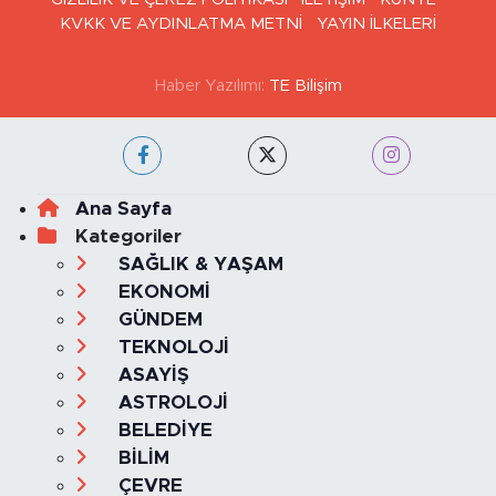
KVKK VE AYDINLATMA METNİ
YAYIN İLKELERİ
Haber Yazılımı:
TE Bilişim
Ana Sayfa
Kategoriler
SAĞLIK & YAŞAM
EKONOMİ
GÜNDEM
TEKNOLOJİ
ASAYİŞ
ASTROLOJİ
BELEDİYE
BİLİM
ÇEVRE