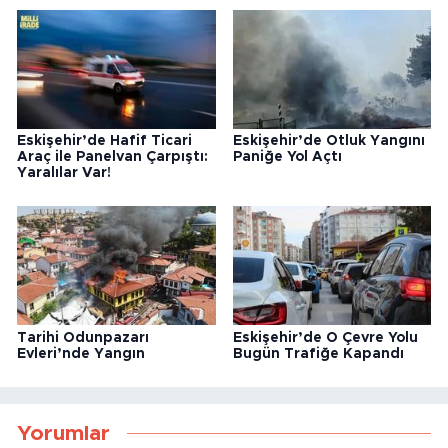
Eskişehir’de Hafif Ticari
Eskişehir’de Otluk Yangını
Araç ile Panelvan Çarpıştı:
Paniğe Yol Açtı
Yaralılar Var!
Tarihi Odunpazarı
Eskişehir’de O Çevre Yolu
Evleri’nde Yangın
Bugün Trafiğe Kapandı
Yorumlar