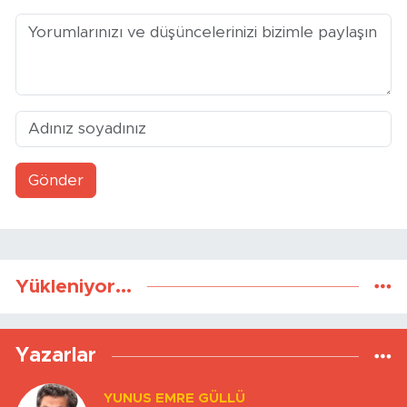
Gönder
Yükleniyor...
Yazarlar
YUNUS EMRE GÜLLÜ