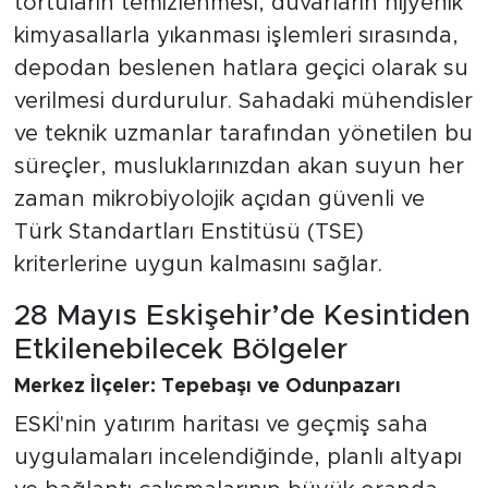
tortuların temizlenmesi, duvarların hijyenik
kimyasallarla yıkanması işlemleri sırasında,
depodan beslenen hatlara geçici olarak su
verilmesi durdurulur. Sahadaki mühendisler
ve teknik uzmanlar tarafından yönetilen bu
süreçler, musluklarınızdan akan suyun her
zaman mikrobiyolojik açıdan güvenli ve
Türk Standartları Enstitüsü (TSE)
kriterlerine uygun kalmasını sağlar.
28 Mayıs Eskişehir’de Kesintiden
Etkilenebilecek Bölgeler
Merkez İlçeler: Tepebaşı ve Odunpazarı
ESKİ'nin yatırım haritası ve geçmiş saha
uygulamaları incelendiğinde, planlı altyapı