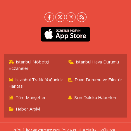
İstanbul Nöbetçi
İstanbul Hava Durumu
Eczaneler
İstanbul Trafik Yoğunluk
Puan Durumu ve Fikstür
Haritası
Tüm Manşetler
Son Dakika Haberleri
Haber Arşivi
GİZLİLİK VE ÇEREZ POLİTİKASI
İLETİŞİM
KÜNYE