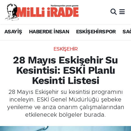
ASAYİŞ
HABERDE İNSAN
ESKİŞEHİRSPOR
SA
ESKİŞEHİR
28 Mayıs Eskişehir Su
Kesintisi: ESKİ Planlı
Kesinti Listesi
28 Mayıs Eskişehir su kesintisi programını
inceleyin. ESKİ Genel Müdürlüğü şebeke
yenileme ve arıza onarım çalışmalarından
etkilenecek bölgeler burada.