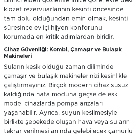
Birinci elden gözlemlerimize göre, evlerdeki
klozet rezervuarlarının kesinti öncesinde
tam dolu olduğundan emin olmak, kesinti
süresince ev içi hijyen konforunu
korumada en kritik adımlardan biridir.
Cihaz Güvenliği: Kombi, Çamaşır ve Bulaşık
Makineleri
Suların kesik olduğu zaman diliminde
çamaşır ve bulaşık makinelerinizi kesinlikle
çalıştırmayınız. Birçok modern cihaz susuz
kaldığında hata moduna geçse de eski
model cihazlarda pompa arızaları
yaşanabilir. Ayrıca, suyun kesilmesiyle
birlikte şebekede oluşan hava veya suların
tekrar verilmesi anında gelebilecek çamurlu