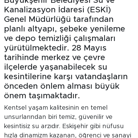
Büyükşehir Belediyesi Su ve
Kanalizasyon İdaresi (ESKİ)
Genel Müdürlüğü tarafından
planlı altyapı, şebeke yenileme
ve depo temizliği çalışmaları
yürütülmektedir. 28 Mayıs
tarihinde merkez ve çevre
ilçelerde yaşanabilecek su
kesintilerine karşı vatandaşların
önceden önlem alması büyük
önem taşımaktadır.
Kentsel yaşam kalitesinin en temel
unsurlarından biri temiz, güvenilir ve
kesintisiz su arzıdır. Eskişehir gibi nüfusu
hızla dinamizm kazanan, öğrenci ve sanayi