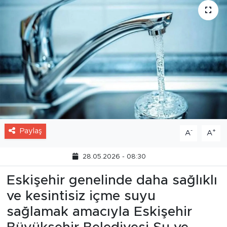
Paylaş
-
+
A
A
28.05.2026 - 08:30
Eskişehir genelinde daha sağlıklı
ve kesintisiz içme suyu
sağlamak amacıyla Eskişehir