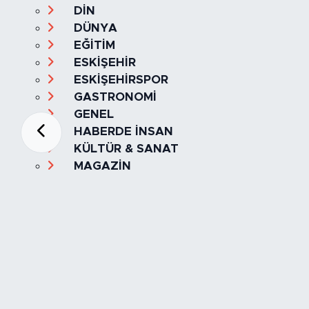
DİN
DÜNYA
EĞİTİM
ESKİŞEHİR
ESKİŞEHİRSPOR
GASTRONOMİ
GENEL
HABERDE İNSAN
KÜLTÜR & SANAT
MAGAZİN
MANŞET
OLAY
SPOR
TÜRKİYE
Foto Galeri
Video
Yazarlar
Röportaj