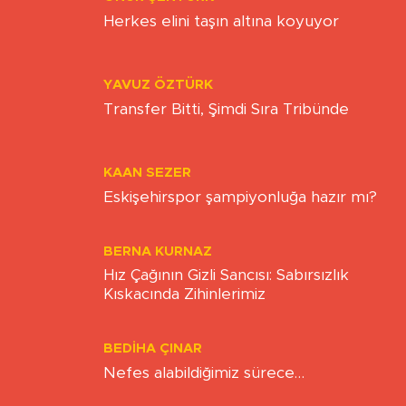
ONUR ŞENTÜRK
Herkes elini taşın altına koyuyor
YAVUZ ÖZTÜRK
Transfer Bitti, Şimdi Sıra Tribünde
KAAN SEZER
Eskişehirspor şampiyonluğa hazır mı?
BERNA KURNAZ
Hız Çağının Gizli Sancısı: Sabırsızlık
Kıskacında Zihinlerimiz
BEDIHA ÇINAR
Nefes alabildiğimiz sürece…