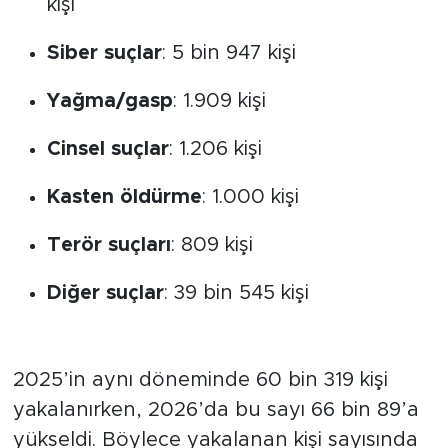
kişi
Siber suçlar
: 5 bin 947 kişi
Yağma/gasp
: 1.909 kişi
Cinsel suçlar
: 1.206 kişi
Kasten öldürme
: 1.000 kişi
Terör suçları
: 809 kişi
Diğer suçlar
: 39 bin 545 kişi
Geçen Yıla Göre Artış
2025’in aynı döneminde 60 bin 319 kişi
yakalanırken, 2026’da bu sayı 66 bin 89’a