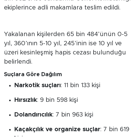
bin 982’si ise Jandarma Genel Komutanlığı
ekiplerince adli makamlara teslim edildi.
Kesinleşmiş Hapis Cezaları
Yakalanan kişilerden 65 bin 484’ünün 0-5
yıl, 360’ının 5-10 yıl, 245’inin ise 10 yıl ve
üzeri kesinleşmiş hapis cezası bulunduğu
belirlendi.
Suçlara Göre Dağılım
Narkotik suçları
: 11 bin 133 kişi
Hırsızlık
: 9 bin 598 kişi
Dolandırıcılık
: 7 bin 963 kişi
Kaçakçılık ve organize suçlar
: 7 bin 619