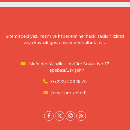
Sitemizdeki yazı, resim ve haberlerin her hakkı saklıdır. İzinsiz
veya kaynak gösterilemeden kullanılamaz.
Uluönder Mahallesi, Aktüre Sokak No:37
Tepebaşı/Eskişehir
0 (222) 503 16 76
[email protected]