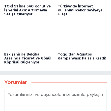
TOKİ 51 İlde 540 Konut ve
Türkiye’de İnternet
İş Yerini Açık Artırmayla
Kullanımı Rekor Seviyeye
Satışa Çıkarıyor
Ulaştı
Togg’dan Ağustos
Eskişehir ile Belçika
Kampanyası: Faizsiz Kredi!
Arasında Ticaret ve Gönül
Köprüsü Güçleniyor
Yorumlar