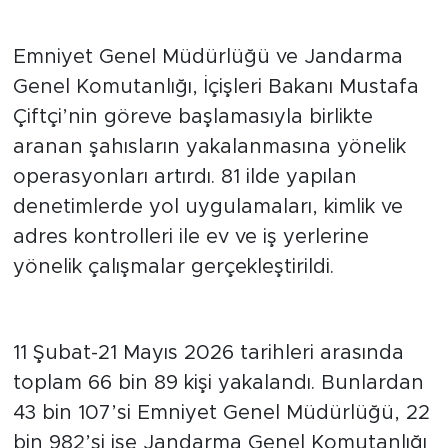
Yoğunlaştırılan Çalışmalar
Emniyet Genel Müdürlüğü ve Jandarma
Genel Komutanlığı, İçişleri Bakanı Mustafa
Çiftçi’nin göreve başlamasıyla birlikte
aranan şahısların yakalanmasına yönelik
operasyonları artırdı. 81 ilde yapılan
denetimlerde yol uygulamaları, kimlik ve
adres kontrolleri ile ev ve iş yerlerine
yönelik çalışmalar gerçekleştirildi.
Yakalanan Kişi Sayısı
11 Şubat-21 Mayıs 2026 tarihleri arasında
toplam 66 bin 89 kişi yakalandı. Bunlardan
43 bin 107’si Emniyet Genel Müdürlüğü, 22