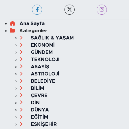
Haber Yazılımı:
TE Bilişim
Ana Sayfa
Kategoriler
SAĞLIK & YAŞAM
EKONOMİ
GÜNDEM
TEKNOLOJİ
ASAYİŞ
ASTROLOJİ
BELEDİYE
BİLİM
ÇEVRE
DİN
DÜNYA
EĞİTİM