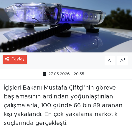
Paylaş
-
+
A
A
27.05.2026 - 20:55
İçişleri Bakanı Mustafa Çiftçi’nin göreve
başlamasının ardından yoğunlaştırılan
çalışmalarla, 100 günde 66 bin 89 aranan
kişi yakalandı. En çok yakalama narkotik
suçlarında gerçekleşti.