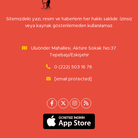
Sitemizdeki yazı, resim ve haberlerin her hakkı saklıdır. İzinsiz
veya kaynak gösterilemeden kullanılamaz.
Uluönder Mahallesi, Aktüre Sokak No:37
Tepebaşı/Eskişehir
0 (222) 503 16 76
[email protected]