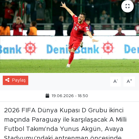
Paylaş
-
+
A
A
19.06.2026 - 18:50
2026 FIFA Dünya Kupası D Grubu ikinci
maçında Paraguay ile karşılaşacak A Milli
Futbol Takımı'nda Yunus Akgün, Avaya
Stadyumu'ndaki antrenman öncesinde