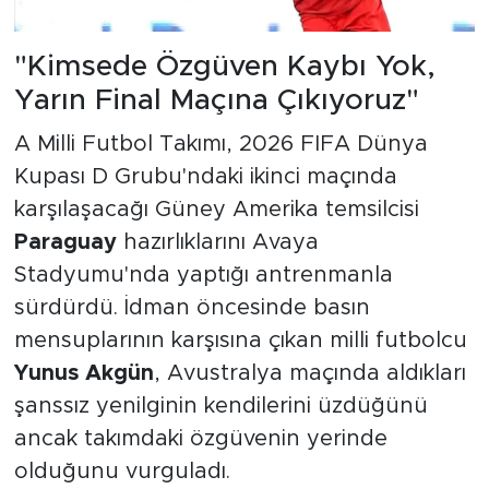
"Kimsede Özgüven Kaybı Yok,
Yarın Final Maçına Çıkıyoruz"
A Milli Futbol Takımı, 2026 FIFA Dünya
Kupası D Grubu'ndaki ikinci maçında
karşılaşacağı Güney Amerika temsilcisi
Paraguay
hazırlıklarını Avaya
Stadyumu'nda yaptığı antrenmanla
sürdürdü. İdman öncesinde basın
mensuplarının karşısına çıkan milli futbolcu
Yunus Akgün
, Avustralya maçında aldıkları
şanssız yenilginin kendilerini üzdüğünü
ancak takımdaki özgüvenin yerinde
olduğunu vurguladı.