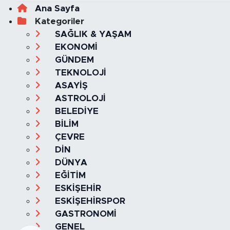
Ana Sayfa
Kategoriler
SAĞLIK & YAŞAM
EKONOMİ
GÜNDEM
TEKNOLOJİ
ASAYİŞ
ASTROLOJİ
BELEDİYE
BİLİM
ÇEVRE
DİN
DÜNYA
EĞİTİM
ESKİŞEHİR
ESKİŞEHİRSPOR
GASTRONOMİ
GENEL