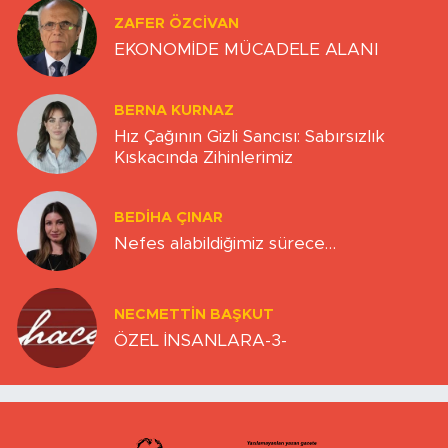
ZAFER ÖZCIVAN
EKONOMİDE MÜCADELE ALANI
BERNA KURNAZ
Hız Çağının Gizli Sancısı: Sabırsızlık
Kıskacında Zihinlerimiz
BEDIHA ÇINAR
Nefes alabildiğimiz sürece…
NECMETTIN BAŞKUT
ÖZEL İNSANLARA-3-