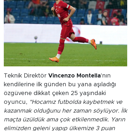
Teknik Direktör
Vincenzo Montella
'nın
kendilerine ilk günden bu yana aşıladığı
özgüvene dikkat çeken 25 yaşındaki
oyuncu,
"Hocamız futbolda kaybetmek ve
kazanmak olduğunu her zaman söylüyor. İlk
maçta üzüldük ama çok etkilenmedik. Yarın
elimizden geleni yapıp ülkemize 3 puan