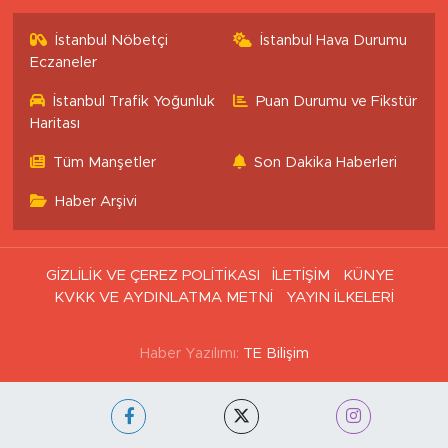
İstanbul Nöbetçi
İstanbul Hava Durumu
Eczaneler
İstanbul Trafik Yoğunluk
Puan Durumu ve Fikstür
Haritası
Tüm Manşetler
Son Dakika Haberleri
Haber Arşivi
GİZLİLİK VE ÇEREZ POLİTİKASI
İLETİŞİM
KÜNYE
KVKK VE AYDINLATMA METNİ
YAYIN İLKELERİ
Haber Yazılımı:
TE Bilişim